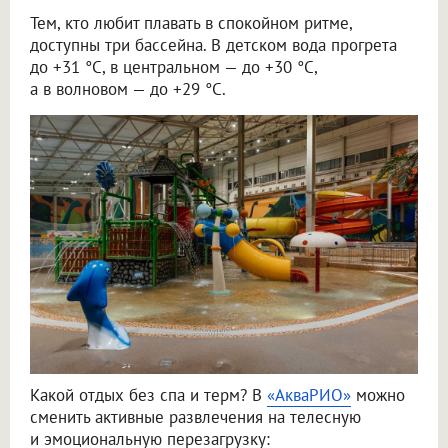
Тем, кто любит плавать в спокойном ритме,
доступны три бассейна. В детском вода прогрета
до +31 °C, в центральном — до +30 °C,
а в волновом — до +29 °C.
Какой отдых без спа и терм? В
«АкваРИО»
можно
сменить активные развлечения на телесную
и эмоциональную перезагрузку: