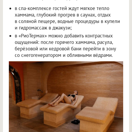
в спа-комплексе гостей ждут мягкое тепло
хаммама, глубокий прогрев в саунах, отдых
в соляной пещере, водные процедуры в купели
и гидромассаж в джакузи;
в «РиоТермах» можно добавить контрастных
ощущений: после горячего хаммама, расула,
берёзовой или кедровой бани перейти в зону
со снегогенератором и обливными вёдрами.