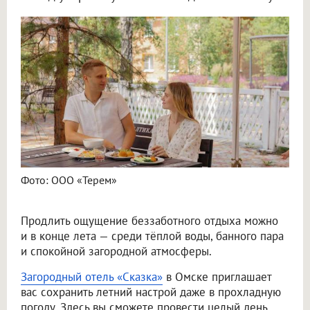
Фото: ООО «Терем»
Продлить ощущение беззаботного отдыха можно
и в конце лета — среди тёплой воды, банного пара
и спокойной загородной атмосферы.
Загородный отель «Сказка»
в Омске приглашает
вас сохранить летний настрой даже в прохладную
погоду. Здесь вы сможете провести целый день