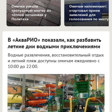
Омичка унесла
Омичам напоминают:
тротуарную плитку из
стартовал прием
тёплой остановки у
заявлений для
Политеха
голосования по месту
нахождения
В «АкваРИО» показали, как разбавить
летние дни водными приключениями
Водные развлечения, восстановительный отдых
и летний пляж доступны омичам ежедневно с
10:00 до 22:00.