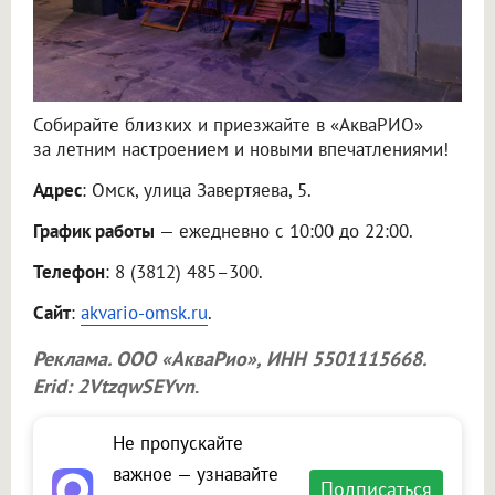
Собирайте близких и приезжайте в «АкваРИО»
за летним настроением и новыми впечатлениями!
Адрес
: Омск, улица Завертяева, 5.
График работы
— ежедневно с 10:00 до 22:00.
Телефон
: 8 (3812) 485–300.
Сайт
:
akvario-omsk.ru
.
Реклама.
ООО «АкваРио»
, ИНН 5501115668.
Erid: 2VtzqwSEYvn
.
Не пропускайте
важное — узнавайте
Подписаться