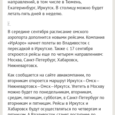
направлений, в том числе в Тюмень,
Екатеринбург, Иркутск. В столицу можно будет
летать пять дней в неделю.
В сентябре из Омска откроют [новые рейсы во Владивосток]
В середине сентября расписание омского
аэропорта дополнится новыми рейсами. Компания
«ИрАэро» начнет полеты во Владивосток с
пересадкой в Иркутске. Также с 17 сентября
откроются рейсы еще по четырем направлениям:
Москва, Санкт-Петербург, Хабаровск,
Нижневартовск.
Как сообщается на сайте авиакомпании, по
вторникам откроется маршрут Иркутск—Омск—
Нижневартовск—Омск—Иркутск. Улететь в Москву
можно будет по понедельникам, вторникам,
средам, пятницам, субботам, в Санкт-Петербург по
вторникам и пятницам. Рейсы в Иркутск и
Хабаровск будут осуществляться по четвергам и
пятницам. А Владивосток станет доступнее по