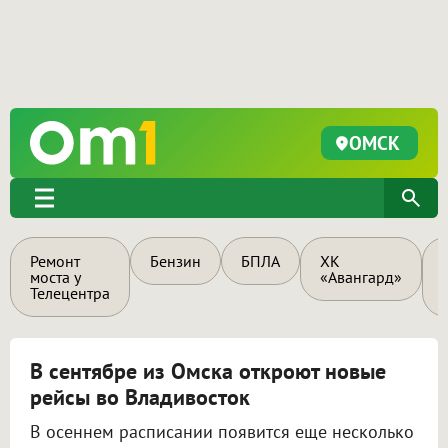
ОМСК
Ремонт
Бензин
БПЛА
ХК
моста у
«Авангард»
Телецентра
В сентябре из Омска откроют новые
рейсы во Владивосток
В осеннем расписании появится еще несколько