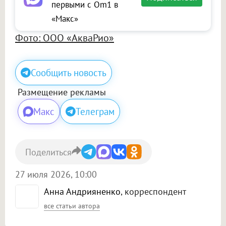
первыми с Om1 в
«Макс»
Фото: ООО «АкваРио»
Сообщить новость
Размещение рекламы
Макс
Телеграм
Поделиться
27 июля 2026, 10:00
Анна Андрияненко
, корреспондент
все статьи автора