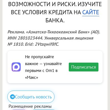
ВОЗМОЖНОСТИ И РИСКИ. ИЗУЧИТЕ
ВСЕ УСЛОВИЯ КРЕДИТА НА
САЙТЕ
БАНКА.
Реклама. «Азиатско-Тихоокеанский Банк» (АО).
ИНН 2801023444. Универсальная лицензия
№ 1810. Erid: 2Vtzqwif8fC
.
Не пропускайте
важное — узнавайте
Подписаться
первыми с Om1 в
«Макс»
Сообщить новость
Размещение рекламы