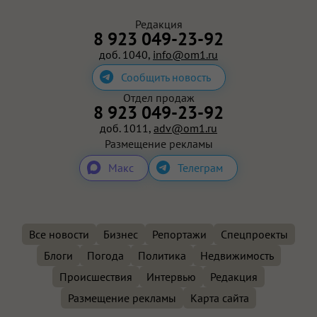
Редакция
8 923 049-23-92
доб. 1040,
info@om1.ru
Сообщить новость
Отдел продаж
8 923 049-23-92
доб. 1011,
adv@om1.ru
Размещение рекламы
Макс
Телеграм
Все новости
Бизнес
Репортажи
Спецпроекты
Блоги
Погода
Политика
Недвижимость
Происшествия
Интервью
Редакция
Размещение рекламы
Карта сайта