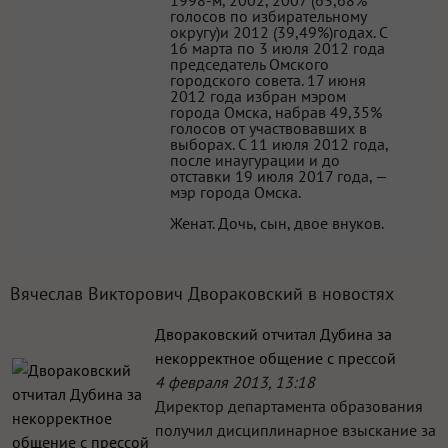
голосов по избирательному
округу)и 2012 (39,49%)годах. С
16 марта по 3 июля 2012 года
председатель Омского
городского совета. 17 июня
2012 года избран мэром
города Омска, набрав 49,35%
голосов от участвовавших в
выборах. С 11 июля 2012 года,
после инаугурации и до
отставки 19 июля 2017 года, —
мэр города Омска.
Женат. Дочь, сын, двое внуков.
Вячеслав Викторович Двораковский в новостях
Двораковский отчитал Дубина за
некорректное общение с прессой
4 февраля 2013, 13:18
Директор департамента образования
получил дисциплинарное взыскание за