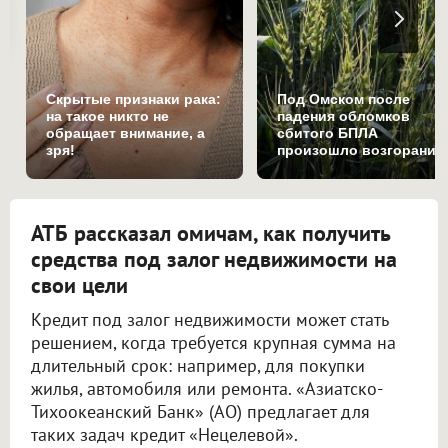
Скрытые признаки рака:
Под Омском после
на такое никто не
падения обломков
обращает внимание, а
сбитого БПЛА
зря!
произошло возгорание
на поле
АТБ рассказал омичам, как получить
средства под залог недвижимости на
свои цели
Кредит под залог недвижимости может стать
решением, когда требуется крупная сумма на
длительный срок: например, для покупки
жилья, автомобиля или ремонта. «Азиатско-
Тихоокеанский Банк» (АО) предлагает для
таких задач кредит «Нецелевой».