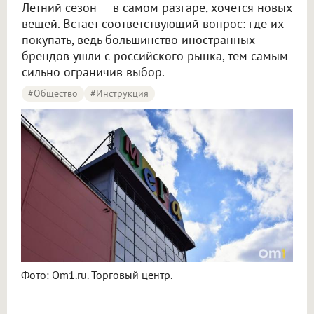
Летний сезон — в самом разгаре, хочется новых
вещей. Встаёт соответствующий вопрос: где их
покупать, ведь большинство иностранных
брендов ушли с российского рынка, тем самым
сильно ограничив выбор.
#Общество
#Инструкция
Фото: Om1.ru. Торговый центр.