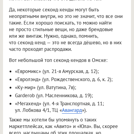
Да, некоторые секонд-хенды могут быть
неопрятными внутри, но это не значит, что все они
такие. Если хорошо поискать, то можно найти
не просто стильные вещи, но даже брендовые
или же винтаж. Нужно, однако, помнить,
что секонд-хенд — это не всегда дёшево, но в них
часто проходят распродажи.
Вот небольшой топ секонд-хендов в Омске:
«Евромикс» (ул. 21-я Амурская, д. 12);
«Евролэнд» (ул. Рождественского, д. 6, к. 2);
«Ку-мир» (ул. Ватутина, 7в);
Garderob (ул. Масленникова, д. 19);
«Мегахенд» (ул. 4-я Транспортная, д. 11;
ул. Лобкова 4/1, ТЦ «
Авангард
»).
Также мы хотели бы упомянуть о таких
маркетплейсах, как «Авито» и «Юла». Вы, скорее
всего, наслышаны об этих площадках, но,