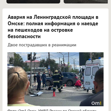
Авария на Ленинградской площади в
Омске: полная информация о наезде
на пешеходов на островке
безопасности
Двое пострадавших в реанимации
Подробности ДТП на Ленинградской площади в Омске: что известно на данный момент
Фото: Om1 Омск, УМВД России по Омской области