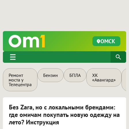
ОМСК
Ремонт
Бензин
БПЛА
ХК
моста у
«Авангард»
Телецентра
Без Zara, но с локальными брендами:
где омичам покупать новую одежду на
лето? Инструкция