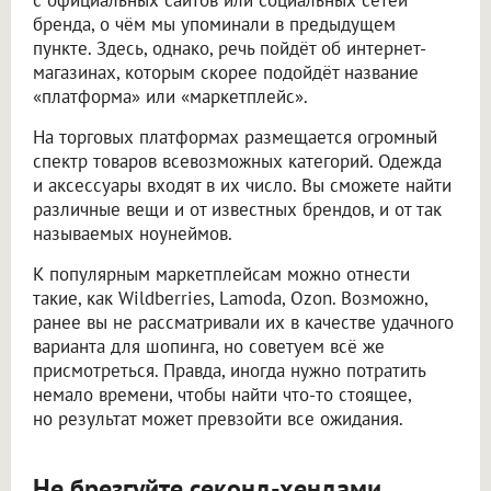
с официальных сайтов или социальных сетей
бренда, о чём мы упоминали в предыдущем
пункте. Здесь, однако, речь пойдёт об интернет-
магазинах, которым скорее подойдёт название
«платформа» или «маркетплейс».
На торговых платформах размещается огромный
спектр товаров всевозможных категорий. Одежда
и аксессуары входят в их число. Вы сможете найти
различные вещи и от известных брендов, и от так
называемых ноунеймов.
К популярным маркетплейсам можно отнести
такие, как Wildberries, Lamoda, Ozon. Возможно,
ранее вы не рассматривали их в качестве удачного
варианта для шопинга, но советуем всё же
присмотреться. Правда, иногда нужно потратить
немало времени, чтобы найти что-то стоящее,
но результат может превзойти все ожидания.
Не брезгуйте секонд-хендами