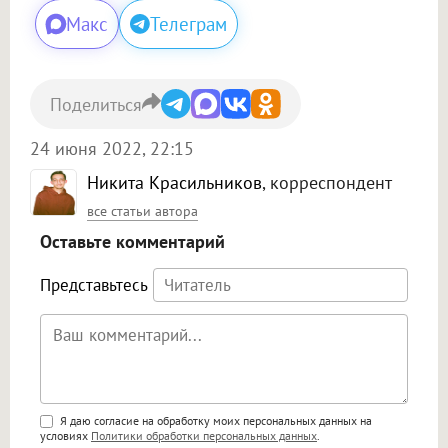
Макс
Телеграм
Поделиться
24 июня 2022, 22:15
Никита Красильников
, корреспондент
все статьи автора
Оставьте комментарий
Представьтесь
Поддержка HTML
Я даю согласие на обработку моих персональных данных на
условиях
Политики обработки персональных данных
.