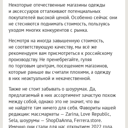
Некоторые отечественные магазины одежды
и аксессуаров отталкивают потенциальных
покупателей высокой ценой. Особенно сейчас они
не стесняются поднимать стоимость, пользуясь
уходом многих конкурентов с рынка.
Несмотря на иногда завышенную стоимость,
не соответствующую качеству, мы всё же
рекомендуем вам присмотреться к российскому
производству. Не пренебрегайте, гуляя
по торговым центрам, посещением магазинов,
которые раньше вы считали плохими, а одежду
в них неактуальной и некачественной.
Также не стоит забывать о шоурумах. Да,
предлагаемый в них ассортимент зачастую похож
между собой, однако это не значит, что вы
не найдёте там ничего для себя. Фавориты нашей
редакции: массмаркеты — Zarina, Love Republic,
Sela, шоурумы — ShopDaAnna, Ferrera.store.
Именно они стали для нас открытием 2022 года.