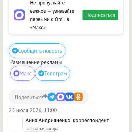
Не пропускайте
важное — узнавайте
Подписаться
первыми с Om1 в
«Макс»
Сообщить новость
Размещение рекламы
Макс
Телеграм
Поделиться
23 июля 2026, 11:00
Анна Андрияненко
, корреспондент
все статьи автора