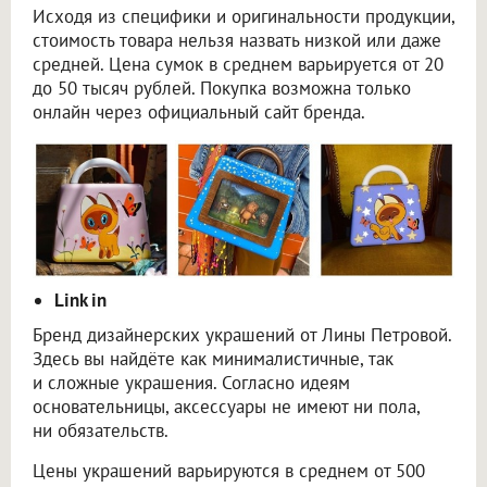
Исходя из специфики и оригинальности продукции,
стоимость товара нельзя назвать низкой или даже
средней. Цена сумок в среднем варьируется от 20
до 50 тысяч рублей. Покупка возможна только
онлайн через официальный сайт бренда.
Link in
Бренд дизайнерских украшений от Лины Петровой.
Здесь вы найдёте как минималистичные, так
и сложные украшения. Согласно идеям
основательницы, аксессуары не имеют ни пола,
ни обязательств.
Цены украшений варьируются в среднем от 500