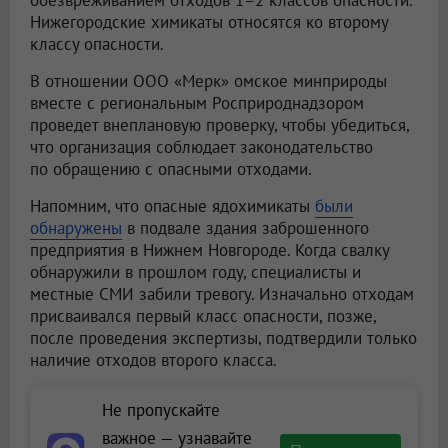
обезвреживанием отходов 1–2 классов опасности.
Нижегородские химикаты относятся ко второму
классу опасности.
В отношении
ООО «Мерк»
омское минприроды
вместе с региональным Росприроднадзором
проведет внеплановую проверку, чтобы убедиться,
что организация соблюдает законодательство
по обращению с опасными отходами.
Напомним, что опасные ядохимикаты
были
обнаружены
в подвале здания заброшенного
предприятия в Нижнем Новгороде. Когда свалку
обнаружили в прошлом году, специалисты и
местные СМИ забили тревогу. Изначально отходам
присваивался первый класс опасности, позже,
после проведения экспертизы, подтвердили только
наличие отходов второго класса.
Не пропускайте
важное — узнавайте