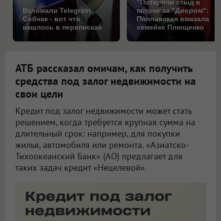
"Потеряли стыд в
Взломали Telegram
погоне за "Диором":
Собчак - вот что
Поплавская вмазала
нашлось в переписках
семейке Плющенко
АТБ рассказал омичам, как получить
средства под залог недвижимости на
свои цели
Кредит под залог недвижимости может стать
решением, когда требуется крупная сумма на
длительный срок: например, для покупки
жилья, автомобиля или ремонта. «Азиатско-
Тихоокеанский Банк» (АО) предлагает для
таких задач кредит «Нецелевой».