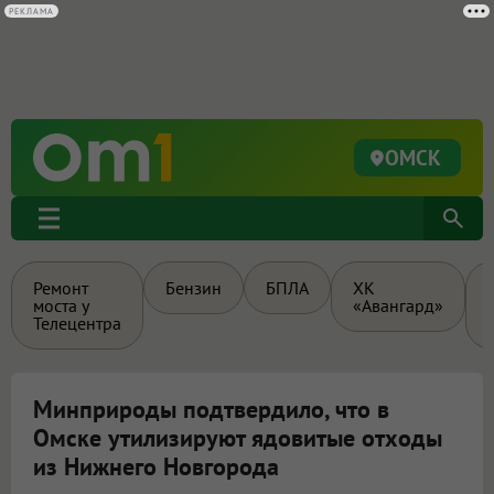
РЕКЛАМА
ОМСК
Ремонт
Бензин
БПЛА
ХК
моста у
«Авангард»
Телецентра
Минприроды подтвердило, что в
Омске утилизируют ядовитые отходы
из Нижнего Новгорода