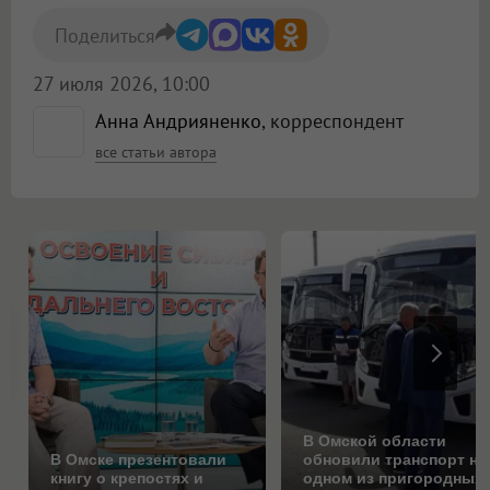
Поделиться
27 июля 2026, 10:00
Анна Андрияненко
, корреспондент
все статьи автора
В Омской области
В Омске презентовали
обновили транспорт на
книгу о крепостях и
одном из пригородных