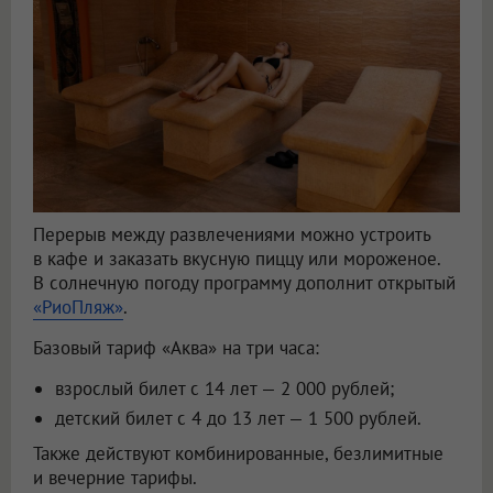
Перерыв между развлечениями можно устроить
в кафе и заказать вкусную пиццу или мороженое.
В солнечную погоду программу дополнит открытый
«РиоПляж»
.
Базовый тариф «Аква» на три часа:
взрослый билет с 14 лет — 2 000 рублей;
детский билет с 4 до 13 лет — 1 500 рублей.
Также действуют комбинированные, безлимитные
и вечерние тарифы.