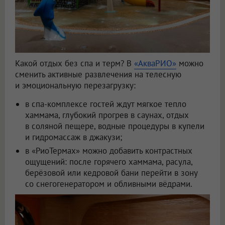
Какой отдых без спа и терм? В
«АкваРИО»
можно
сменить активные развлечения на телесную
и эмоциональную перезагрузку:
в спа-комплексе гостей ждут мягкое тепло
хаммама, глубокий прогрев в саунах, отдых
в соляной пещере, водные процедуры в купели
и гидромассаж в джакузи;
в «РиоТермах» можно добавить контрастных
ощущений: после горячего хаммама, расула,
берёзовой или кедровой бани перейти в зону
со снегогенератором и обливными вёдрами.