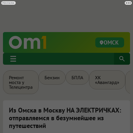
ОМСК
Ремонт
Бензин
БПЛА
ХК
моста у
«Авангард»
Телецентра
Из Омска в Москву НА ЭЛЕКТРИЧКАХ:
отправляемся в безумнейшее из
путешествий