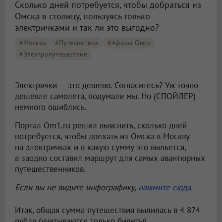
Сколько дней потребуется, чтобы добраться из
Омска в столицу, пользуясь только
электричками и так ли это выгодно?
#Москва
#путешествия
#Афиша Омск
#электропутешествие
Электрички — это дешево. Согласитесь? Уж точно
дешевле самолета, подумали мы. Но (СПОЙЛЕР)
немного ошиблись.
Портал Om1.ru решил выяснить, сколько дней
потребуется, чтобы доехать из Омска в Москву
на электричках и в какую сумму это выльется,
а заодно составил маршрут для самых авантюрных
путешественников.
Если вы не видите инфографику,
нажмите сюда
.
Итак, общая сумма путешествия вылилась в 4 874
рубля (учитываются только билеты).