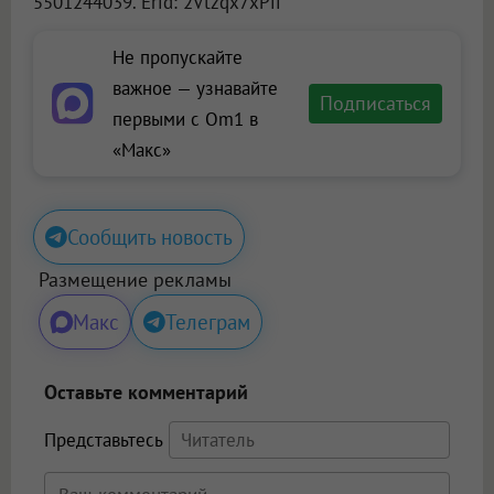
5501244039. Erid: 2Vtzqx7xPii
Не пропускайте
важное — узнавайте
Подписаться
первыми с Om1 в
«Макс»
Сообщить новость
Размещение рекламы
Макс
Телеграм
Оставьте комментарий
Представьтесь