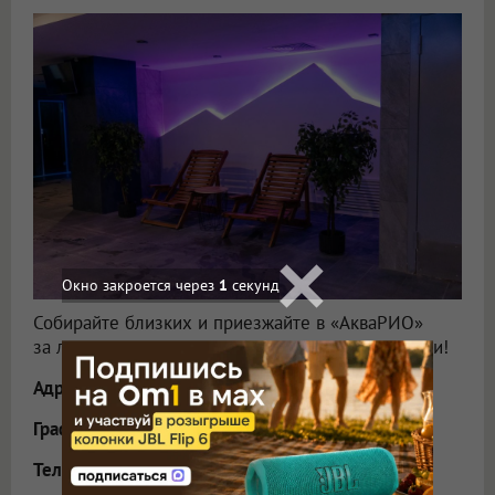
Собирайте близких и приезжайте в «АкваРИО»
за летним настроением и новыми впечатлениями!
Адрес
: Омск, улица Завертяева, 5.
График работы
— ежедневно с 10:00 до 22:00.
Телефон
: 8 (3812) 485–300.