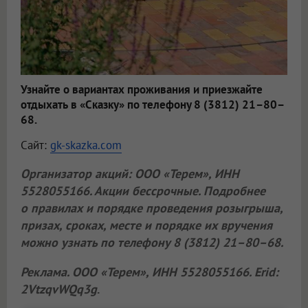
Узнайте о вариантах проживания и приезжайте
отдыхать в «Сказку» по телефону 8 (3812) 21–80–
68.
Сайт:
gk-skazka.com
Организатор акций:
ООО «Терем»
, ИНН
5528055166. Акции бессрочные. Подробнее
о правилах и порядке проведения розыгрыша,
призах, сроках, месте и порядке их вручения
можно узнать по телефону 8 (3812) 21–80–68.
Реклама.
ООО «Терем»
, ИНН 5528055166. Erid:
2VtzqvWQq3g
.