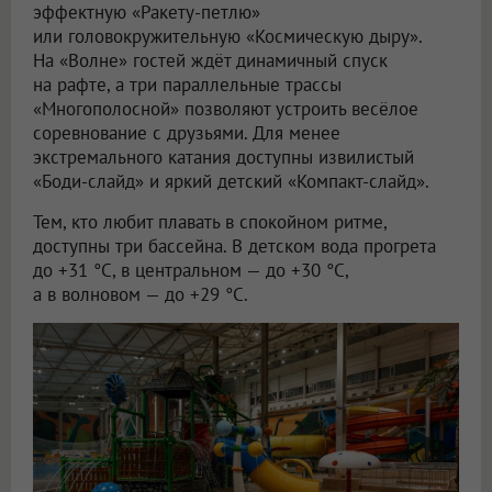
эффектную «Ракету-петлю»
или головокружительную «Космическую дыру».
На «Волне» гостей ждёт динамичный спуск
на рафте, а три параллельные трассы
«Многополосной» позволяют устроить весёлое
соревнование с друзьями. Для менее
экстремального катания доступны извилистый
«Боди-слайд» и яркий детский «Компакт-слайд».
Тем, кто любит плавать в спокойном ритме,
доступны три бассейна. В детском вода прогрета
до +31 °C, в центральном — до +30 °C,
а в волновом — до +29 °C.