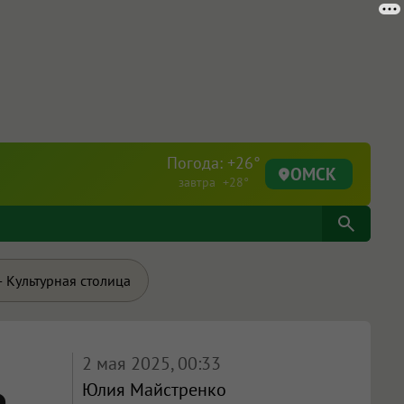
Погода: +26°
ОМСК
завтра +28°
 Культурная столица
2 мая 2025, 00:33
Юлия Майстренко