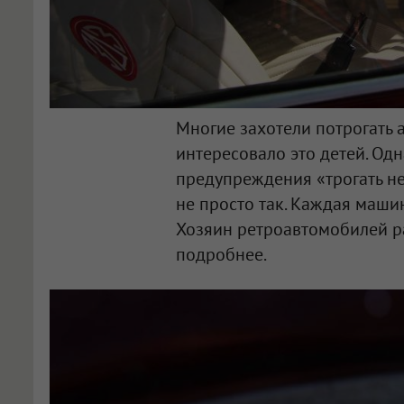
Многие захотели потрогать 
интересовало это детей. Од
предупреждения «трогать нел
не просто так. Каждая маши
Хозяин ретроавтомобилей р
подробнее.