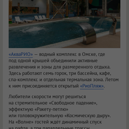
«АкваРИО»
— водный комплекс в Омске, где
под одной крышей объединили активные
развлечения и зоны для размеренного отдыха.
Здесь работают семь горок, три бассейна, кафе,
спа-комплекс и отдельная термальная зона. Летом
к ним присоединяется открытый
«РиоПляж»
.
Любители скорости могут решиться
на стремительное «Свободное падение»,
эффектную «Ракету-петлю»
или головокружительную «Космическую дыру».
На «Волне» гостей ждёт динамичный спуск
на рафте, а три параллельные трассы