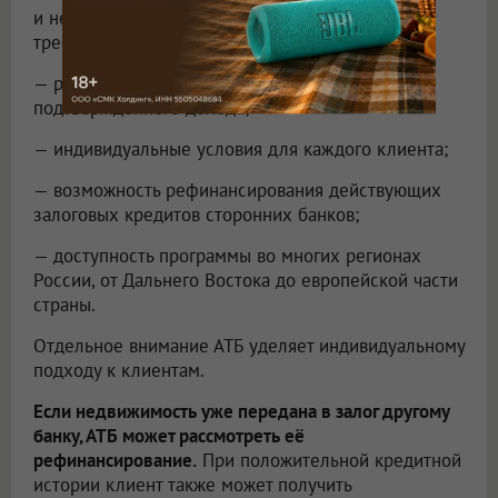
и нежилые помещения при соответствии
требованиям банка);
— рассмотрение различных источников
подтверждённого дохода;
— индивидуальные условия для каждого клиента;
— возможность рефинансирования действующих
залоговых кредитов сторонних банков;
— доступность программы во многих регионах
России, от Дальнего Востока до европейской части
страны.
Отдельное внимание АТБ уделяет индивидуальному
подходу к клиентам.
Если недвижимость уже передана в залог другому
банку, АТБ может рассмотреть её
рефинансирование.
При положительной кредитной
истории клиент также может получить