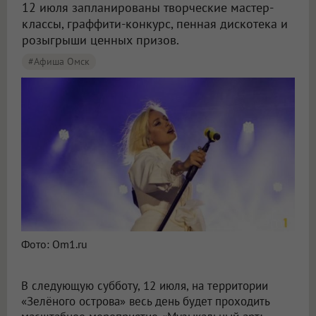
12 июля запланированы творческие мастер-
классы, граффити-конкурс, пенная дискотека и
розыгрыши ценных призов.
#Афиша Омск
В Омске представили подробную программу праздника с концертом Клавы Коки в Омске
Фото: Om1.ru
В следующую субботу, 12 июля, на территории
«Зелёного острова» весь день будет проходить