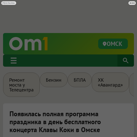
РЕКЛАМА
ОМСК
Ремонт
Бензин
БПЛА
ХК
моста у
«Авангард»
Телецентра
Появилась полная программа
праздника в день бесплатного
концерта Клавы Коки в Омске