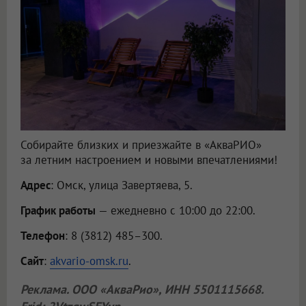
Собирайте близких и приезжайте в «АкваРИО»
за летним настроением и новыми впечатлениями!
Адрес
: Омск, улица Завертяева, 5.
График работы
— ежедневно с 10:00 до 22:00.
Телефон
: 8 (3812) 485–300.
Сайт
:
akvario-omsk.ru
.
Реклама.
ООО «АкваРио»
, ИНН 5501115668.