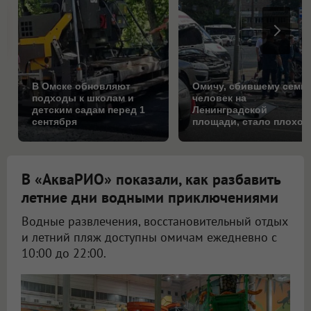
В Омске обновляют
Омичу, сбившему семь
подходы к школам и
человек на
детским садам перед 1
Ленинградской
сентября
площади, стало плохо
за рулём
В «АкваРИО» показали, как разбавить
летние дни водными приключениями
Водные развлечения, восстановительный отдых
и летний пляж доступны омичам ежедневно с
10:00 до 22:00.