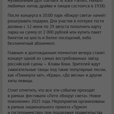
музыкальный дуэт DaMaxX & Kate Fameli. Начало
любимых хитов, драйва и танцев состоится в 19:00.
После концерта в 20:00 парк «Вокруг света» начнёт
разыгрывать подарки. Для участия в лотерее гости
должны с 12 июня по 29 августа пополнить карту
парка на сумму от 2 000 рублей или купить пакет
билетов на шесть и более посещений, либо
безлимитный абонемент.
Главным и долгожданным моментом вечера станет
концерт одной из самых востребованных звёзд
российской сцены — Клавы Коки. Зрителей ждут
зажигательные танцы под такие популярные песни,
как «Покинула чат», «Краш», «До весны» и другие
хиты певицы.
Стоит отметить, что все эти события проходят
в рамках фестиваля «Лето «Вокруг света». Новое
поколение» 2025 года. Мероприятия организованы
в рамках национального проекта «Туризм
и гостеприимство» при поддержке правительства