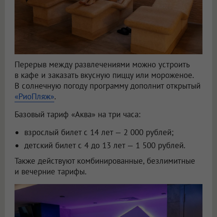
Перерыв между развлечениями можно устроить
в кафе и заказать вкусную пиццу или мороженое.
В солнечную погоду программу дополнит открытый
«РиоПляж»
.
Базовый тариф «Аква» на три часа:
взрослый билет с 14 лет — 2 000 рублей;
детский билет с 4 до 13 лет — 1 500 рублей.
Также действуют комбинированные, безлимитные
и вечерние тарифы.