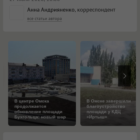
Анна Андрияненко
, корреспондент
все статьи автора
В центре Омска
В Омске завершили
продолжается
благоустройство
обновление площади
площади у КДЦ
Бухгольца: новый шар
«Иртыш»
уже на подходе