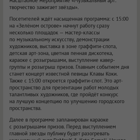
масштабное мероприятие «Музыкальный арт:
творчество зажигает звёзды».
Посетителей ждёт насыщенная программа: с 15:00
на «Зелёном острове» начнут работу сразу
несколько площадок — мастер-классы
по музыкальному искусству, демонстрации
художников, выставка в зоне граффити-спота,
детская арт-зона, цветная пенная дискотека,
караоке с розыгрышами, выступление кавер-
группы и розыгрыш призов. Главным событием дня
станет концерт известной певицы Клавы Коки.
Также с 15:00 откроется граффити-спот. Это арт-
пространство для презентации работ молодых
талантливых художников, где пройдёт конкурс
на лучшую концепцию по улучшению городского
пространства.
Далее в программе запланирован караоке
с розыгрышами призов. Перед выступлением
главной звезды публику будет разогревать