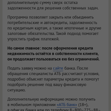
дополнительную сумму сверх остатка
задолженности для решения собственных задач.
Программа позволяет закрыть или объединить
потребительские и автокредиты, задолженность
по кредитным картам, а также ипотечные и другие
залоговые обязательства. Такой подход помогает
упростить график платежей.
Но самое главное: после оформления кредита
недвижимость остаётся в собственности клиента,
он продолжает пользоваться ею без ограничений.
Подать заявку можно на
сайте
банка. После
обращения специалисты АТБ рассчитают условия,
подробно объяснят параметры кредита и помогут
подобрать решение под вашу финансовую
ситуацию.
Дополнительную информацию можно получить
в мобильном приложении
«АТБ банк»
(18+),
в офисах банка или по телефону 8–800–775–88–