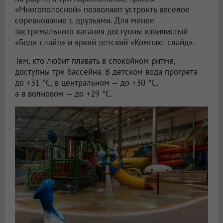
«Многополосной» позволяют устроить весёлое
соревнование с друзьями. Для менее
экстремального катания доступны извилистый
«Боди-слайд» и яркий детский «Компакт-слайд».
Тем, кто любит плавать в спокойном ритме,
доступны три бассейна. В детском вода прогрета
до +31 °C, в центральном — до +30 °C,
а в волновом — до +29 °C.