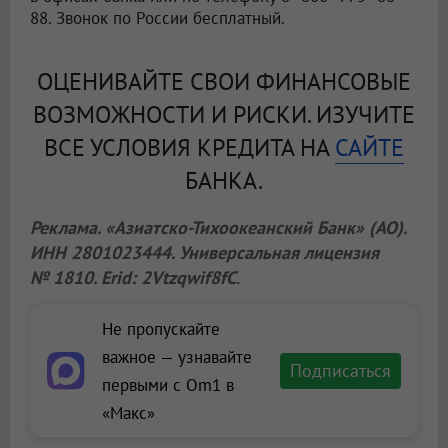
88. Звонок по России бесплатный.
ОЦЕНИВАЙТЕ СВОИ ФИНАНСОВЫЕ
ВОЗМОЖНОСТИ И РИСКИ. ИЗУЧИТЕ
ВСЕ УСЛОВИЯ КРЕДИТА НА
САЙТЕ
БАНКА.
Реклама. «Азиатско-Тихоокеанский Банк» (АО).
ИНН 2801023444. Универсальная лицензия
№ 1810. Erid: 2Vtzqwif8fC
.
Не пропускайте
важное — узнавайте
Подписаться
первыми с Om1 в
«Макс»