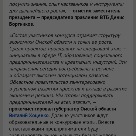
получить знания, опыт наставников и инструменты
для дальнейшего роста», —
отметил заместитель
президента — председателя правления ВТБ Денис
Бортников.
«Состав участников конкурса отражает структуру
экономики Омской области и точки ее роста.
Среди проектов, прошедших на следующий этап, —
инициативы в сфере IT, образования, социального
предпринимательства и креативных индустрий. Эти
направления сегодня востребованы в регионе
и обладают высоким потенциалом развития.
Областное правительство заинтересовано
в успешном развитии проектов и вкладе в развитие
экономики региона. Мы готовы поддерживать
предпринимателей на всех этапах»,
—
прокомментировал губернатор Омской области
Виталий Хоценко
.
Дальше участников ждут
образовательные и конкурсные этапы. Вместе
с наставниками предприниматели будут
анализировать рынок, улучшать бизнес-модели,