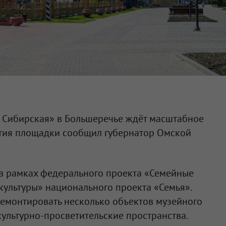
 Сибирская» в Большеречье ждёт масштабное
ития площадки сообщил губернатор Омской
 в рамках федерального проекта «Семейные
культуры» национального проекта «Семья».
ремонтировать несколько объектов музейного
культурно-просветительские пространства.