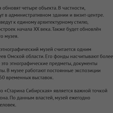
обновят четыре объекта. В частности,
т в административном здании и визит-центре.
ведут к единому архитектурному стилю,
строек начала XX века. Также будет обновлён
о музея.
этнографический музей считается одним
ев Омской области. Его фонды насчитывают более
 это этнографические предметы, документы
ы. В музее работают постоянные экспозиции
50 временных выставок.
то «Старина Сибирская» является важной точкой
иона. По данным властей, музей ежегодно
еловек.