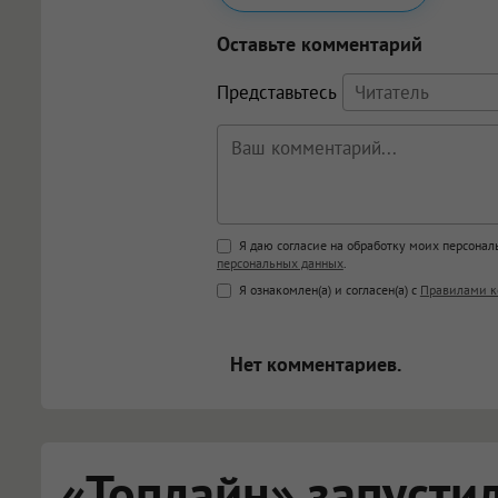
Оставьте комментарий
Представьтесь
Поддержка HTML
Я даю согласие на обработку моих персона
персональных данных
.
<b>, <strong>, <u>, <i>, <em>, <s>
Я ознакомлен(а) и согласен(а) с
Правилами к
<blockquote>, <code> экраниру
[img]адрес[/img] будет открыва
Нет комментариев.
«Топлайн» запусти