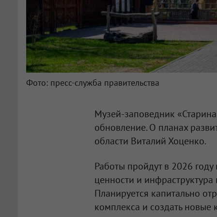
Фото: пресс-служба правительства
Музей-заповедник «Старина
обновление. О планах разв
области Виталий Хоценко.
Работы пройдут в 2026 году
ценности и инфраструктура 
Планируется капитально от
комплекса и создать новые 