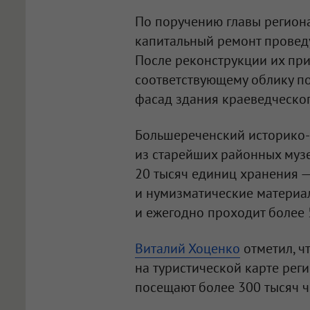
По поручению главы региона 
капитальный ремонт проведу
После реконструкции их при
соответствующему облику по
фасад здания краеведческог
Большереченский историко-
из старейших районных музе
20 тысяч единиц хранения —
и нумизматические материал
и ежегодно проходит более 
Виталий Хоценко
отметил, ч
на туристической карте рег
посещают более 300 тысяч ч