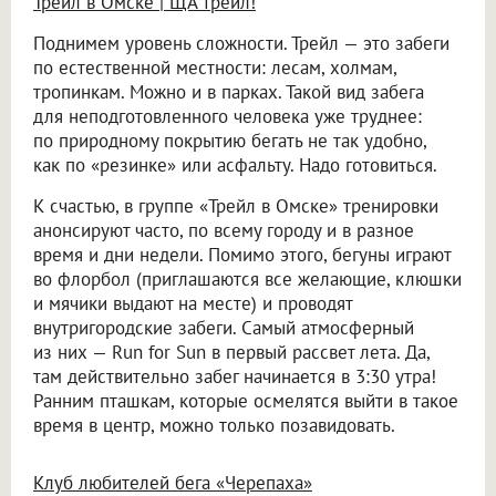
Трейл в Омске | ЩА трейл!
Поднимем уровень сложности. Трейл — это забеги
по естественной местности: лесам, холмам,
тропинкам. Можно и в парках. Такой вид забега
для неподготовленного человека уже труднее:
по природному покрытию бегать не так удобно,
как по «резинке» или асфальту. Надо готовиться.
К счастью, в группе «Трейл в Омске» тренировки
анонсируют часто, по всему городу и в разное
время и дни недели. Помимо этого, бегуны играют
во флорбол (приглашаются все желающие, клюшки
и мячики выдают на месте) и проводят
внутригородские забеги. Самый атмосферный
из них — Run for Sun в первый рассвет лета. Да,
там действительно забег начинается в 3:30 утра!
Ранним пташкам, которые осмелятся выйти в такое
время в центр, можно только позавидовать.
Клуб любителей бега «Черепаха»