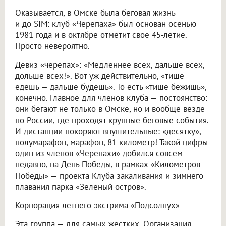
Оказывается, в Омске была беговая жизнь
и до SIM: клуб «Черепаха» был основан осенью
1981 года и в октябре отметит своё 45-летие.
Просто невероятно.
Девиз «черепах»: «Медленнее всех, дальше всех,
дольше всех!». Вот уж действительно, «тише
едешь — дальше будешь». То есть «тише бежишь»,
конечно. Главное для членов клуба — постоянство:
они бегают не только в Омске, но и вообще везде
по России, где проходят крупные беговые события.
И дистанции покоряют внушительные: «десятку»,
полумарафон, марафон, 81 километр! Такой цифры
один из членов «Черепахи» добился совсем
недавно, на День Победы, в рамках «Километров
Победы» — проекта Клуба закаливания и зимнего
плавания парка «Зелёный остров».
Корпорация летнего экстрима «Подсолнух»
Эта группа — для самых жёстких. Организация