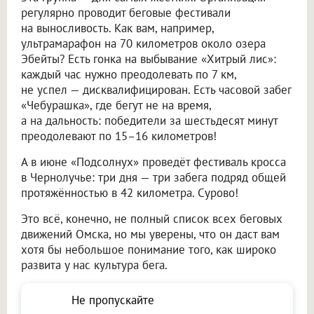
регулярно проводит беговые фестивали
на выносливость. Как вам, например,
ультрамарафон на 70 километров около озера
Эбейты? Есть гонка на выбывание «Хитрый лис»:
каждый час нужно преодолевать по 7 км,
не успел — дисквалифицирован. Есть часовой забег
«Чебурашка», где бегут не на время,
а на дальность: победители за шестьдесят минут
преодолевают по 15–16 километров!
А в июне «Подсолнух» проведёт фестиваль кросса
в Чернолучье: три дня — три забега подряд общей
протяжённостью в 42 километра. Сурово!
Это всё, конечно, не полный список всех беговых
движений Омска, но мы уверены, что он даст вам
хотя бы небольшое понимание того, как широко
развита у нас культура бега.
Не пропускайте