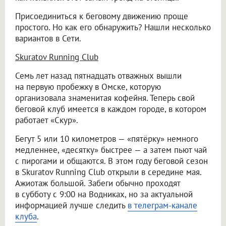
Присоединиться к беговому движению проще
простого. Но как его обнаружить? Нашли несколько
вариантов в Сети.
Skuratov Running Club
Семь лет назад пятнадцать отважных вышли
на первую пробежку в Омске, которую
организовала знаменитая кофейня. Теперь свой
беговой клуб имеется в каждом городе, в котором
работает «Скур».
Бегут 5 или 10 километров — «пятёрку» немного
медленнее, «десятку» быстрее — а затем пьют чай
с пирогами и общаются. В этом году беговой сезон
в Skuratov Running Club открыли в середине мая.
Ажиотаж большой. Забеги обычно проходят
в субботу с 9:00 на Водниках, но за актуальной
информацией лучше следить
в телеграм-канале
клуба
.