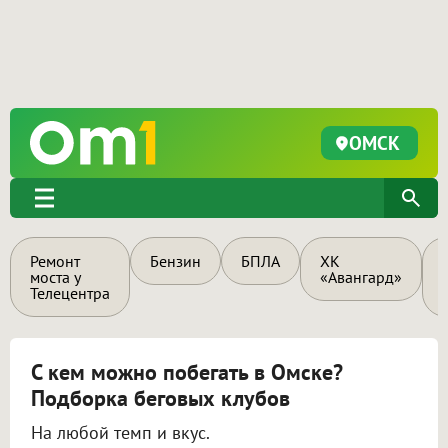
ОМСК
Ремонт
Бензин
БПЛА
ХК
моста у
«Авангард»
Телецентра
С кем можно побегать в Омске?
Подборка беговых клубов
На любой темп и вкус.