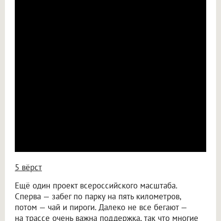
5 вёрст
Ещё один проект всероссийского масштаба.
Сперва — забег по парку на пять километров,
потом — чай и пироги. Далеко не все бегают —
на трассе очень важна поддержка, так что многие