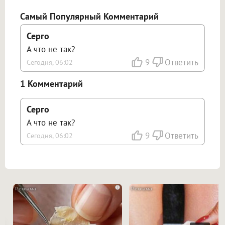
открываться в новой вкладке.
Самый Популярный Комментарий
Серго
А что не так?
9
Ответить
Сегодня, 06:02
1 Комментарий
Серго
А что не так?
9
Ответить
Сегодня, 06:02
i