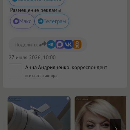
Размещение рекламы
Макс
Телеграм
Поделиться
27 июля 2026, 10:00
Анна Андрияненко
, корреспондент
все статьи автора
i