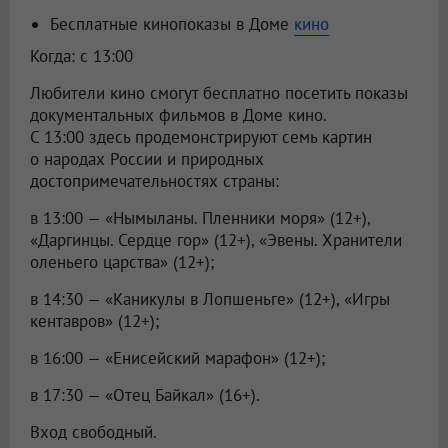
Бесплатные кинопоказы в Доме
кино
Когда: с 13:00
Любители кино смогут бесплатно посетить показы
документальных фильмов в Доме кино.
С 13:00 здесь продемонстрируют семь картин
о народах России и природных
достопримечательностях страны:
в 13:00 — «Нымыланы. Пленники моря» (12+),
«Даргинцы. Сердце гор» (12+), «Эвены. Хранители
оленьего царства» (12+);
в 14:30 — «Каникулы в Лопшеньге» (12+), «Игры
кентавров» (12+);
в 16:00 — «Енисейский марафон» (12+);
в 17:30 — «Отец Байкал» (16+).
Вход свободный.