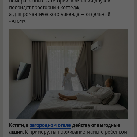
номера разных категорий: компании друзей
подойдёт просторный коттедж,
а для романтического уикенда — отдельный
«Атом».
Кстати, в
загородном отеле
действуют выгодные
акции.
К примеру, на проживание мамы с ребёнком