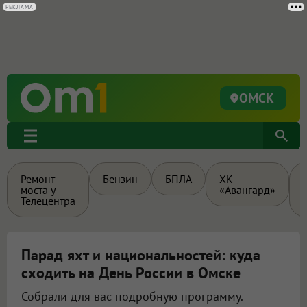
РЕКЛАМА
ОМСК
Ремонт
Бензин
БПЛА
ХК
моста у
«Авангард»
Телецентра
Парад яхт и национальностей: куда
сходить на День России в Омске
Собрали для вас подробную программу.