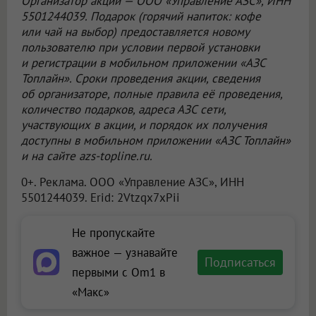
Организатор акции —
ООО «Управление АЗС»
, ИНН
5501244039. Подарок (горячий напиток: кофе
или чай на выбор) предоставляется новому
пользователю при условии первой установки
и регистрации в мобильном приложении «АЗС
Топлайн». Сроки проведения акции, сведения
об организаторе, полные правила её проведения,
количество подарков, адреса АЗС сети,
участвующих в акции, и порядок их получения
доступны в мобильном приложении «АЗС Топлайн»
и на сайте azs-topline.ru.
0+. Реклама.
ООО «Управление АЗС»
, ИНН
5501244039. Erid: 2Vtzqx7xPii
Не пропускайте
важное — узнавайте
Подписаться
первыми с Om1 в
«Макс»