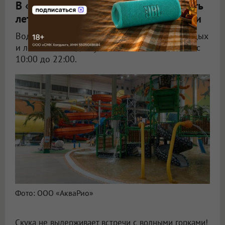
В «АкваРИО» показали, как разбавить
летние дни водными приключениями
Водные развлечения, восстановительный отдых
и летний пляж доступны омичам ежедневно с
10:00 до 22:00.
Фото: ООО «АкваРио»
Скука не выдерживает встречи с водными горками!