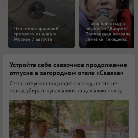
"Потеряли стыд в
Что стало причиной
погоне за "Диором":
громкого взрыва в
Поплавская вмазала
Москве 7 августа
семейке Плющенко
Устройте себе сказочное продолжение
отпуска в загородном отеле «Сказка»
Сезон отпусков подходит к концу, но это не
повод убирать купальники на дальнюю полку.