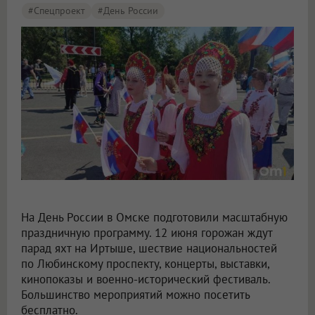
#Спецпроект
#день России
В Омске 12 июня пройдут парад яхт и шествие национальностей
На День России в Омске подготовили масштабную
праздничную программу. 12 июня горожан ждут
парад яхт на Иртыше, шествие национальностей
по Любинскому проспекту, концерты, выставки,
кинопоказы и военно-исторический фестиваль.
Большинство мероприятий можно посетить
бесплатно.