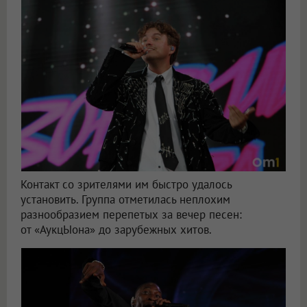
Контакт со зрителями им быстро удалось
установить. Группа отметилась неплохим
разнообразием перепетых за вечер песен:
от «АукцЫона» до зарубежных хитов.