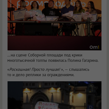
…на сцене Соборной площади под крики
многотысячной толпы появилась Полина Гагарина.
«
Роскошная! Просто лучшая!
», — слышались
то и дело реплики за ограждениями.