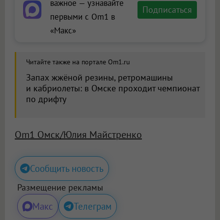
важное — узнавайте
Подписаться
первыми с Om1 в
«Макс»
Читайте также на портале Om1.ru
Запах жжёной резины, ретромашины
и кабриолеты: в Омске проходит чемпионат
по дрифту
Om1 Омск/Юлия Майстренко
Сообщить новость
Размещение рекламы
Макс
Телеграм