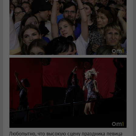
Любопытно, что высокую сцену праздника певица