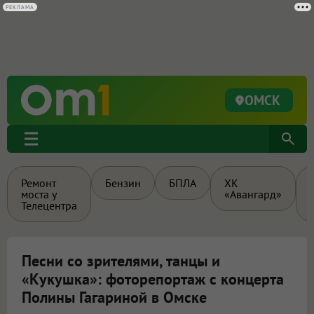
РЕКЛАМА
ОМСК
Ремонт
Бензин
БПЛА
ХК
моста у
«Авангард»
Телецентра
Песни со зрителями, танцы и
«Кукушка»: фоторепортаж с концерта
Полины Гагариной в Омске