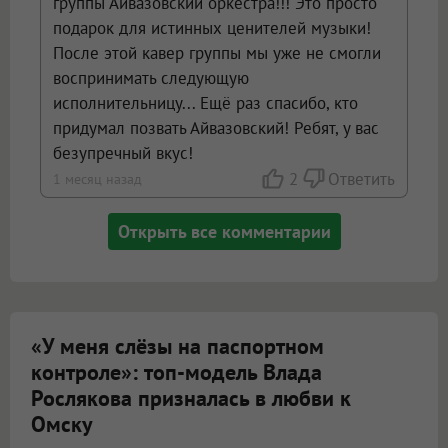
группы Айвазовский оркестра!!! Это просто
подарок для истинных ценителей музыки!
После этой кавер группы мы уже не смогли
воспринимать следующую
исполнительницу... Ещё раз спасибо, кто
придумал позвать Айвазовский! Ребят, у вас
безупречный вкус!
2
Ответить
1 месяц назад
Открыть все комментарии
«У меня слёзы на паспортном
контроле»: топ-модель Влада
Рослякова призналась в любви к
Омску