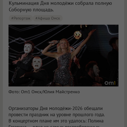
Кульминация Дня молодёжи собрала полную
Соборную площадь.
#Репортаж
#Афиша Омск
В Омске на Соборной площади прошёл концерт Полины Гагариной
Фото: Om1 Омск/Юлия Майстренко
Организаторы Дня молодёжи-2026 обещали
провести праздник на уровне прошлого года.
В концертном плане им это удалось: Полина