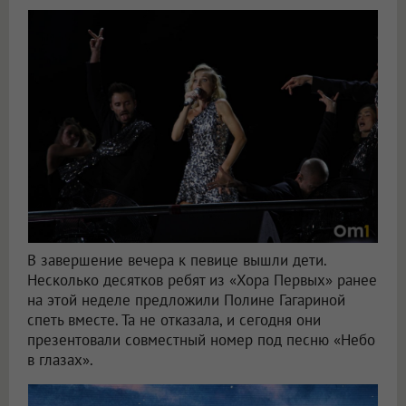
В завершение вечера к певице вышли дети.
Несколько десятков ребят из «Хора Первых» ранее
на этой неделе предложили Полине Гагариной
спеть вместе. Та не отказала, и сегодня они
презентовали совместный номер под песню «Небо
в глазах».