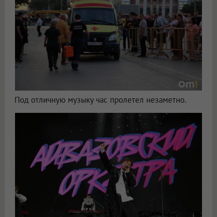
Под отличную музыку час пролетел незаметно.