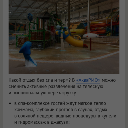
Какой отдых без спа и терм? В
«АкваРИО»
можно
сменить активные развлечения на телесную
и эмоциональную перезагрузку:
в спа-комплексе гостей ждут мягкое тепло
хаммама, глубокий прогрев в саунах, отдых
в соляной пещере, водные процедуры в купели
и гидромассаж в джакузи;