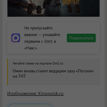
Не пропускайте
важное — узнавайте
Подписаться
первыми с Om1 в
«Макс»
Читайте также на портале Om1.ru
Омич вновь станет ведущим шоу «Погоня»
на ТНТ
Изображения: Kinopoisk.ru