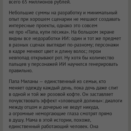
всего 65 миллионов рублей.
Небольшие суммы на разработку и минимальный
опыт при хорошем сценарии не мешают создавать
интересные проекты, однако это совсем
не про «Папа, купи пёсика». На большом экране
видны все недоработки ИИ: один и тот же предмет
в разных сценах выглядит по-разному; персонажи
в кадре меняют цвет и длину волос; герои
невпопад открывают рот. Ну хотя бы количество
пальцев у персонажей ИИ научился генерировать
правильно.
Папа Миланы — единственный из семьи, кто
меняет одежду каждый день, пока дочь даже спит
в одной и той же розовой кофте. Он заставляет
почувствовать эффект «зловещей долины»: диалоги
между отцом и дочерью не ведут никуда,
а огромные неморгающие глаза смотрят прямо
в душу. Мама в этой истории, похоже,
единственный работающий человек. Она