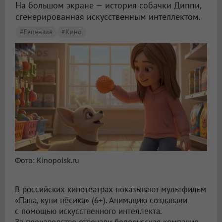
На большом экране — история собачки Диппи,
сгенерированная искусственным интеллектом.
#рецензия
#кино
В российских кинотеатрах показывают ИИ-фильм «Папа, купи пёсика» (6+)
Фото: Kinopoisk.ru
В российских кинотеатрах показывают мультфильм
«Папа, купи пёсика» (6+). Анимацию создавали
с помощью искусственного интеллекта.