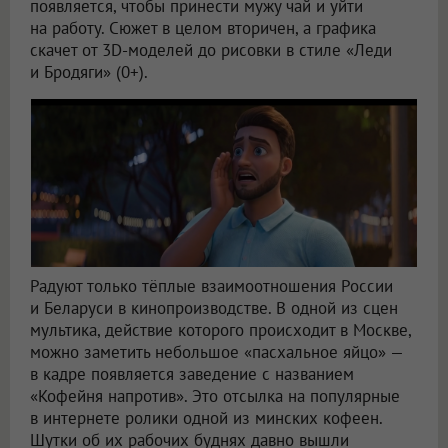
появляется, чтобы принести мужу чай и уйти
на работу. Сюжет в целом вторичен, а графика
скачет от 3D-моделей до рисовки в стиле «Леди
и Бродяги» (0+).
Радуют только тёплые взаимоотношения России
и Беларуси в кинопроизводстве. В одной из сцен
мультика, действие которого происходит в Москве,
можно заметить небольшое «пасхальное яйцо» —
в кадре появляется заведение с названием
«Кофейня напротив». Это отсылка на популярные
в интернете ролики одной из минских кофеен.
Шутки об их рабочих буднях давно вышли