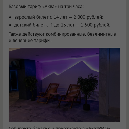
Базовый тариф «Аква» на три часа:
взрослый билет с 14 лет — 2 000 рублей;
детский билет с 4 до 13 лет — 1 500 рублей.
Также действуют комбинированные, безлимитные
и вечерние тарифы.
Собирайте близких и приезжайте в «АкваРИО»