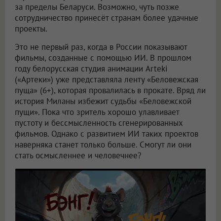
за пределы Беларуси. Возможно, чуть позже
сотрудничество принесёт странам более удачные
проекты.
Это не первый раз, когда в России показывают
фильмы, созданные с помощью ИИ. В прошлом
году белорусская студия анимации Arteki
(«Артеки») уже представляла ленту «Беловежская
пуща» (6+), которая провалилась в прокате. Вряд ли
история Миланы избежит судьбы «Беловежской
пущи». Пока что зритель хорошо улавливает
пустоту и бессмысленность сгенерированных
фильмов. Однако с развитием ИИ таких проектов
наверняка станет только больше. Смогут ли они
стать осмысленнее и человечнее?