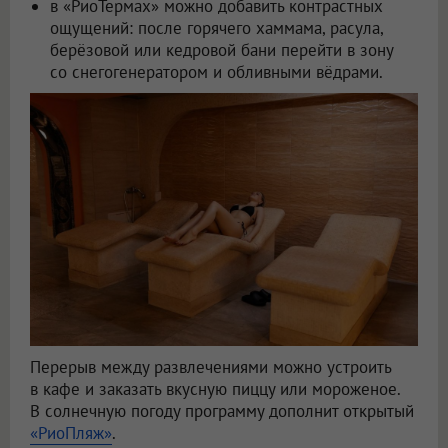
в «РиоТермах» можно добавить контрастных
ощущений: после горячего хаммама, расула,
берёзовой или кедровой бани перейти в зону
со снегогенератором и обливными вёдрами.
Перерыв между развлечениями можно устроить
в кафе и заказать вкусную пиццу или мороженое.
В солнечную погоду программу дополнит открытый
«РиоПляж»
.