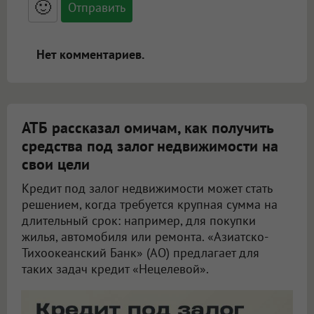
🙂
адреса URL автоматически становятся
ссылками, и [img]адрес[/img] будет
открываться в новой вкладке.
Нет комментариев.
АТБ рассказал омичам, как получить
средства под залог недвижимости на
свои цели
Кредит под залог недвижимости может стать
решением, когда требуется крупная сумма на
длительный срок: например, для покупки
жилья, автомобиля или ремонта. «Азиатско-
Тихоокеанский Банк» (АО) предлагает для
таких задач кредит «Нецелевой».