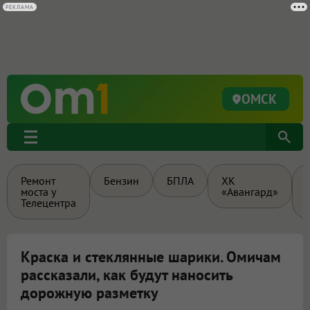
РЕКЛАМА
ОМСК
Ремонт
Бензин
БПЛА
ХК
моста у
«Авангард»
Телецентра
Краска и стеклянные шарики. Омичам
рассказали, как будут наносить
дорожную разметку