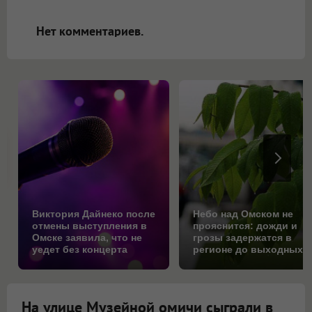
открываться в новой вкладке.
Нет комментариев.
Виктория Дайнеко после
Небо над Омском не
отмены выступления в
прояснится: дожди и
Омске заявила, что не
грозы задержатся в
уедет без концерта
регионе до выходных
На улице Музейной омичи сыграли в