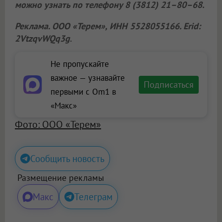
можно узнать по телефону 8 (3812) 21–80–68.
Реклама.
ООО «Терем»
, ИНН 5528055166. Erid:
2VtzqvWQq3g
.
Не пропускайте
важное — узнавайте
Подписаться
первыми с Om1 в
«Макс»
Фото: ООО «Терем»
Сообщить новость
Размещение рекламы
Макс
Телеграм