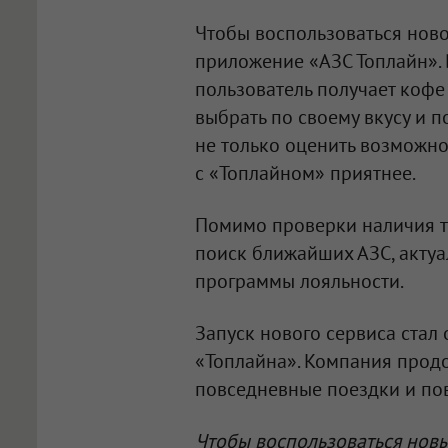
Чтобы воспользоваться нов
приложение «АЗС Топлайн». 
пользователь получает кофе
выбрать по своему вкусу и п
не только оценить возможно
с «Топлайном» приятнее.
Помимо проверки наличия т
поиск ближайших АЗС, акту
программы лояльности.
Запуск нового сервиса стал
«Топлайна». Компания прод
повседневные поездки и по
Чтобы воспользоваться нов