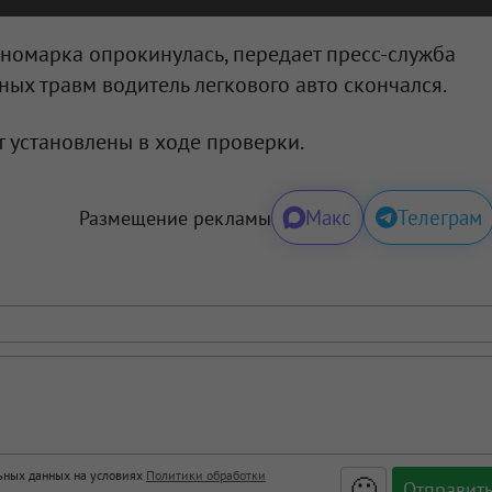
иномарка опрокинулась, передает пресс-служба
ных травм водитель легкового авто скончался.
т установлены в ходе проверки.
Макс
Телеграм
Размещение рекламы
льных данных на условиях
Политики обработки
🙂