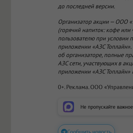
до последней версии.
Организатор акции —
ООО «
(горячий напиток: кофе или
пользователю при условии п
приложении «АЗС Топлайн». 
об организаторе, полные пр
АЗС сети, участвующих в ак
приложении «АЗС Топлайн» и 
0+. Реклама.
ООО «Управлен
Не пропускайте важное
Сообщить новость