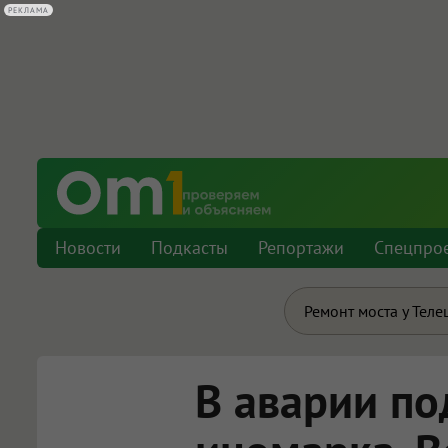
РЕКЛАМА
Новости
Подкасты
Репортажи
Спецпро
Ремонт моста у Теле
В аварии по