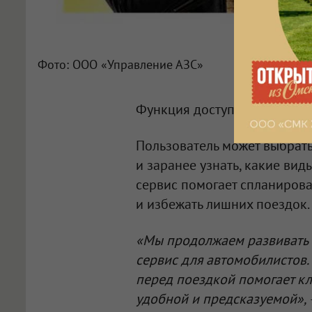
Фото: ООО «Управление АЗС»
Функция доступна в мобил
Пользователь может выбрат
и заранее узнать, какие ви
сервис помогает спланиров
и избежать лишних поездок.
«Мы продолжаем развивать
сервис для автомобилистов.
перед поездкой помогает кл
удобной и предсказуемой»,