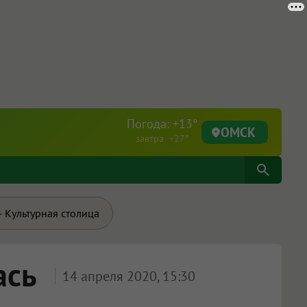
Погода: +13°
ОМСК
завтра +27°
 Культурная столица
ась
14 апреля 2020, 15:30