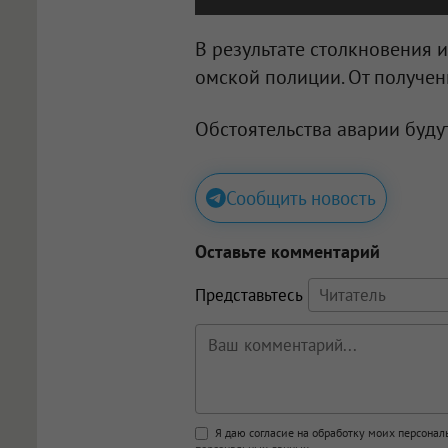
В результате столкновения 
омской полиции. От получен
Обстоятельства аварии буду
Сообщить новость
Оставьте комментарий
Представьтесь
Поддержка HTML
Я даю согласие на обработку моих персона