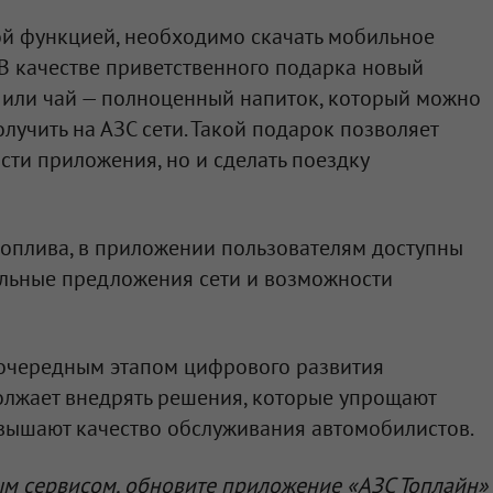
ой функцией, необходимо скачать мобильное
В качестве приветственного подарка новый
 или чай — полноценный напиток, который можно
олучить на АЗС сети. Такой подарок позволяет
сти приложения, но и сделать поездку
оплива, в приложении пользователям доступны
альные предложения сети и возможности
 очередным этапом цифрового развития
олжает внедрять решения, которые упрощают
вышают качество обслуживания автомобилистов.
ым сервисом, обновите приложение «АЗС Топлайн»