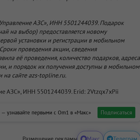
Управление АЗС»
, ИНН 5501244039. Подарок
 чай на выбор) предоставляется новому
ервой установки и регистрации в мобильном
Сроки проведения акции, сведения
авила её проведения, количество подарков, адреса
ции, и порядок их получения доступны в мобильном
на сайте azs-topline.ru.
ие АЗС»
, ИНН 5501244039. Erid: 2Vtzqx7xPii
Подписаться
 — узнавайте первыми с Om1 в «Макс»
Макс
Телеграм
Размещение рекламы