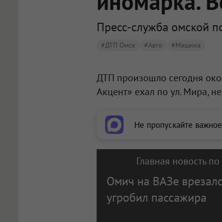
иномарка. В
Пресс-служба омской п
#ДТП Омск
#Авто
#машина
ДТП произошло сегодня окол
Акцент» ехал по ул. Мира, н
Не пропускайте важное
Главная новость по
Омич на ВАЗе врезалс
угробил пассажира