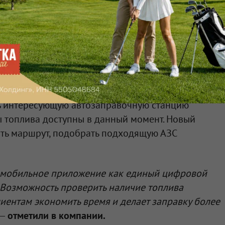
ьном приложении
«АЗС Топлайн».
ь интересующую автозаправочную станцию
ды топлива доступны в данный момент. Новый
ать маршрут, подобрать подходящую АЗС
 мобильное приложение как единый цифровой
 Возможность проверить наличие топлива
иентам экономить время и делает заправку более
—
отметили в компании.