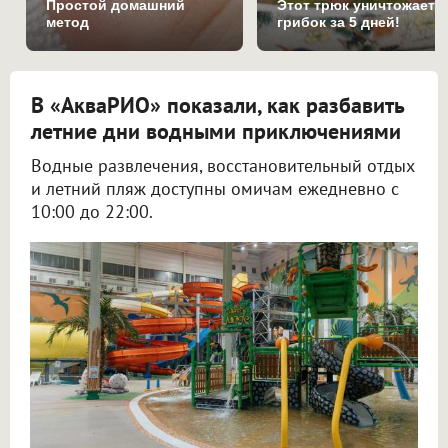
Простой домашний
Этот трюк уничтожает
метод
грибок за 5 дней!
В «АкваРИО» показали, как разбавить
летние дни водными приключениями
Водные развлечения, восстановительный отдых
и летний пляж доступны омичам ежедневно с
10:00 до 22:00.