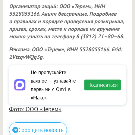
Организатор акций:
ООО «Терем»
, ИНН
5528055166. Акции бессрочные. Подробнее
о правилах и порядке проведения розыгрыша,
призах, сроках, месте и порядке их вручения
можно узнать по телефону 8 (3812) 21–80–68.
Реклама.
ООО «Терем»
, ИНН 5528055166. Erid:
2VtzqvWQq3g
.
Не пропускайте
важное — узнавайте
Подписаться
первыми с Om1 в
«Макс»
Фото: ООО «Терем»
Сообщить новость