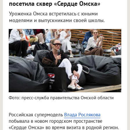
посетила сквер «Сердце Омска»
Уроженка Омска встретилась с юными
моделями и выпускниками своей школы.
В Омске Влада Рослякова побывала в «Сердце Омска» с мамой
Фото: пресс-служба правительства Омской области
Российская супермодель
Влада Рослякова
побывала в новом городском пространстве
«Сердце Омска» во время визита в родной регион.