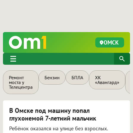
ОМСК
Ремонт
Бензин
БПЛА
ХК
моста у
«Авангард»
Телецентра
В Омске под машину попал
глухонемой 7-летний мальчик
Ребёнок оказался на улице без взрослых.