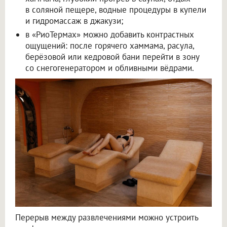
в соляной пещере, водные процедуры в купели
и гидромассаж в джакузи;
в «РиоТермах» можно добавить контрастных
ощущений: после горячего хаммама, расула,
берёзовой или кедровой бани перейти в зону
со снегогенератором и обливными вёдрами.
Перерыв между развлечениями можно устроить