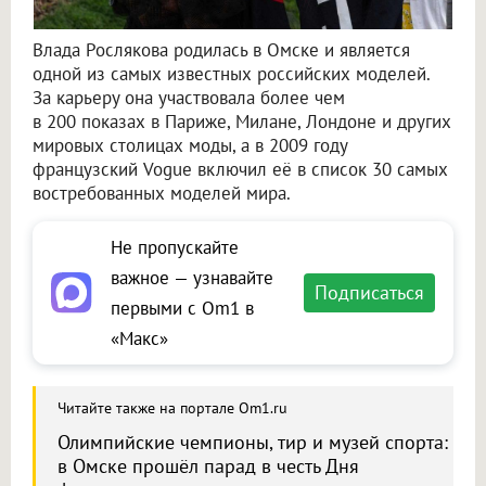
Влада Рослякова родилась в Омске и является
одной из самых известных российских моделей.
За карьеру она участвовала более чем
в 200 показах в Париже, Милане, Лондоне и других
мировых столицах моды, а в 2009 году
французский Vogue включил её в список 30 самых
востребованных моделей мира.
Не пропускайте
важное — узнавайте
Подписаться
первыми с Om1 в
«Макс»
Читайте также на портале Om1.ru
Олимпийские чемпионы, тир и музей спорта:
в Омске прошёл парад в честь Дня