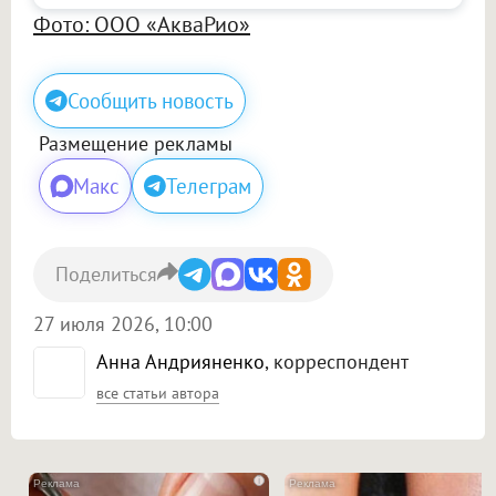
Фото: ООО «АкваРио»
Сообщить новость
Размещение рекламы
Макс
Телеграм
Поделиться
27 июля 2026, 10:00
Анна Андрияненко
, корреспондент
все статьи автора
i