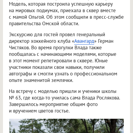
Модель, которая построила успешную карьеру
на мировых подиумах, приехала в сквер вместе
с мамой Ольгой. Об этом сообщили в пресс-службе
правительства Омской области.
Экскурсию для гостей провел генеральный
директор хоккейного клуба «
Авангард
» Герман
Чистяков. Во время прогулки Влада также
пообщалась с начинающими моделями, которые
в этот момент репетировали в сквере. Юные
участники показали свои навыки, получили
автографы и смогли узнать о профессиональном
опыте знаменитой землячки.
На встречу с моделью пришли и ученики школы
№ 63, где когда-то училась сама Влада Рослякова.
Завершилось мероприятие общим фото
и вручением цветов гостье.