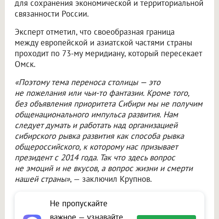
для сохранения экономической и территориальной
связанности России.
Эксперт отметил, что своеобразная граница
между европейской и азиатской частями страны
проходит по 73-му меридиану, который пересекает
Омск.
«Поэтому тема переноса столицы — это
не пожелания или чьи-то фантазии. Кроме того,
без объявления приоритета Сибири мы не получим
общенационального импульса развития. Нам
следует думать и работать над организацией
сибирского рывка развития как способа рывка
общероссийского, к которому нас призывает
президент с 2014 года. Так что здесь вопрос
не эмоций и не вкусов, а вопрос жизни и смерти
нашей страны»
, — заключил Крупнов.
Не пропускайте
важное — узнавайте