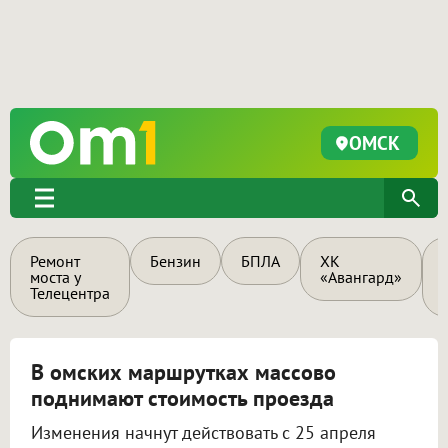
ОМСК
Ремонт
Бензин
БПЛА
ХК
моста у
«Авангард»
Телецентра
В омских маршрутках массово
поднимают стоимость проезда
Изменения начнут действовать с 25 апреля