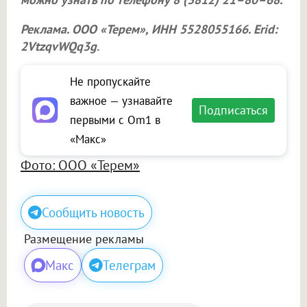
Реклама.
ООО «Терем»
, ИНН 5528055166. Erid:
2VtzqvWQq3g
.
Не пропускайте
важное — узнавайте
Подписаться
первыми с Om1 в
«Макс»
Фото: ООО «Терем»
Сообщить новость
Размещение рекламы
Макс
Телеграм