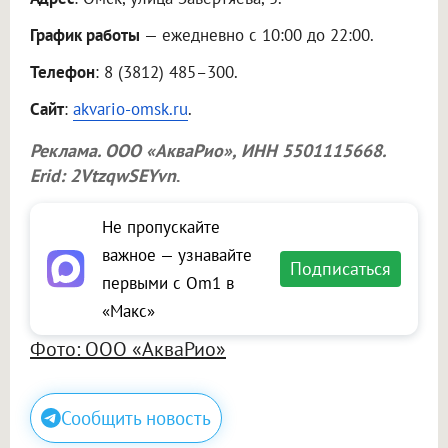
График работы
— ежедневно с 10:00 до 22:00.
Телефон
: 8 (3812) 485–300.
Сайт
:
akvario-omsk.ru
.
Реклама.
ООО «АкваРио»
, ИНН 5501115668.
Erid: 2VtzqwSEYvn
.
Не пропускайте
важное — узнавайте
Подписаться
первыми с Om1 в
«Макс»
Фото: ООО «АкваРио»
Сообщить новость