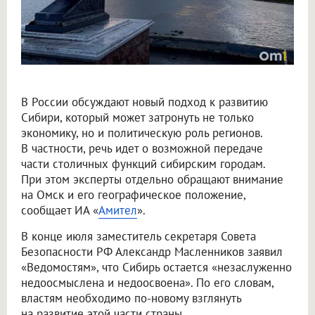
В России обсуждают новый подход к развитию
Сибири, который может затронуть не только
экономику, но и политическую роль регионов.
В частности, речь идет о возможной передаче
части столичных функций сибирским городам.
При этом эксперты отдельно обращают внимание
на Омск и его географическое положение,
сообщает ИА «
Амител
».
В конце июля заместитель секретаря Совета
Безопасности РФ Александр Масленников заявил
«Ведомостям», что Сибирь остается «незаслуженно
недоосмыслена и недоосвоена». По его словам,
властям необходимо по-новому взглянуть
на развитие этой части страны.