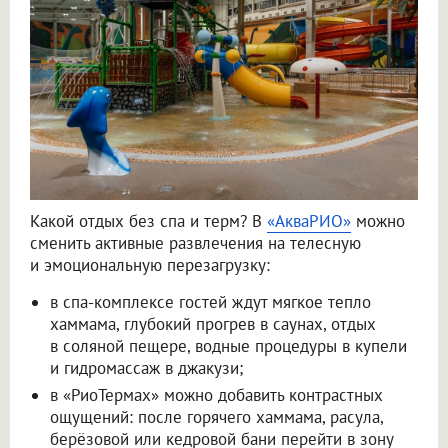
Какой отдых без спа и терм? В
«АкваРИО»
можно
сменить активные развлечения на телесную
и эмоциональную перезагрузку:
в спа-комплексе гостей ждут мягкое тепло
хаммама, глубокий прогрев в саунах, отдых
в соляной пещере, водные процедуры в купели
и гидромассаж в джакузи;
в «РиоТермах» можно добавить контрастных
ощущений: после горячего хаммама, расула,
берёзовой или кедровой бани перейти в зону