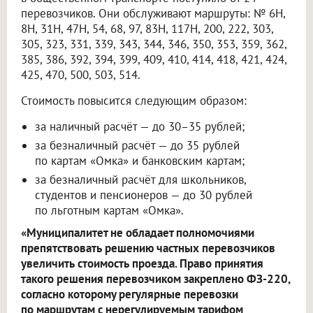
перевозчиков. Они обслуживают маршруты: № 6Н,
8Н, 31Н, 47Н, 54, 68, 97, 83Н, 117Н, 200, 222, 303,
305, 323, 331, 339, 343, 344, 346, 350, 353, 359, 362,
385, 386, 392, 394, 399, 409, 410, 414, 418, 421, 424,
425, 470, 500, 503, 514.
Стоимость повысится следующим образом:
за наличный расчёт — до 30–35 рублей;
за безналичный расчёт — до 35 рублей
по картам «Омка» и банковским картам;
за безналичный расчёт для школьников,
студентов и пенсионеров — до 30 рублей
по льготным картам «Омка».
«Муниципалитет не обладает полномочиями
препятствовать решению частных перевозчиков
увеличить стоимость проезда. Право принятия
такого решения перевозчиком закреплено ФЗ-220,
согласно которому регулярные перевозки
по маршрутам с нерегулируемым тарифом