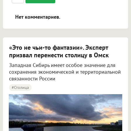
ссылками, и [img]адрес[/img] будет
открываться в новой вкладке.
Нет комментариев.
«Это не чьи-то фантазии». Эксперт
призвал перенести столицу в Омск
Западная Сибирь имеет особое значение для
сохранения экономической и территориальной
связанности России
#столица
Крупнов назвал перенос столицы в Омск вопросом жизни и смерти