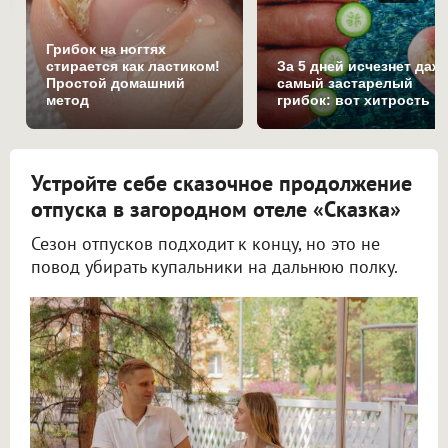
Грибок на ногтях
стирается как ластиком!
За 5 дней исчезнет даж
Простой домашний
самый застарелый
метод
грибок: вот хитрость
Устройте себе сказочное продолжение
отпуска в загородном отеле «Сказка»
Сезон отпусков подходит к концу, но это не
повод убирать купальники на дальнюю полку.