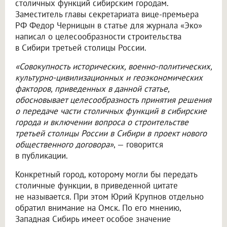
столичных функций сибирским городам.
Заместитель главы секретариата вице-премьера
РФ Федор Черницын в статье для журнала «Эко»
написал о целесообразности строительства
в Сибири третьей столицы России.
«Совокупность исторических, военно-политических,
культурно-цивилизационных и геоэкономических
факторов, приведенных в данной статье,
обосновывает целесообразность принятия решения
о передаче части столичных функций в сибирские
города и включении вопроса о строительстве
третьей столицы России в Сибири в проект нового
общественного договора»
, — говорится
в публикации.
Конкретный город, которому могли бы передать
столичные функции, в приведенной цитате
не называется. При этом Юрий Крупнов отдельно
обратил внимание на Омск. По его мнению,
Западная Сибирь имеет особое значение