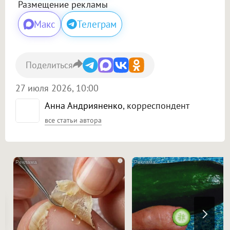
Размещение рекламы
Макс
Телеграм
Поделиться
27 июля 2026, 10:00
Анна Андрияненко
, корреспондент
все статьи автора
i