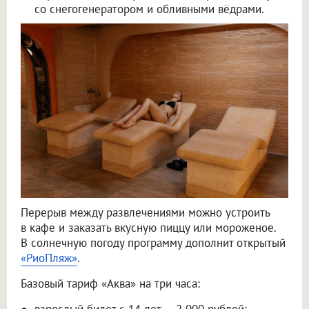
со снегогенератором и обливными вёдрами.
Перерыв между развлечениями можно устроить
в кафе и заказать вкусную пиццу или мороженое.
В солнечную погоду программу дополнит открытый
«РиоПляж»
.
Базовый тариф «Аква» на три часа:
взрослый билет с 14 лет — 2 000 рублей;