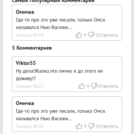
Самый Популярный Комментарий
Омичка
Где-то про это уже писали, только Омск
назывался Нью-Васюки...
9
1
Ответить
Сегодня, 08:50
5 Комментариев
Viktor55
Ну дела!Жалко,что лично я до этого не
доживу!?
4
Ответить
Сегодня, 08:23
Омичка
Где-то про это уже писали, только Омск
назывался Нью-Васюки...
9
1
Ответить
Сегодня, 08:50