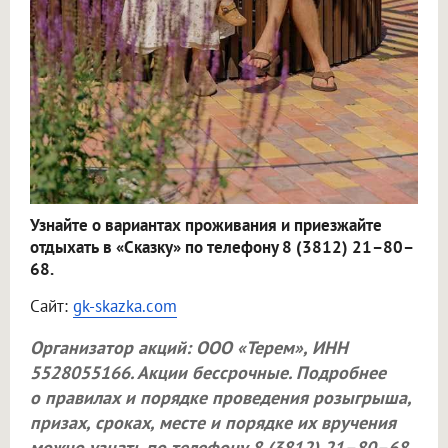
Узнайте о вариантах проживания и приезжайте
отдыхать в «Сказку» по телефону 8 (3812) 21–80–
68.
Сайт:
gk-skazka.com
Организатор акций:
ООО «Терем»
, ИНН
5528055166. Акции бессрочные. Подробнее
о правилах и порядке проведения розыгрыша,
призах, сроках, месте и порядке их вручения
можно узнать по телефону 8 (3812) 21–80–68.