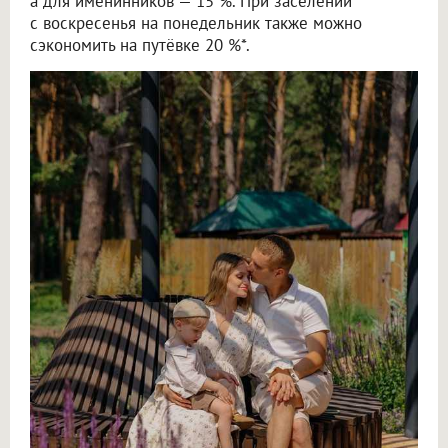
а для именинников — 15 %. При заселении
с воскресенья на понедельник также можно
сэкономить на путёвке 20 %*.