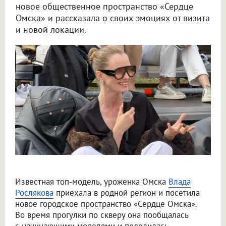
новое общественное пространство «Сердце
Омска» и рассказала о своих эмоциях от визита
и новой локации.
Топ-модель Влада Рослякова поделилась эмоциями от встречи с родным Омском
Известная топ-модель, уроженка Омска
Влада
Рослякова
приехала в родной регион и посетила
новое городское пространство «Сердце Омска».
Во время прогулки по скверу она пообщалась