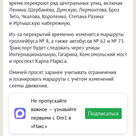
время перекроют ряд центральных улиц, включая
Ленина, Щербанёва, Думскую, Лермонтова, Броз
Тито, Чкалова, Короленко, Степана Разина
и Иртышскую набережную.
Из-за перекрытий временно изменятся маршруты
троллейбуса № 8, а также автобусов № 62 и № 73.
Транспорт будет следовать через улицы
Интернациональную, Гагарина, Комсомольский мост
и проспект Карла Маркса.
Омичей просят заранее учитывать ограничения
и планировать маршруты с учётом изменений
схемы движения.
Не пропускайте
важное — узнавайте
Подписаться
первыми с Om1 в
«Макс»