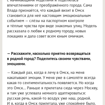
с начинающими моделями и поделилась
впечатлениями от преображённого города. Сама
Влада признаётся, что каждый визит в Омск
становится для неё настоящим эмоциональным
событием — слёзы на паспортном контроле
и тёплые чувства при виде знакомых улиц. Модель
рассказала о любви к родному городу, новых
локациях и дала совет всем юным омичкам.
— Расскажите, насколько приятно возвращаться
в родной город? Поделитесь своими чувствами,
эмоциями.
— Каждый раз, когда я лечу в Омск, на меня
накатывают эмоции. У меня уже в самолёте всегда
какая-то сентиментальность появляется. Но когда
это Омск… Раньше я прилетала сюда через Москву,
и там уже успевала немного адаптироваться:
русская речь, какой-то воздух уже наш, родной.
И я, когда в Омск прилетала, уже спокойнее было.