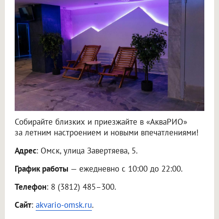
Собирайте близких и приезжайте в «АкваРИО»
за летним настроением и новыми впечатлениями!
Адрес
: Омск, улица Завертяева, 5.
График работы
— ежедневно с 10:00 до 22:00.
Телефон
: 8 (3812) 485–300.
Сайт
:
akvario-omsk.ru
.