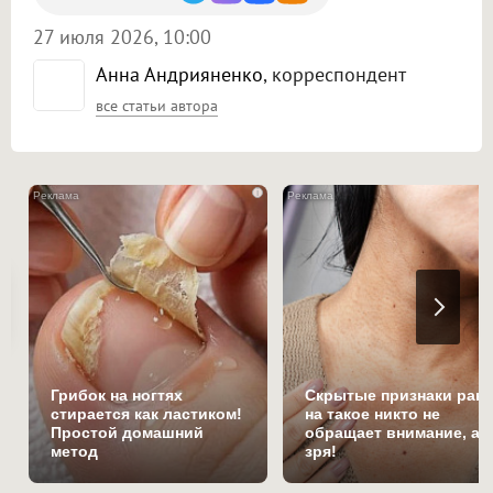
27 июля 2026, 10:00
Анна Андрияненко
, корреспондент
все статьи автора
i
Грибок на ногтях
Скрытые признаки рака
стирается как ластиком!
на такое никто не
Простой домашний
обращает внимание, а
метод
зря!