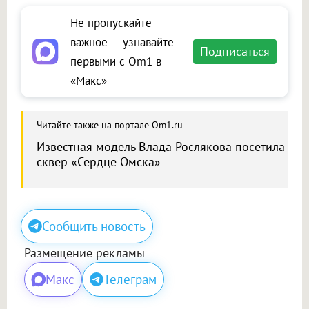
Не пропускайте
важное — узнавайте
Подписаться
первыми с Om1 в
«Макс»
Читайте также на портале Om1.ru
Известная модель Влада Рослякова посетила
сквер «Сердце Омска»
Сообщить новость
Размещение рекламы
Макс
Телеграм