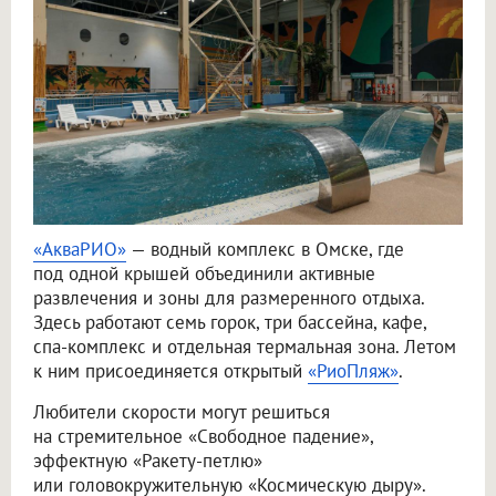
«АкваРИО»
— водный комплекс в Омске, где
под одной крышей объединили активные
развлечения и зоны для размеренного отдыха.
Здесь работают семь горок, три бассейна, кафе,
спа-комплекс и отдельная термальная зона. Летом
к ним присоединяется открытый
«РиоПляж»
.
Любители скорости могут решиться
на стремительное «Свободное падение»,
эффектную «Ракету-петлю»
или головокружительную «Космическую дыру».