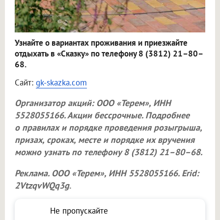
Узнайте о вариантах проживания и приезжайте
отдыхать в «Сказку» по телефону 8 (3812) 21–80–
68.
Сайт:
gk-skazka.com
Организатор акций:
ООО «Терем»
, ИНН
5528055166. Акции бессрочные. Подробнее
о правилах и порядке проведения розыгрыша,
призах, сроках, месте и порядке их вручения
можно узнать по телефону 8 (3812) 21–80–68.
Реклама.
ООО «Терем»
, ИНН 5528055166. Erid:
2VtzqvWQq3g
.
Не пропускайте