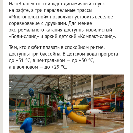
На «Волне» гостей ждёт динамичный спуск
на рафте, а три параллельные трассы
«Многополосной» позволяют устроить весёлое
соревнование с друзьями. Для менее
экстремального катания доступны извилистый
«Боди-слайд» и яркий детский «Компакт-слайд».
Тем, кто любит плавать в спокойном ритме,
доступны три бассейна. В детском вода прогрета
до +31 °C, в центральном — до +30 °C,
а в волновом — до +29 °C.