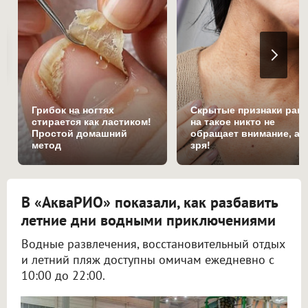
Грибок на ногтях
Скрытые признаки рака
стирается как ластиком!
на такое никто не
Простой домашний
обращает внимание, а
метод
зря!
В «АкваРИО» показали, как разбавить
летние дни водными приключениями
Водные развлечения, восстановительный отдых
и летний пляж доступны омичам ежедневно с
10:00 до 22:00.