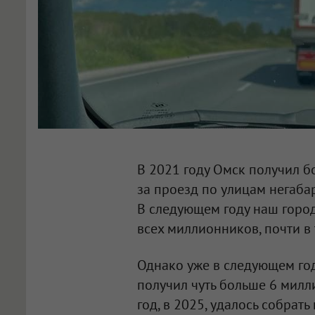
В 2021 году Омск получил 
за проезд по улицам негаба
В следующем году наш город
всех миллионников, почти в
Однако уже в следующем год
получил чуть больше 6 милл
год, в 2025, удалось собрат