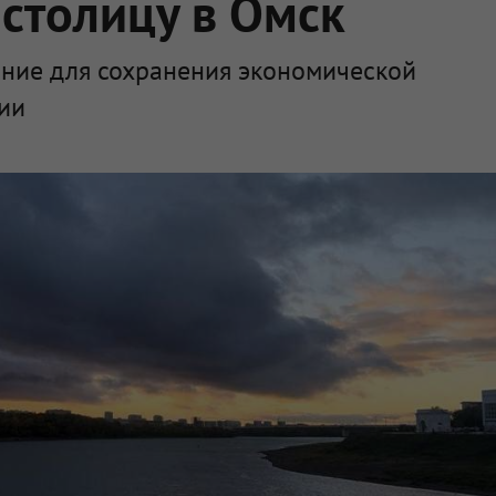
 столицу в Омск
ение для сохранения экономической
сии