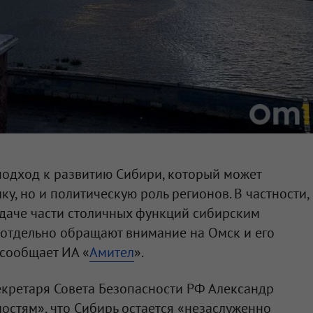
подход к развитию Сибири, который может
ку, но и политическую роль регионов. В частности,
едаче части столичных функций сибирским
 отдельно обращают внимание на Омск и его
 сообщает ИА «
Амител
».
екретаря Совета Безопасности РФ Александр
стям», что Сибирь остается «незаслуженно