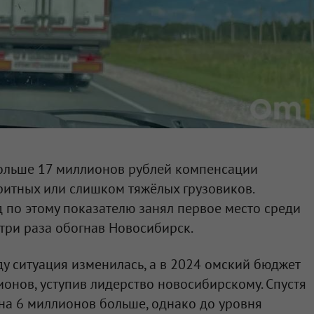
больше 17 миллионов рублей компенсации
ритных или слишком тяжёлых грузовиков.
 по этому показателю занял первое место среди
 три раза обогнав Новосибирск.
у ситуация изменилась, а в 2024 омский бюджет
ионов, уступив лидерство новосибирскому. Спустя
ь на 6 миллионов больше, однако до уровня