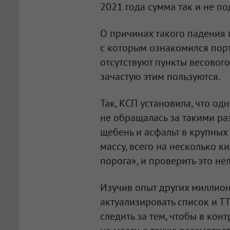
2021 года сумма так и не по
О причинах такого падения 
с которым ознакомился порт
отсутствуют пункты весовог
зачастую этим пользуются.
Так, КСП установила, что од
не обращалась за такими ра
щебень и асфальт в крупных
массу, всего на несколько 
порога», и проверить это нел
Изучив опыт других миллио
актуализировать список и ТТ
следить за тем, чтобы в ко