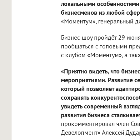
локальными особенностями 
бизнесменов из любой сфе
«Моментум», генеральный д
Бизнес-шоу пройдёт 29 июн
пообщаться с топовыми пре
с клубом «Моментум», а так
«Приятно видеть, что бизн
мероприятиями. Развитие се
который позволяет адаптир
сохранять конкурентоспосо
увидеть современный взгляд
развития бизнеса сталкива
прокомментировал член Сов
Девелопмент» Алексей Дуда