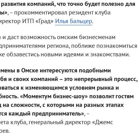
развития компаний, что точно будет полезно для
ры»
, – прокомментировал резидент клуба
иректор ИТП «Град»
Илья Бальцер
.
я и даст возможность омским бизнесменам
дпринимателями региона, поближе познакомиться
же обзавестись новыми идеями и знакомствами.
есмены в Омске интересуются подобными
бя и своих компаний – это непрерывный процесс,
оваться к изменяющимся условиям рынка и
бность. «Моментум бизнес-шоу» позволит гостям
 на сложности, с которыми на разных этапах
ется каждый предприниматель»
, –
ета клуба, генеральный директор «Джемс
рев.