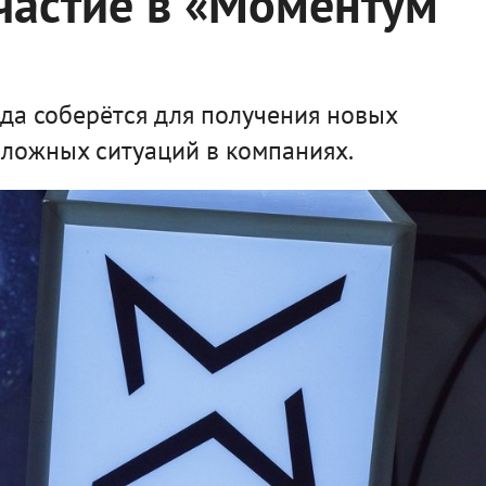
участие в «Моментум
да соберётся для получения новых
 сложных ситуаций в компаниях.