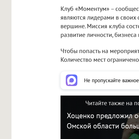
Клуб «Моментум» – сообщес
являются лидерами в своих с
вершине. Миссия клуба сос
развитие личности, бизнеса
Чтобы попасть на мероприят
Количество мест ограничено
Не пропускайте важное
Читайте также на п
Хоценко предложил о
Омской области боль