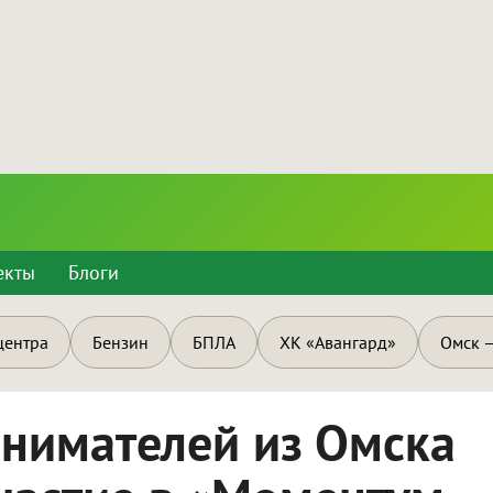
екты
Блоги
центра
Бензин
БПЛА
ХК «Авангард»
Омск —
нимателей из Омска