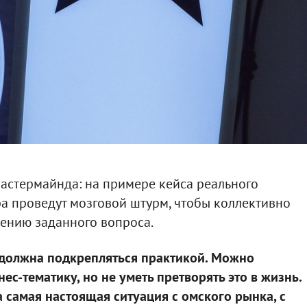
астермайнда: на примере кейса реального
ра проведут мозговой штурм, чтобы коллективно
ению заданного вопроса.
а должна подкрепляться практикой. Можно
нес-тематику, но не уметь претворять это в жизнь.
а самая настоящая ситуация с омского рынка, с