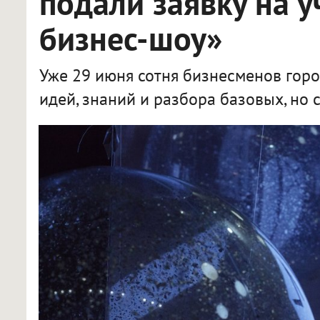
подали заявку на 
бизнес-шоу»
Уже 29 июня сотня бизнесменов горо
идей, знаний и разбора базовых, но