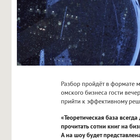
Разбор пройдёт в формате м
омского бизнеса гости вече
прийти к эффективному реш
«Теоретическая база всегд
прочитать сотни книг на биз
А на шоу будет представлен