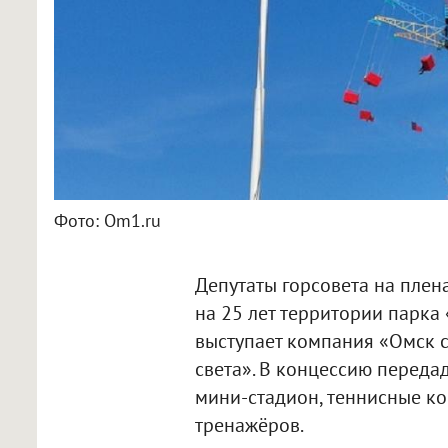
Фото: Om1.ru
Депутаты горсовета на пле
на 25 лет территории парка
выступает компания «Омск с
света». В концессию переда
мини-стадион, теннисные кор
тренажёров.