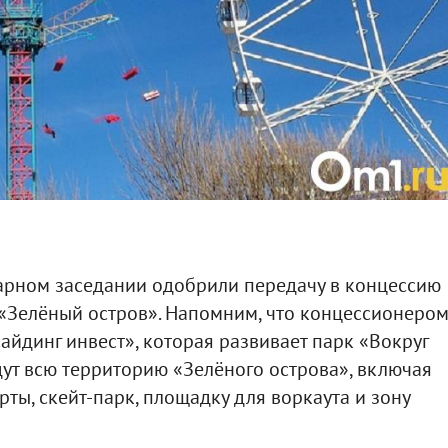
нарном заседании одобрили передачу в концессию
 «Зелёный остров». Напомним, что концессионеро
айдинг инвест», которая развивает парк «Вокруг
дут всю территорию «Зелёного острова», включая
ты, скейт-парк, площадку для воркаута и зону