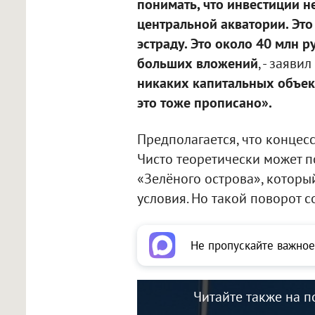
понимать, что инвестиции 
центральной акватории. Эт
эстраду. Это около 40 млн р
больших вложений
, - заяви
никаких капитальных объект
это тоже прописано».
Предполагается, что концес
Чисто теоретически может п
«Зелёного острова», которы
условия. Но такой поворот 
Не пропускайте важное
Читайте также на п