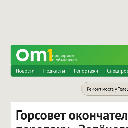
Новости
Подкасты
Репортажи
Спецпро
Ремонт моста у Теле
Горсовет окончател