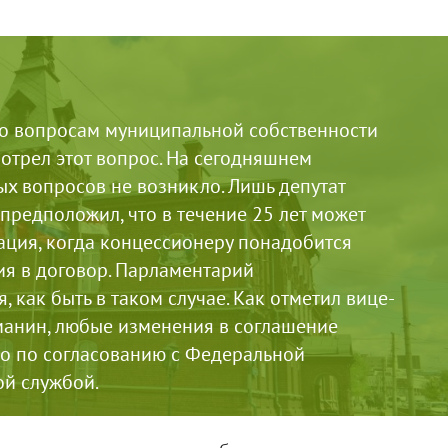
по вопросам муниципальной собственности
отрел этот вопрос. На сегодняшнем
х вопросов не возникло. Лишь депутат
предположил, что в течение 25 лет может
ация, когда концессионеру понадобится
ия в договор. Парламентарий
, как быть в таком случае. Как отметил вице-
манин, любые изменения в соглашение
о по согласованию с Федеральной
й службой.