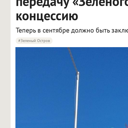
передачу «Зелёног
концессию
Теперь в сентябре должно быть закл
#Зеленый Остров