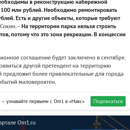
необходимы в реконструкцию набережной
о 100 млн рублей. Необходимо ремонтировать
ублей. Есть и другие объекты, которые требуют
л Сокин. –
На территории парка нельзя строить
ов, потому что это зона рекреации. В концессии
сионное соглашение будет заключено в сентябре.
оявиться другой претендент на территорию
й предложит более привлекательные для города
событий маловероятен.
Подписаться
 — узнавайте первыми с Om1 в «Макс»
ортале Om1.ru