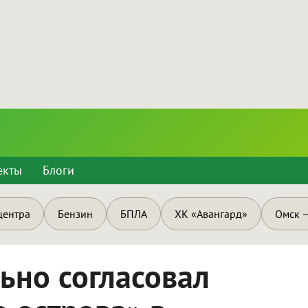
екты
Блоги
центра
Бензин
БПЛА
ХК «Авангард»
Омск —
ьно согласовал