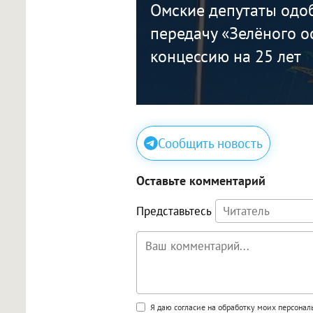
Омские депутаты одо
передачу «Зелёного о
концессию на 25 лет
Сообщить новость
Оставьте комментарий
Представьтесь
Поддержка HTML
Я даю согласие на обработку моих персона