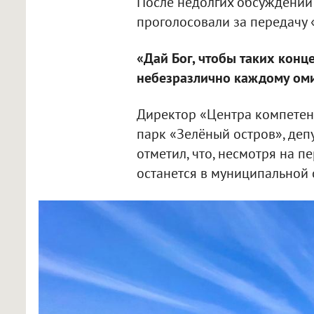
После недолгих обсуждени
проголосовали за передачу 
«Дай Бог, чтобы таких конц
небезразлично каждому оми
Директор «Центра компетен
парк «Зелёный остров», деп
отметил, что, несмотря на п
останется в муниципальной 