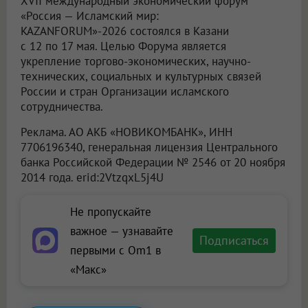
XVII международный экономический форум
«Россия — Исламский мир:
KAZANFORUM»-2026 состоялся в Казани
с 12 по 17 мая. Целью Форума является
укрепление торгово-экономических, научно-
технических, социальных и культурных связей
России и стран Организации исламского
сотрудничества.
Реклама. АО АКБ «НОВИКОМБАНК», ИНН
7706196340, генеральная лицензия Центрального
банка Российской Федерации № 2546 от 20 ноября
2014 года. erid:2VtzqxL5j4U
Не пропускайте
важное — узнавайте
Подписаться
первыми с Om1 в
«Макс»