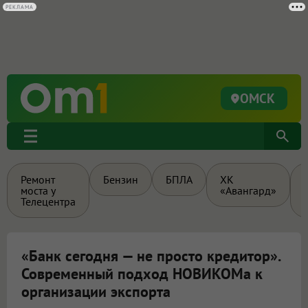
РЕКЛАМА
ОМСК
Ремонт
Бензин
БПЛА
ХК
моста у
«Авангард»
Телецентра
«Банк сегодня — не просто кредитор».
Современный подход НОВИКОМа к
организации экспорта