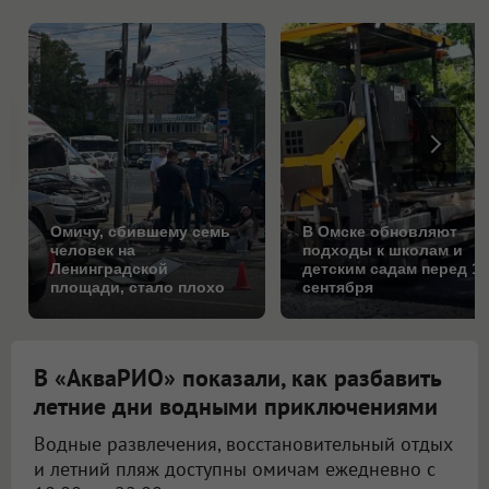
Омичу, сбившему семь
В Омске обновляют
человек на
подходы к школам и
Ленинградской
детским садам перед 1
площади, стало плохо
сентября
за рулём
В «АкваРИО» показали, как разбавить
летние дни водными приключениями
Водные развлечения, восстановительный отдых
и летний пляж доступны омичам ежедневно с