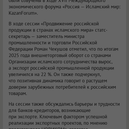
были озвучены в ходе XVII Международного
экономического форума «Россия — Исламский мир:
KazanForum».
В ходе сессии «Продвижение российской
продукции в странах исламского мира» статс-
секретарь — заместитель министра
промышленности и торговли Российской
Федерации Роман Чекушов отметил, что по итогам
2025 года внешнеторговый оборот со странами
Организации исламского сотрудничества вырос,
а экспорт российской промышленной продукции
увеличился на 22 %. Он также подчеркнул,
что позитивная динамика говорит о растущем
доверии зарубежных потребителей к российским
товарам.
На сессии также обсуждались барьеры и трудности
для банков-кредиторов, возникающие
при экспорте. Ключевым фактором успешной
реализации экспортных проектов, по мнению