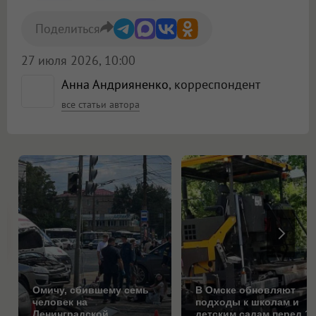
Поделиться
27 июля 2026, 10:00
Анна Андрияненко
, корреспондент
все статьи автора
Омичу, сбившему семь
В Омске обновляют
человек на
подходы к школам и
Ленинградской
детским садам перед 1