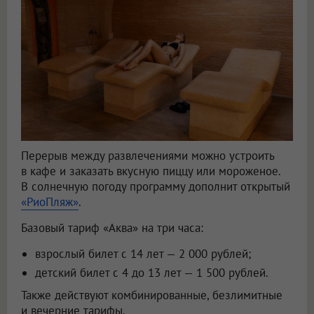
Перерыв между развлечениями можно устроить
в кафе и заказать вкусную пиццу или мороженое.
В солнечную погоду программу дополнит открытый
«РиоПляж»
.
Базовый тариф «Аква» на три часа:
взрослый билет с 14 лет — 2 000 рублей;
детский билет с 4 до 13 лет — 1 500 рублей.
Также действуют комбинированные, безлимитные
и вечерние тарифы.