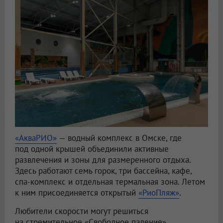
«АкваРИО»
— водный комплекс в Омске, где
под одной крышей объединили активные
развлечения и зоны для размеренного отдыха.
Здесь работают семь горок, три бассейна, кафе,
спа-комплекс и отдельная термальная зона. Летом
к ним присоединяется открытый
«РиоПляж»
.
Любители скорости могут решиться
на стремительное «Свободное падение»,