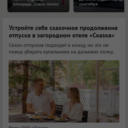
площади, стало плохо
сентября
за рулём
Устройте себе сказочное продолжение
отпуска в загородном отеле «Сказка»
Сезон отпусков подходит к концу, но это не
повод убирать купальники на дальнюю полку.
Фото: ООО «Терем»