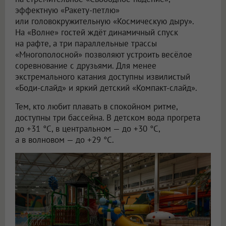
эффектную «Ракету-петлю»
или головокружительную «Космическую дыру».
На «Волне» гостей ждёт динамичный спуск
на рафте, а три параллельные трассы
«Многополосной» позволяют устроить весёлое
соревнование с друзьями. Для менее
экстремального катания доступны извилистый
«Боди-слайд» и яркий детский «Компакт-слайд».
Тем, кто любит плавать в спокойном ритме,
доступны три бассейна. В детском вода прогрета
до +31 °C, в центральном — до +30 °C,
а в волновом — до +29 °C.