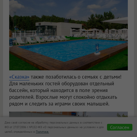
«Сказка»
также позаботилась о семьях с детьми!
Для маленьких гостей оборудован отдельный
бассейн, который находится в поле зрения
родителей. Взрослые могут спокойно отдыхать
рядом и следить за играми своих малышей.
Даю своё согласие на обработку персональных данных в соответствии с
Согласен
ФЗ от 27.07.2006 г. №152-ФЗ «О персональных данных» на условиях и для
целей, определённых в
Политике.