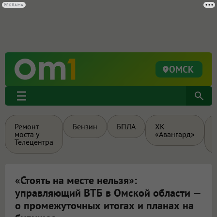
ОМСК
Ремонт
Бензин
БПЛА
ХК
моста у
«Авангард»
Телецентра
«Стоять на месте нельзя»:
управляющий ВТБ в Омской области —
о промежуточных итогах и планах на