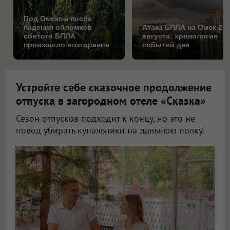
Под Омском после
падения обломков
Атака БПЛА на Омск 2
сбитого БПЛА
августа: хронология
произошло возгорание
событий дня
на поле
Устройте себе сказочное продолжение
отпуска в загородном отеле «Сказка»
Сезон отпусков подходит к концу, но это не
повод убирать купальники на дальнюю полку.