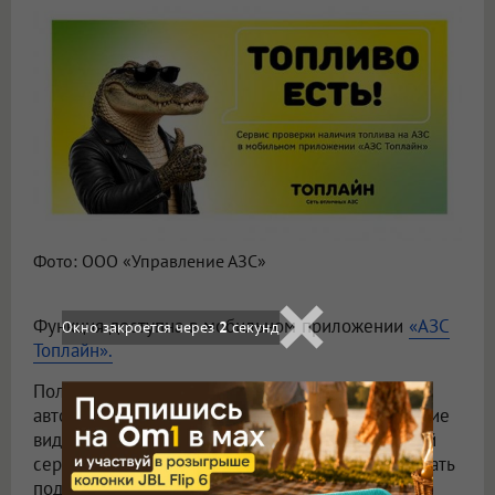
Фото: ООО «Управление АЗС»
Функция доступна в мобильном приложении
«АЗС
Топлайн».
Пользователь может выбрать интересующую
автозаправочную станцию и заранее узнать, какие
виды топлива доступны в данный момент. Новый
сервис помогает спланировать маршрут, подобрать
подходящую АЗС и избежать лишних поездок.