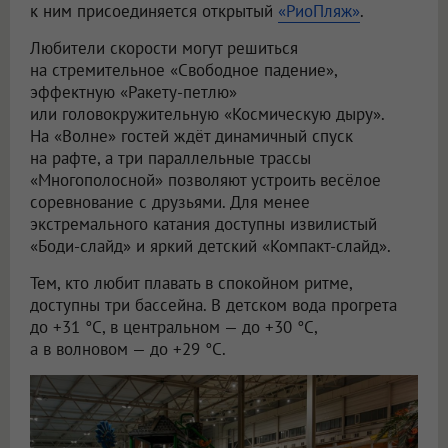
к ним присоединяется открытый
«РиоПляж»
.
Любители скорости могут решиться
на стремительное «Свободное падение»,
эффектную «Ракету-петлю»
или головокружительную «Космическую дыру».
На «Волне» гостей ждёт динамичный спуск
на рафте, а три параллельные трассы
«Многополосной» позволяют устроить весёлое
соревнование с друзьями. Для менее
экстремального катания доступны извилистый
«Боди-слайд» и яркий детский «Компакт-слайд».
Тем, кто любит плавать в спокойном ритме,
доступны три бассейна. В детском вода прогрета
до +31 °C, в центральном — до +30 °C,
а в волновом — до +29 °C.