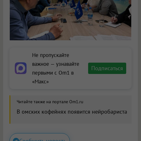
Не пропускайте
важное — узнавайте
Подписаться
первыми с Om1 в
«Макс»
Читайте также на портале Om1.ru
В омских кофейнях появится нейробариста