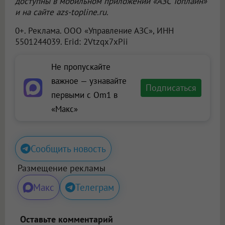
доступны в мобильном приложении «АЗС Топлайн»
и на сайте azs-topline.ru.
0+. Реклама.
ООО «Управление АЗС»
, ИНН
5501244039. Erid: 2Vtzqx7xPii
Не пропускайте
важное — узнавайте
Подписаться
первыми с Om1 в
«Макс»
Сообщить новость
Размещение рекламы
Макс
Телеграм
Оставьте комментарий