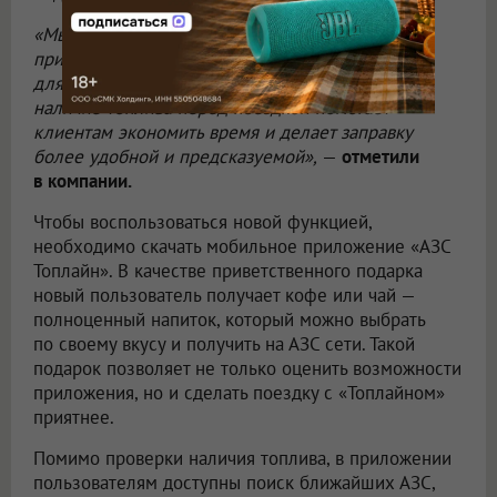
«Мы продолжаем развивать мобильное
приложение как единый цифровой сервис
для автомобилистов. Возможность проверить
наличие топлива перед поездкой помогает
клиентам экономить время и делает заправку
более удобной и предсказуемой»,
—
отметили
в компании.
Чтобы воспользоваться новой функцией,
необходимо скачать мобильное приложение «АЗС
Топлайн». В качестве приветственного подарка
новый пользователь получает кофе или чай —
полноценный напиток, который можно выбрать
по своему вкусу и получить на АЗС сети. Такой
подарок позволяет не только оценить возможности
приложения, но и сделать поездку с «Топлайном»
приятнее.
Помимо проверки наличия топлива, в приложении
пользователям доступны поиск ближайших АЗС,