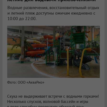
Водные развлечения, восстановительный отдых
и летний пляж доступны омичам ежедневно с
10:00 до 22:00.
Фото: ООО «АкваРио»
Скука не выдерживает встречи с водными горками!
Несколько спусков, волновой бассейн и игры
в воде способны превратить обычный день