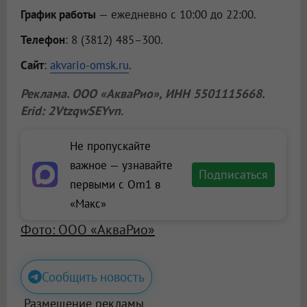
График работы
— ежедневно с 10:00 до 22:00.
Телефон
: 8 (3812) 485–300.
Сайт
:
akvario-omsk.ru
.
Реклама.
ООО «АкваРио»
, ИНН 5501115668.
Erid: 2VtzqwSEYvn
.
Не пропускайте
важное — узнавайте
Подписаться
первыми с Om1 в
«Макс»
Фото: ООО «АкваРио»
Сообщить новость
Размещение рекламы