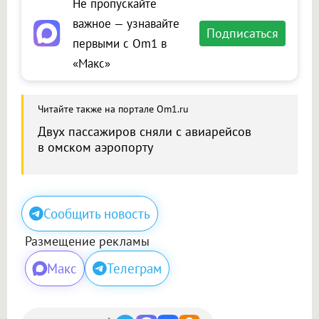
Не пропускайте
важное — узнавайте
Подписаться
первыми с Om1 в
«Макс»
Читайте также на портале Om1.ru
Двух пассажиров сняли с авиарейсов
в омском аэропорту
Сообщить новость
Размещение рекламы
Макс
Телеграм