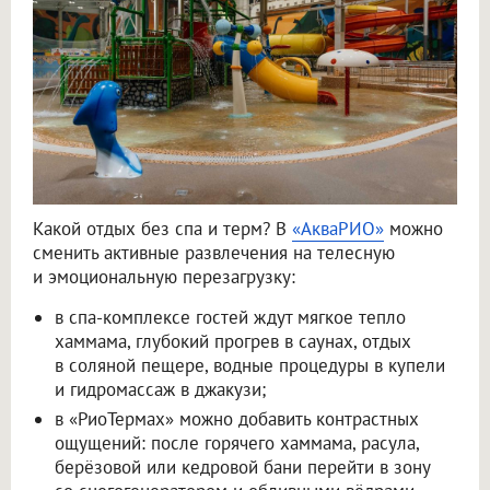
Какой отдых без спа и терм? В
«АкваРИО»
можно
сменить активные развлечения на телесную
и эмоциональную перезагрузку:
в спа-комплексе гостей ждут мягкое тепло
хаммама, глубокий прогрев в саунах, отдых
в соляной пещере, водные процедуры в купели
и гидромассаж в джакузи;
в «РиоТермах» можно добавить контрастных
ощущений: после горячего хаммама, расула,
берёзовой или кедровой бани перейти в зону