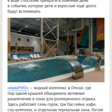
в воде способны превратить обычный день
в событие, которое дети и взрослые ещё долго
будут вспоминать.
«АкваРИО»
— водный комплекс в Омске, где
под одной крышей объединили активные
развлечения и зоны для размеренного отдыха.
Здесь работают семь горок, три бассейна, кафе,
спа-комплекс и отдельная термальная зона. Летом