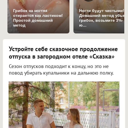
Грибок на ногтях
Ногти будут чистыми!
стирается как ластиком!
Домашний метод убьет
Простой домашний
грибок, возьмите 3%-
метод
ю…
Устройте себе сказочное продолжение
отпуска в загородном отеле «Сказка»
Сезон отпусков подходит к концу, но это не
повод убирать купальники на дальнюю полку.