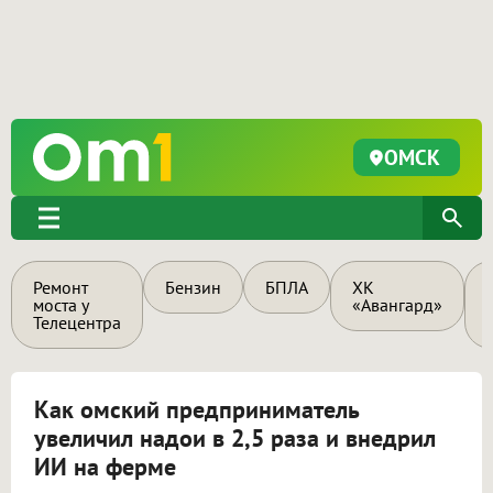
ОМСК
Ремонт
Бензин
БПЛА
ХК
моста у
«Авангард»
Телецентра
Как омский предприниматель
увеличил надои в 2,5 раза и внедрил
ИИ на ферме