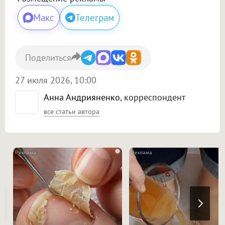
Макс
Телеграм
Поделиться
27 июля 2026, 10:00
Анна Андрияненко
, корреспондент
все статьи автора
i