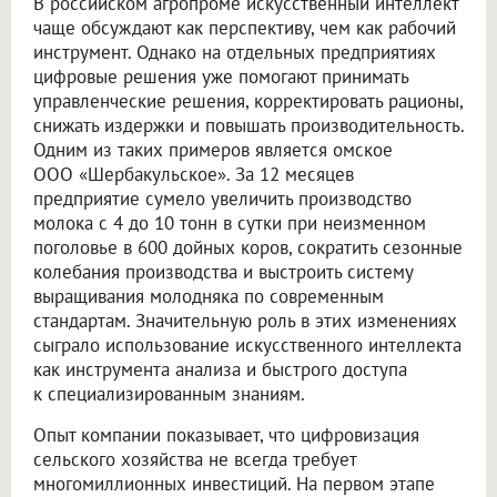
В российском агропроме искусственный интеллект
чаще обсуждают как перспективу, чем как рабочий
инструмент. Однако на отдельных предприятиях
цифровые решения уже помогают принимать
управленческие решения, корректировать рационы,
снижать издержки и повышать производительность.
Одним из таких примеров является омское
ООО «Шербакульское»
. За 12 месяцев
предприятие сумело увеличить производство
молока с 4 до 10 тонн в сутки при неизменном
поголовье в 600 дойных коров, сократить сезонные
колебания производства и выстроить систему
выращивания молодняка по современным
стандартам. Значительную роль в этих изменениях
сыграло использование искусственного интеллекта
как инструмента анализа и быстрого доступа
к специализированным знаниям.
Опыт компании показывает, что цифровизация
сельского хозяйства не всегда требует
многомиллионных инвестиций. На первом этапе