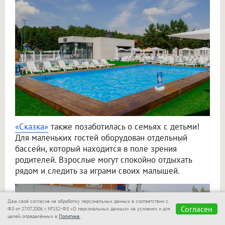
«Сказка»
также позаботилась о семьях с детьми!
Для маленьких гостей оборудован отдельный
бассейн, который находится в поле зрения
родителей. Взрослые могут спокойно отдыхать
рядом и следить за играми своих малышей.
Даю своё согласие на обработку персональных данных в соответствии с
Согласен
ФЗ от 27.07.2006 г. №152-ФЗ «О персональных данных» на условиях и для
целей, определённых в
Политике.