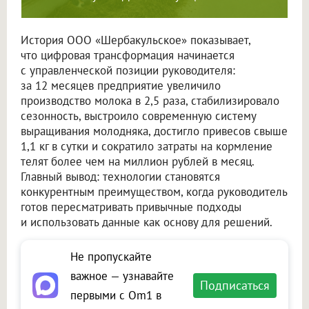
История
ООО «Шербакульское»
показывает,
что цифровая трансформация начинается
с управленческой позиции руководителя:
за 12 месяцев предприятие увеличило
производство молока в 2,5 раза, стабилизировало
сезонность, выстроило современную систему
выращивания молодняка, достигло привесов свыше
1,1 кг в сутки и сократило затраты на кормление
телят более чем на миллион рублей в месяц.
Главный вывод: технологии становятся
конкурентным преимуществом, когда руководитель
готов пересматривать привычные подходы
и использовать данные как основу для решений.
Не пропускайте
важное — узнавайте
Подписаться
первыми с Om1 в