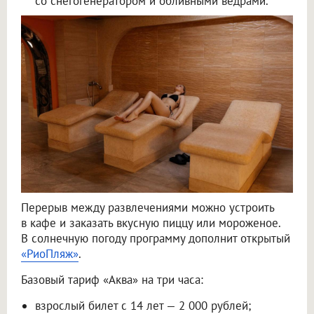
со снегогенератором и обливными вёдрами.
Перерыв между развлечениями можно устроить
в кафе и заказать вкусную пиццу или мороженое.
В солнечную погоду программу дополнит открытый
«РиоПляж»
.
Базовый тариф «Аква» на три часа:
взрослый билет с 14 лет — 2 000 рублей;