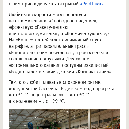
к ним присоединяется открытый
«РиоПляж»
.
Любители скорости могут решиться
на стремительное «Свободное падение»,
эффектную «Ракету-петлю»
или головокружительную «Космическую дыру».
На «Волне» гостей ждёт динамичный спуск
на рафте, а три параллельные трассы
«Многополосной» позволяют устроить весёлое
соревнование с друзьями. Для менее
экстремального катания доступны извилистый
«Боди-слайд» и яркий детский «Компакт-слайд».
Тем, кто любит плавать в спокойном ритме,
доступны три бассейна. В детском вода прогрета
до +31 °C, в центральном — до +30 °C,
а в волновом — до +29 °C.