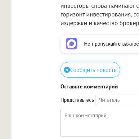
инвесторы снова начинают с
горизонт инвестирования, с
издержки и качество броке
Не пропускайте важное
Сообщить новость
Оставьте комментарий
Представьтесь