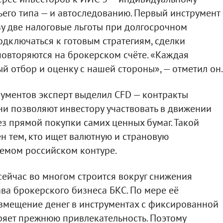
ьего типа — и автоследованию. Первый инструмент
зу две налоговые льготы при долгосрочном
одключаться к готовым стратегиям, сделки
овторяются на брокерском счёте. «Каждая
й отбор и оценку с нашей стороны», — отметил он.
ументов эксперт выделил CFD — контракты
они позволяют инвестору участвовать в движении
з прямой покупки самих ценных бумаг. Такой
н тем, кто ищет валютную и страновую
емом российском контуре.
сейчас во многом строится вокруг снижения
ава брокерского бизнеса БКС. По мере её
змещение денег в инструментах с фиксированной
ряет прежнюю привлекательность. Поэтому