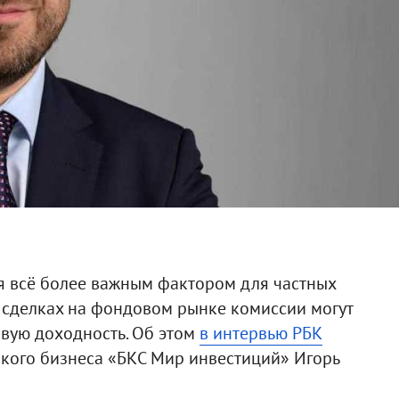
я всё более важным фактором для частных
 сделках на фондовом рынке комиссии могут
овую доходность. Об этом
в интервью РБК
ского бизнеса «БКС Мир инвестиций» Игорь