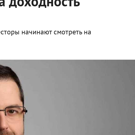
а доходность
есторы начинают смотреть на