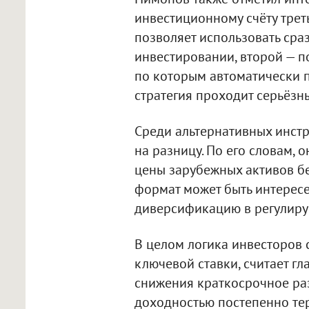
инвестиционному счёту трет
позволяет использовать сра
инвестировании, второй — п
по которым автоматически п
стратегия проходит серьёзны
Среди альтернативных инстр
на разницу. По его словам, 
цены зарубежных активов бе
формат может быть интересе
диверсификацию в регулиру
В целом логика инвесторов 
ключевой ставки, считает гл
снижения краткосрочное ра
доходностью постепенно те