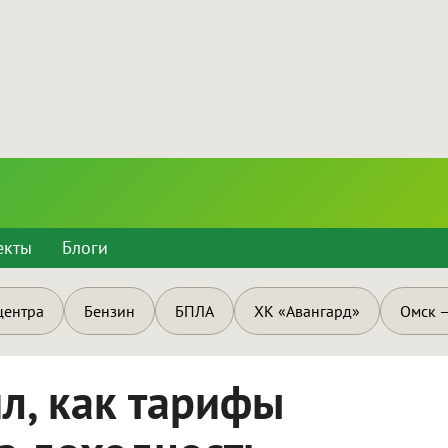
екты
Блоги
центра
Бензин
БПЛА
ХК «Авангард»
Омск —
л, как тарифы