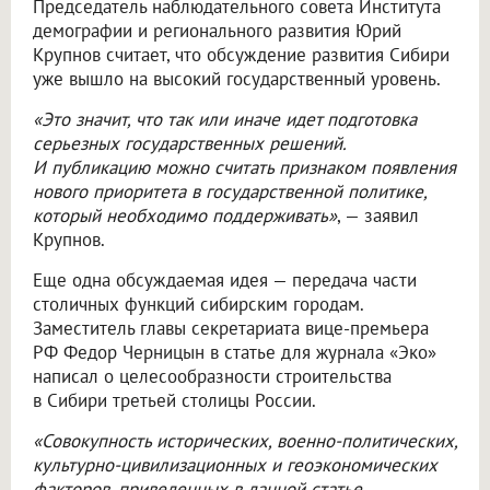
Председатель наблюдательного совета Института
демографии и регионального развития Юрий
Крупнов считает, что обсуждение развития Сибири
уже вышло на высокий государственный уровень.
«Это значит, что так или иначе идет подготовка
серьезных государственных решений.
И публикацию можно считать признаком появления
нового приоритета в государственной политике,
который необходимо поддерживать»
, — заявил
Крупнов.
Еще одна обсуждаемая идея — передача части
столичных функций сибирским городам.
Заместитель главы секретариата вице-премьера
РФ Федор Черницын в статье для журнала «Эко»
написал о целесообразности строительства
в Сибири третьей столицы России.
«Совокупность исторических, военно-политических,
культурно-цивилизационных и геоэкономических
факторов, приведенных в данной статье,