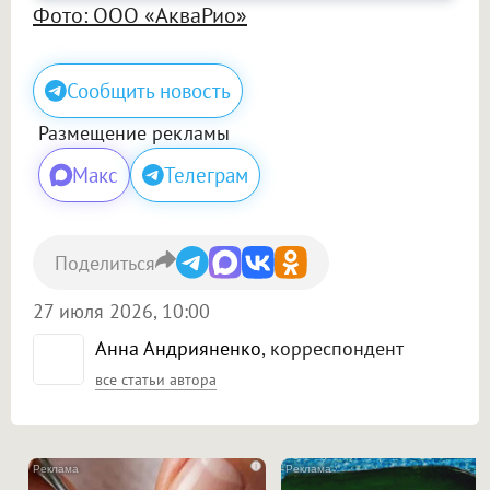
Фото: ООО «АкваРио»
Сообщить новость
Размещение рекламы
Макс
Телеграм
Поделиться
27 июля 2026, 10:00
Анна Андрияненко
, корреспондент
все статьи автора
i