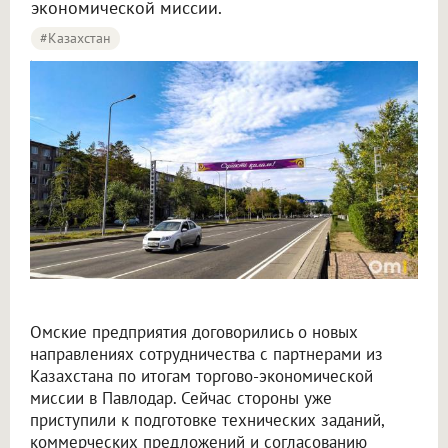
экономической миссии.
#Казахстан
В Омске предприятия после миссии в Павлодар договорились о новых поставках
Омские предприятия договорились о новых
направлениях сотрудничества с партнерами из
Казахстана по итогам торгово-экономической
миссии в Павлодар. Сейчас стороны уже
приступили к подготовке технических заданий,
коммерческих предложений и согласованию