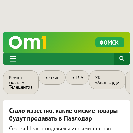
ОМСК
Ремонт
Бензин
БПЛА
ХК
моста у
«Авангард»
Телецентра
Стало известно, какие омские товары
будут продавать в Павлодар
Сергей Шелест поделился итогами торгово-