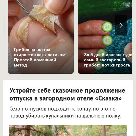
Грибок на ногтях
стирается как ластиком!
За 5 дней исчезнет даж
Простой домашний
самый застарелый
метод
грибок: вот хитрость
Устройте себе сказочное продолжение
отпуска в загородном отеле «Сказка»
Сезон отпусков подходит к концу, но это не
повод убирать купальники на дальнюю полку.