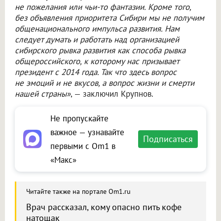
не пожелания или чьи-то фантазии. Кроме того,
без объявления приоритета Сибири мы не получим
общенационального импульса развития. Нам
следует думать и работать над организацией
сибирского рывка развития как способа рывка
общероссийского, к которому нас призывает
президент с 2014 года. Так что здесь вопрос
не эмоций и не вкусов, а вопрос жизни и смерти
нашей страны»
, — заключил Крупнов.
Не пропускайте
важное — узнавайте
Подписаться
первыми с Om1 в
«Макс»
Читайте также на портале Om1.ru
Врач рассказал, кому опасно пить кофе
натощак