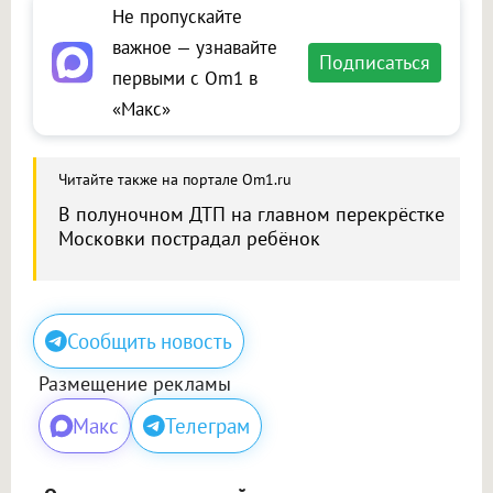
Не пропускайте
важное — узнавайте
Подписаться
первыми с Om1 в
«Макс»
Читайте также на портале Om1.ru
В полуночном ДТП на главном перекрёстке
Московки пострадал ребёнок
Сообщить новость
Размещение рекламы
Макс
Телеграм