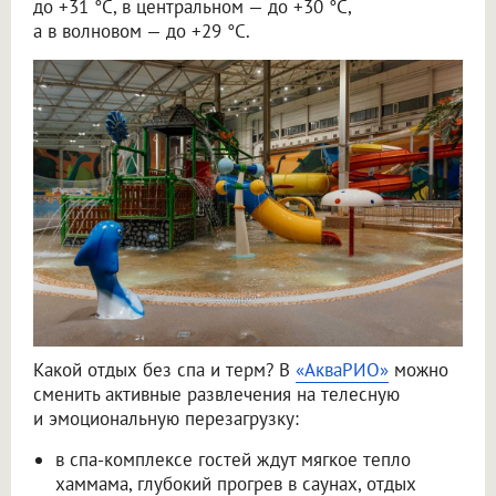
до +31 °C, в центральном — до +30 °C,
а в волновом — до +29 °C.
Какой отдых без спа и терм? В
«АкваРИО»
можно
сменить активные развлечения на телесную
и эмоциональную перезагрузку:
в спа-комплексе гостей ждут мягкое тепло
хаммама, глубокий прогрев в саунах, отдых