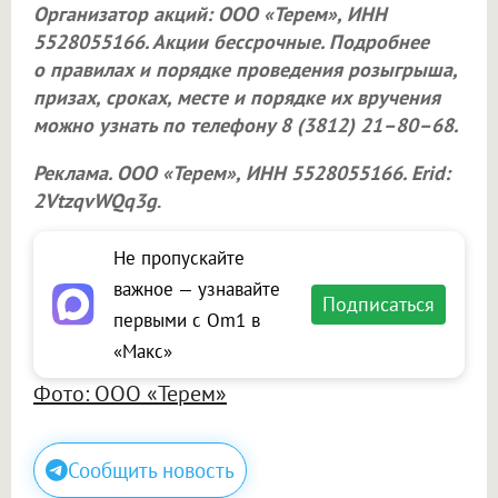
Организатор акций:
ООО «Терем»
, ИНН
5528055166. Акции бессрочные. Подробнее
о правилах и порядке проведения розыгрыша,
призах, сроках, месте и порядке их вручения
можно узнать по телефону 8 (3812) 21–80–68.
Реклама.
ООО «Терем»
, ИНН 5528055166. Erid:
2VtzqvWQq3g
.
Не пропускайте
важное — узнавайте
Подписаться
первыми с Om1 в
«Макс»
Фото: ООО «Терем»
Сообщить новость