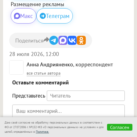
Размещение рекламы
Макс
Телеграм
Поделиться
28 июля 2026, 12:00
Анна Андрияненко
, корреспондент
все статьи автора
Оставьте комментарий
Представьтесь
Даю своё согласие на обработку персональных данных в соответствии с
Согласен
ФЗ от 27.07.2006 г. №152-ФЗ «О персональных данных» на условиях и для
целей, определённых в
Политике.