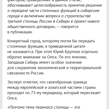
обосновывает целесообразность принятия решения
о передаче части столичных функций в сибирские
города и включении вопроса о строительстве
третьей столицы России в Сибири в проект нового
общественного договора»
, — говорится
в публикации.
Конкретный город, которому могли бы передать
столичные функции, в приведенной цитате
не называется. При этом Юрий Крупнов отдельно
обратил внимание на Омск. По его мнению,
Западная Сибирь имеет особое значение
для сохранения экономической и территориальной
связанности России.
Эксперт отметил, что своеобразная граница
между европейской и азиатской частями страны
проходит по 73-му меридиану, который пересекает
Омск.
«Поэтому тема переноса столицы — это