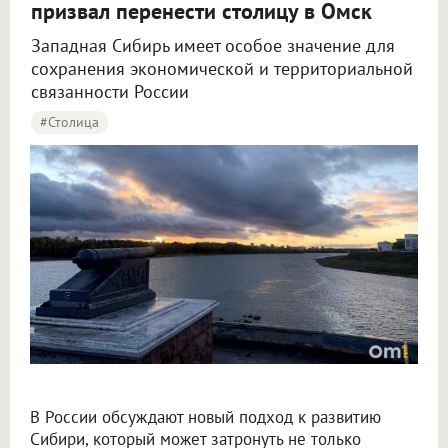
призвал перенести столицу в Омск
Западная Сибирь имеет особое значение для
сохранения экономической и территориальной
связанности России
#столица
Крупнов назвал перенос столицы в Омск вопросом жизни и смерти
В России обсуждают новый подход к развитию
Сибири, который может затронуть не только