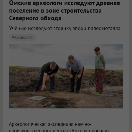
Омские археологи исследуют древнее
поселение в зоне строительства
Северного обхода
Учёные исследуют стоянку эпохи палеометалла.
#археологи
Омские археологи исследуют древнее поселение около Северного обхода
Фото: пресс-служба омского отделения Русского географического общества
Археологическая экспедиция научно-
производственного центра «Архео» проводит