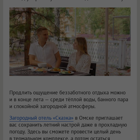
Фото: ООО «Терем»
Продлить ощущение беззаботного отдыха можно
и в конце лета — среди тёплой воды, банного пара
и спокойной загородной атмосферы.
Загородный отель «Сказка»
в Омске приглашает
вас сохранить летний настрой даже в прохладную
погоду. Здесь вы сможете провести целый день
в термальном комплексе, а потом остаться