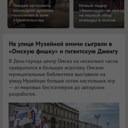
Омские археологи
Новый лидер
исследуют древнее
«Авангарда» не приеде
поселение в зоне
на первый сбор
строительства
команды в сезоне
Северного обхода
На улице Музейной омичи сыграли в
«Омскую фишку» и гигантскую Дженгу
В День города центр Омска на несколько часов
превратился в большую игротеку. Омские
муниципальные библиотеки выставили на
улицу Музейную больше сотни настольных игр
— от мировых бестселлеров до авторских
разработок.