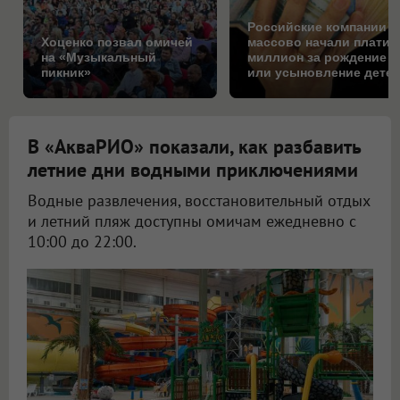
Российские компании
Хоценко позвал омичей
массово начали платит
на «Музыкальный
миллион за рождение
пикник»
или усыновление детей
Коснётся ли это Омска
В «АкваРИО» показали, как разбавить
летние дни водными приключениями
Водные развлечения, восстановительный отдых
и летний пляж доступны омичам ежедневно с
10:00 до 22:00.