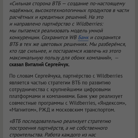
«Сильная сторона ВТБ — создание по-настоящему
надёжных, высокотехнологичных продуктов в части
расчётных и кредитных решений. На это
и направлено партнёрство
с Wildberries:
мы пытаемся реализовать модель умной
конкуренции. Сохранится WB
Банк
и сохранится
ВТБ в тех же цветовых решениях. Мы разберёмся,
кто где сильнее, и постараемся извлечь из этого
максимальную пользу для обоих компаний»,
—
сказал Виталий Сергейчук.
По словам Сергейчука, партнёрство с Wildberries
является частью стратегии ВТБ по развитию
сотрудничества с крупнейшими цифровыми
платформами и компаниями. Банк уже реализует
совместные программы с Wildberries, «Яндексом»,
«Магнитом», РЖД и московским транспортом.
«ВТБ последовательно реализует стратегию
построения партнёрств, а не собственного
строительства. Работа каждого из нас