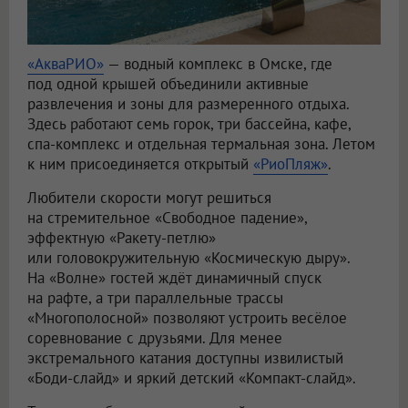
«АкваРИО»
— водный комплекс в Омске, где
под одной крышей объединили активные
развлечения и зоны для размеренного отдыха.
Здесь работают семь горок, три бассейна, кафе,
спа-комплекс и отдельная термальная зона. Летом
к ним присоединяется открытый
«РиоПляж»
.
Любители скорости могут решиться
на стремительное «Свободное падение»,
эффектную «Ракету-петлю»
или головокружительную «Космическую дыру».
На «Волне» гостей ждёт динамичный спуск
на рафте, а три параллельные трассы
«Многополосной» позволяют устроить весёлое
соревнование с друзьями. Для менее
экстремального катания доступны извилистый
«Боди-слайд» и яркий детский «Компакт-слайд».