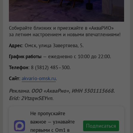
Собирайте близких и приезжайте в «АкваРИО»
за летним настроением и новыми впечатлениями!
Адрес
: Омск, улица Завертяева, 5.
График работы
— ежедневно с 10:00 до 22:00.
Телефон
: 8 (3812) 485–300.
Сайт
:
akvario-omsk.ru
.
Реклама.
ООО «АкваРио»
, ИНН 5501115668.
Erid: 2VtzqwSEYvn
.
Не пропускайте
важное — узнавайте
Подписаться
первыми с Om1 в