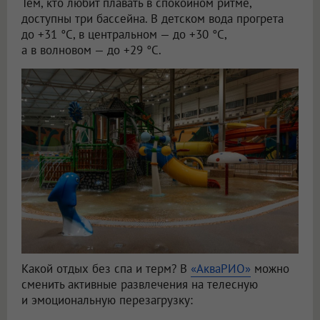
Тем, кто любит плавать в спокойном ритме,
доступны три бассейна. В детском вода прогрета
до +31 °C, в центральном — до +30 °C,
а в волновом — до +29 °C.
Какой отдых без спа и терм? В
«АкваРИО»
можно
сменить активные развлечения на телесную
и эмоциональную перезагрузку: