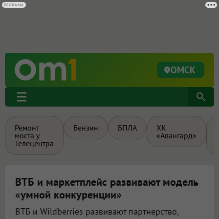
РЕКЛАМА
ОМСК
Ремонт
Бензин
БПЛА
ХК
моста у
«Авангард»
Телецентра
ВТБ и маркетплейс развивают модель
«умной конкуренции»
ВТБ и Wildberries развивают партнёрство,