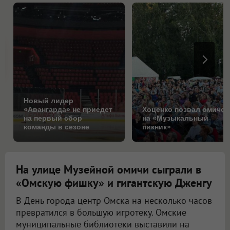
Новый лидер
«Авангарда» не приедет
Хоценко позвал омичей
на первый сбор
на «Музыкальный
команды в сезоне
пикник»
На улице Музейной омичи сыграли в
«Омскую фишку» и гигантскую Дженгу
В День города центр Омска на несколько часов
превратился в большую игротеку. Омские
муниципальные библиотеки выставили на