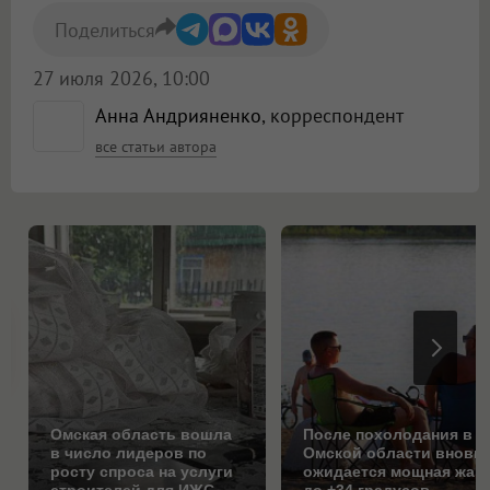
Поделиться
27 июля 2026, 10:00
Анна Андрияненко
, корреспондент
все статьи автора
Омская область вошла
После похолодания в
в число лидеров по
Омской области вновь
росту спроса на услуги
ожидается мощная жар