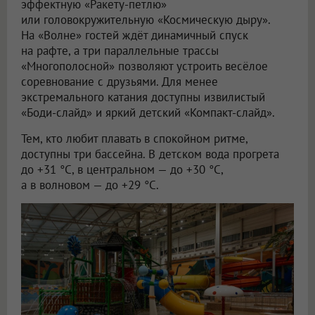
эффектную «Ракету-петлю»
или головокружительную «Космическую дыру».
На «Волне» гостей ждёт динамичный спуск
на рафте, а три параллельные трассы
«Многополосной» позволяют устроить весёлое
соревнование с друзьями. Для менее
экстремального катания доступны извилистый
«Боди-слайд» и яркий детский «Компакт-слайд».
Тем, кто любит плавать в спокойном ритме,
доступны три бассейна. В детском вода прогрета
до +31 °C, в центральном — до +30 °C,
а в волновом — до +29 °C.