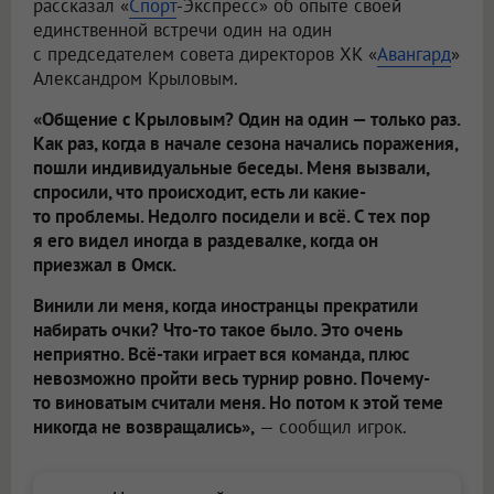
рассказал «
Спорт
-Экспресс» об опыте своей
единственной встречи один на один
с председателем совета директоров ХК «
Авангард
»
Александром Крыловым.
«Общение с Крыловым? Один на один — только раз.
Как раз, когда в начале сезона начались поражения,
пошли индивидуальные беседы. Меня вызвали,
спросили, что происходит, есть ли какие-
то проблемы. Недолго посидели и всё. С тех пор
я его видел иногда в раздевалке, когда он
приезжал в Омск.
Винили ли меня, когда иностранцы прекратили
набирать очки? Что-то такое было. Это очень
неприятно. Всё-таки играет вся команда, плюс
невозможно пройти весь турнир ровно. Почему-
то виноватым считали меня. Но потом к этой теме
никогда не возвращались»,
— сообщил игрок.