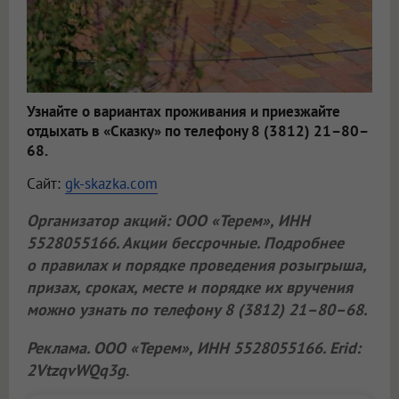
Узнайте о вариантах проживания и приезжайте
отдыхать в «Сказку» по телефону 8 (3812) 21–80–
68.
Сайт:
gk-skazka.com
Организатор акций:
ООО «Терем»
, ИНН
5528055166. Акции бессрочные. Подробнее
о правилах и порядке проведения розыгрыша,
призах, сроках, месте и порядке их вручения
можно узнать по телефону 8 (3812) 21–80–68.
Реклама.
ООО «Терем»
, ИНН 5528055166. Erid:
2VtzqvWQq3g
.