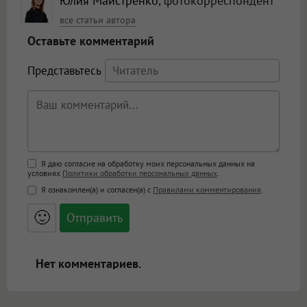
Юлия Майстренко
, фотокорреспондент
все статьи автора
Оставьте комментарий
Представьтесь
Поддержка HTML
Я даю согласие на обработку моих персональных данных на
условиях
Политики обработки персональных данных
.
<b>, <strong>, <u>, <i>, <em>, <s>, <big>,
Я ознакомлен(а) и согласен(а) с
Правилами комментирования
.
<small>, <sup>, <sub>, <pre>, <ul>, <ol>, <li>,
<blockquote>, <code> экранирует HTML,
🙂
адреса URL автоматически становятся
ссылками, и [img]адрес[/img] будет
открываться в новой вкладке.
Нет комментариев.