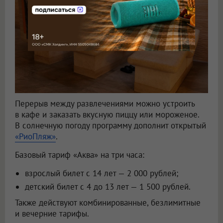
Перерыв между развлечениями можно устроить
в кафе и заказать вкусную пиццу или мороженое.
В солнечную погоду программу дополнит открытый
«РиоПляж»
.
Базовый тариф «Аква» на три часа:
взрослый билет с 14 лет — 2 000 рублей;
детский билет с 4 до 13 лет — 1 500 рублей.
Также действуют комбинированные, безлимитные
и вечерние тарифы.