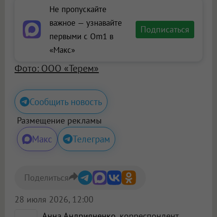
Не пропускайте
важное — узнавайте
Подписаться
первыми с Om1 в
«Макс»
Фото: ООО «Терем»
Сообщить новость
Размещение рекламы
Макс
Телеграм
Поделиться
28 июля 2026, 12:00
Анна Андрияненко
, корреспондент