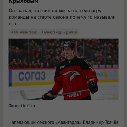
Крыловым
Он сказал, что виновным за плохую игру
команды на старте сезона почему-то называли
его.
#ХК Авангард
#Александр Крылов
Фото: Om1.ru
Нападающий омского «Авангарда» Владимир Ткачёв