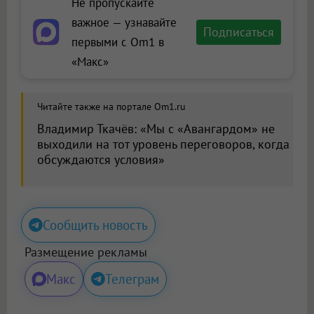
Не пропускайте
важное — узнавайте
Подписаться
первыми с Om1 в
«Макс»
Читайте также на портале Om1.ru
Владимир Ткачёв: «Мы с «Авангардом» не
выходили на тот уровень переговоров, когда
обсуждаются условия»
Сообщить новость
Размещение рекламы
Макс
Телеграм