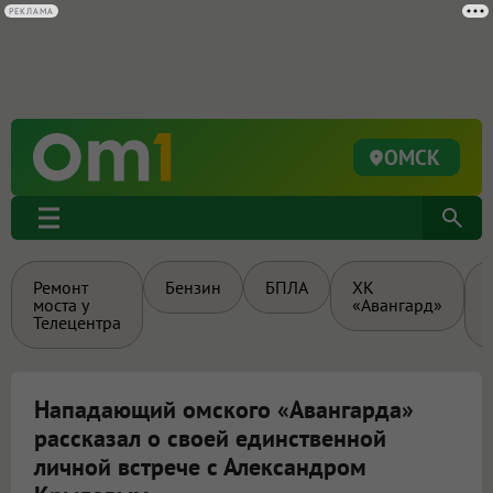
ОМСК
Ремонт
Бензин
БПЛА
ХК
моста у
«Авангард»
Телецентра
Нападающий омского «Авангарда»
рассказал о своей единственной
личной встрече с Александром