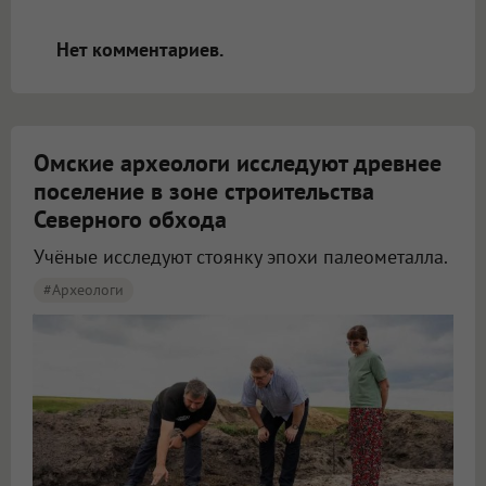
открываться в новой вкладке.
Нет комментариев.
Омские археологи исследуют древнее
поселение в зоне строительства
Северного обхода
Учёные исследуют стоянку эпохи палеометалла.
#археологи
Омские археологи исследуют древнее поселение около Северного обхода