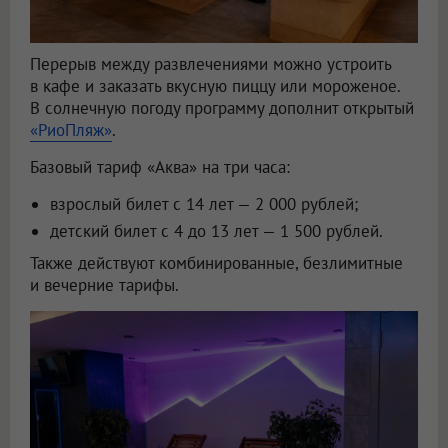
Перерыв между развлечениями можно устроить
в кафе и заказать вкусную пиццу или мороженое.
В солнечную погоду программу дополнит открытый
«РиоПляж»
.
Базовый тариф «Аква» на три часа:
взрослый билет с 14 лет — 2 000 рублей;
детский билет с 4 до 13 лет — 1 500 рублей.
Также действуют комбинированные, безлимитные
и вечерние тарифы.