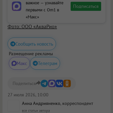
важное — узнавайте
Подписаться
первыми с Om1 в
«Макс»
Фото: ООО «АкваРио»
Сообщить новость
Размещение рекламы
Макс
Телеграм
Поделиться
27 июля 2026, 10:00
Анна Андрияненко
, корреспондент
все статьи автора