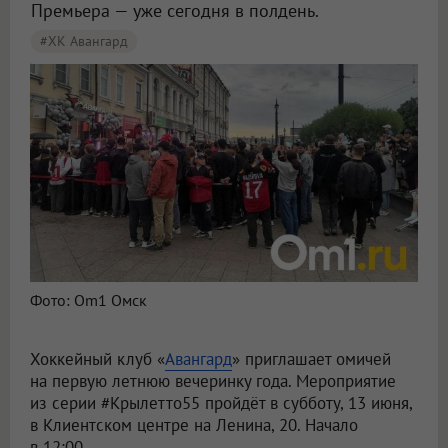
Премьера — уже сегодня в полдень.
#ХК Авангард
Сегодня омский «Авангард» проведёт летний праздник в центре города
Фото: Om1 Омск
Хоккейный клуб «
Авангард
» приглашает омичей
на первую летнюю вечеринку года. Мероприятие
из серии #Крылетто55 пройдёт в субботу, 13 июня,
в Клиентском центре на Ленина, 20. Начало
в 12:00.