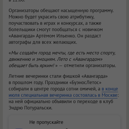
Организаторы обещают насыщенную программу.
Можно будет украсить свою атрибутику,
поучаствовать в играх и конкурсах, а также
болельщики смогут пообщаться с новичком
«Авангарда» Артёмом Ильенко. Он раздаст
автографы для всех желающих.
«
Мы создаём город мечты, где есть место спорту,
движению и эмоциям. Лето с «Авангардом»
обещает быть ярким!
» — отметили организаторы.
Летние вечеринки стали фишкой «Авангарда»
в прошлом году. Праздники «БуэносЛетос»
собирали в центре города сотни омичей, а
в конце
июля специальная вечеринка состоялась в Москве
:
на ней официально объявили о переходе в клуб
Эндрю Потуральски.
Не пропускайте