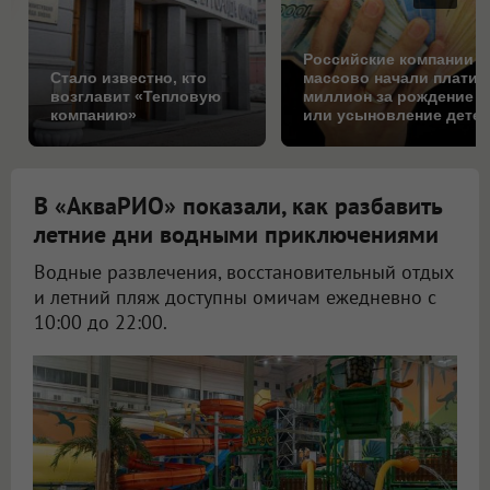
Российские компании
Стало известно, кто
массово начали платит
возглавит «Тепловую
миллион за рождение
компанию»
или усыновление детей
Коснётся ли это Омска
В «АкваРИО» показали, как разбавить
летние дни водными приключениями
Водные развлечения, восстановительный отдых
и летний пляж доступны омичам ежедневно с
10:00 до 22:00.