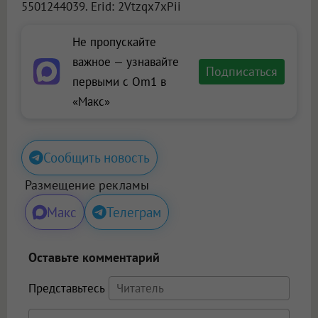
5501244039. Erid: 2Vtzqx7xPii
Не пропускайте
важное — узнавайте
Подписаться
первыми с Om1 в
«Макс»
Сообщить новость
Размещение рекламы
Макс
Телеграм
Оставьте комментарий
Представьтесь