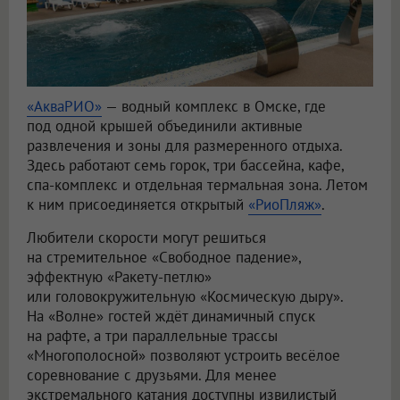
«АкваРИО»
— водный комплекс в Омске, где
под одной крышей объединили активные
развлечения и зоны для размеренного отдыха.
Здесь работают семь горок, три бассейна, кафе,
спа-комплекс и отдельная термальная зона. Летом
к ним присоединяется открытый
«РиоПляж»
.
Любители скорости могут решиться
на стремительное «Свободное падение»,
эффектную «Ракету-петлю»
или головокружительную «Космическую дыру».
На «Волне» гостей ждёт динамичный спуск
на рафте, а три параллельные трассы
«Многополосной» позволяют устроить весёлое
соревнование с друзьями. Для менее
экстремального катания доступны извилистый