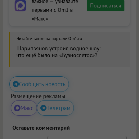
важное — узнавайте
Подписаться
первыми с Om1 в
«Макс»
Читайте также на портале Om1.ru
Шарипзянов устроил водное шоу:
что ещё было на «Буэнослетос»?
Сообщить новость
Размещение рекламы
Макс
Телеграм
Оставьте комментарий