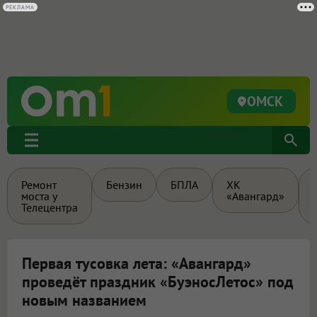
РЕКЛАМА
ОМСК
Ремонт
Бензин
БПЛА
ХК
моста у
«Авангард»
Телецентра
Первая тусовка лета: «Авангард»
проведёт праздник «БуэносЛетос» под
новым названием