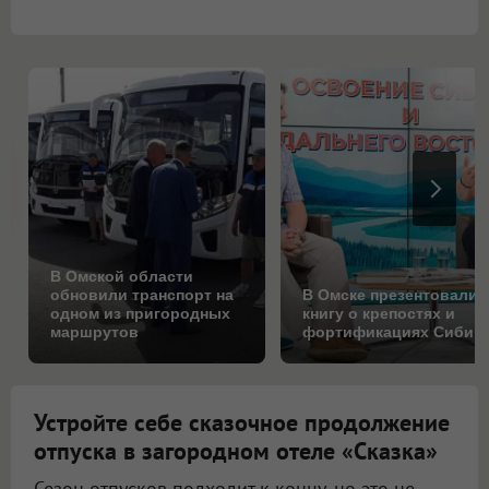
В Омской области
обновили транспорт на
В Омске презентовали
одном из пригородных
книгу о крепостях и
маршрутов
фортификациях Сибир
Устройте себе сказочное продолжение
отпуска в загородном отеле «Сказка»
Сезон отпусков подходит к концу, но это не