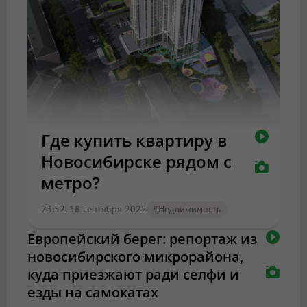
Где купить квартиру в
Новосибирске рядом с
метро?
23:52, 18 сентября 2022
#Недвижимость
Европейский берег: репортаж из
новосибирского микрорайона,
куда приезжают ради селфи и
езды на самокатах