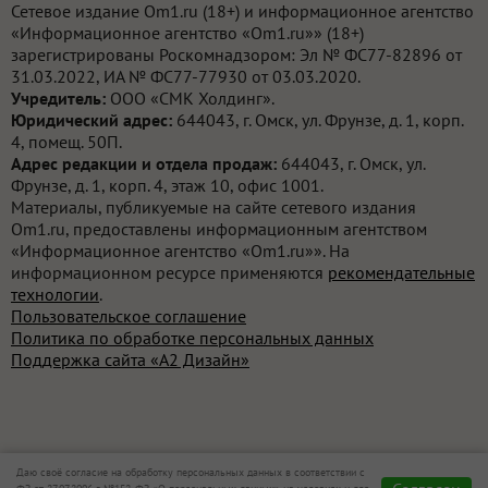
Сетевое издание Om1.ru (18+) и информационное агентство
«Информационное агентство «Om1.ru»» (18+)
зарегистрированы Роскомнадзором: Эл № ФС77-82896 от
31.03.2022, ИА № ФС77-77930 от 03.03.2020.
Учредитель:
ООО «СМК Холдинг».
Юридический адрес:
644043, г. Омск, ул. Фрунзе, д. 1, корп.
4, помещ. 50П.
Адрес редакции и отдела продаж:
644043, г. Омск, ул.
Фрунзе, д. 1, корп. 4, этаж 10, офис 1001.
Материалы, публикуемые на сайте сетевого издания
Om1.ru, предоставлены информационным агентством
«Информационное агентство «Om1.ru»». На
информационном ресурсе применяются
рекомендательные
технологии
.
Пользовательское соглашение
Политика по обработке персональных данных
Поддержка сайта «А2 Дизайн»
Даю своё согласие на обработку персональных данных в соответствии с