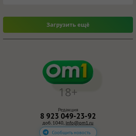
Загрузить ещё
18+
Редакция
8 923 049-23-92
доб. 1040,
info@om1.ru
Сообщить новость