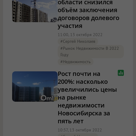
области снизился
объём заключения
договоров долевого
участия
11:00, 13 октября 2022
#Сергей Николаев
#Рынок Недвижимости В 2022
Году
#Недвижимость
Рост почти на
200%: насколько
увеличились цены
на рынке
недвижимости
Новосибирска за
пять лет
10:37, 13 октября 2022