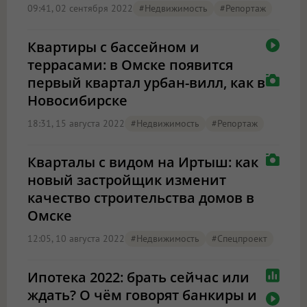
09:41, 02 сентября 2022
#Недвижимость
#Репортаж
Квартиры с бассейном и
террасами: в Омске появится
первый квартал урбан-вилл, как в
Новосибирске
18:31, 15 августа 2022
#Недвижимость
#Репортаж
Кварталы с видом на Иртыш: как
новый застройщик изменит
качество строительства домов в
Омске
12:05, 10 августа 2022
#Недвижимость
#Спецпроект
Ипотека 2022: брать сейчас или
ждать? О чём говорят банкиры и