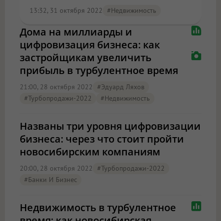
13:32, 31 октября 2022
#Недвижимость
Дома на миллиарды и
цифровизация бизнеса: как
застройщикам увеличить
прибыль в турбулентное время
21:00, 28 октября 2022
#Эдуард Ляхов
#Турбопродажи-2022
#Недвижимость
Названы три уровня цифровизации
бизнеса: через что стоит пройти
новосибирским компаниям
20:00, 28 октября 2022
#Турбопродажи-2022
#Банки И Бизнес
Недвижимость в турбулентное
время: как новосибирская