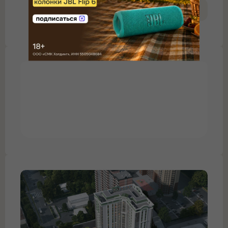
#Частичная Мобилизация В
России