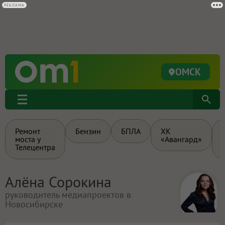
РЕКЛАМА
ОМСК
Ремонт
Бензин
БПЛА
ХК
моста у
«Авангард»
Телецентра
Алёна Сорокина
руководитель медиапроектов в
Новосибирске