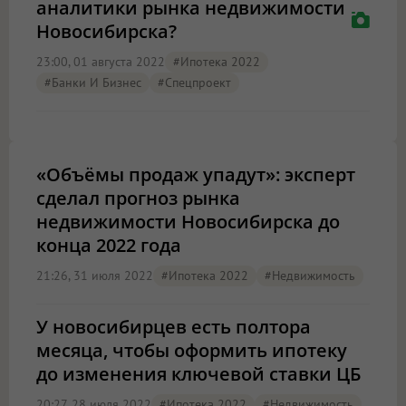
аналитики рынка недвижимости
Новосибирска?
23:00, 01 августа 2022
#Ипотека 2022
#Банки И Бизнес
#Спецпроект
«Объёмы продаж упадут»: эксперт
сделал прогноз рынка
недвижимости Новосибирска до
конца 2022 года
21:26, 31 июля 2022
#Ипотека 2022
#Недвижимость
У новосибирцев есть полтора
месяца, чтобы оформить ипотеку
до изменения ключевой ставки ЦБ
20:27, 28 июля 2022
#Ипотека 2022
#Недвижимость