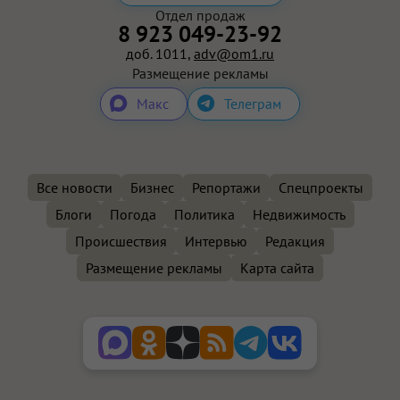
Отдел продаж
8 923 049-23-92
доб. 1011,
adv@om1.ru
Размещение рекламы
Макс
Телеграм
Все новости
Бизнес
Репортажи
Спецпроекты
Блоги
Погода
Политика
Недвижимость
Происшествия
Интервью
Редакция
Размещение рекламы
Карта сайта