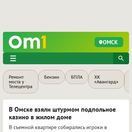
ОМСК
Ремонт
Бензин
БПЛА
ХК
моста у
«Авангард»
Телецентра
В Омске взяли штурмом подпольное
казино в жилом доме
В съемной квартире собирались игроки в