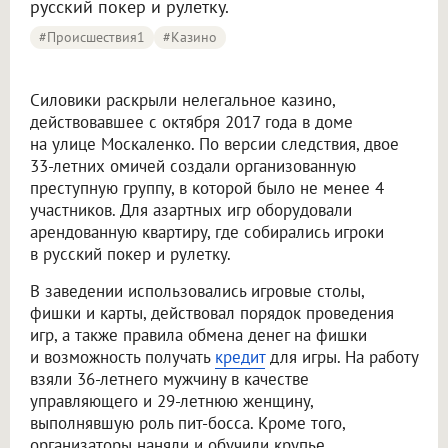
русский покер и рулетку.
#Происшествия1
#казино
Силовики раскрыли нелегальное казино,
действовавшее с октября 2017 года в доме
на улице Москаленко. По версии следствия, двое
33-летних омичей создали организованную
преступную группу, в которой было не менее 4
участников. Для азартных игр оборудовали
арендованную квартиру, где собирались игроки
в русский покер и рулетку.
В заведении использовались игровые столы,
фишки и карты, действовал порядок проведения
игр, а также правила обмена денег на фишки
и возможность получать
кредит
для игры. На работу
взяли 36-летнего мужчину в качестве
управляющего и 29-летнюю женщину,
выполнявшую роль пит-босса. Кроме того,
организаторы наняли и обучили крупье