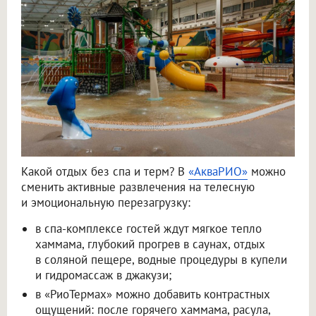
Какой отдых без спа и терм? В
«АкваРИО»
можно
сменить активные развлечения на телесную
и эмоциональную перезагрузку:
в спа-комплексе гостей ждут мягкое тепло
хаммама, глубокий прогрев в саунах, отдых
в соляной пещере, водные процедуры в купели
и гидромассаж в джакузи;
в «РиоТермах» можно добавить контрастных
ощущений: после горячего хаммама, расула,