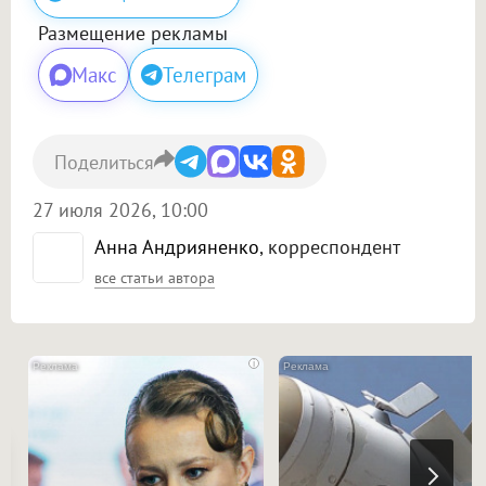
Размещение рекламы
Макс
Телеграм
Поделиться
27 июля 2026, 10:00
Анна Андрияненко
, корреспондент
все статьи автора
i