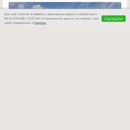
Даю своё согласие на обработку персональных данных в соответствии с
Согласен
ФЗ от 27.07.2006 г. №152-ФЗ «О персональных данных» на условиях и для
целей, определённых в
Политике.
«Сказка»
также позаботилась о семьях с детьми!
Для маленьких гостей оборудован отдельный
бассейн, который находится в поле зрения
родителей. Взрослые могут спокойно отдыхать
рядом и следить за играми своих малышей.