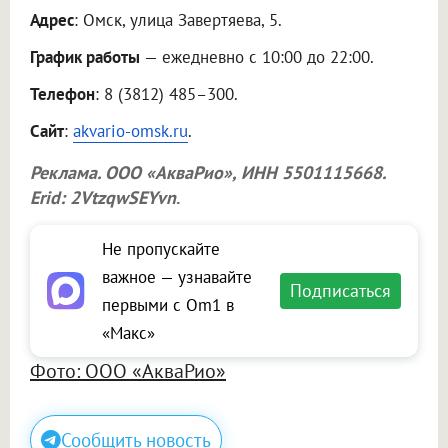
Адрес
: Омск, улица Завертяева, 5.
График работы
— ежедневно с 10:00 до 22:00.
Телефон
: 8 (3812) 485–300.
Сайт
:
akvario-omsk.ru
.
Реклама.
ООО «АкваРио»
, ИНН 5501115668.
Erid: 2VtzqwSEYvn
.
Не пропускайте
важное — узнавайте
Подписаться
первыми с Om1 в
«Макс»
Фото: ООО «АкваРио»
Сообщить новость