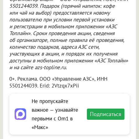
5501244039. Подарок (горячий напиток: кофе
или чай на выбор) предоставляется новому
пользователю при условии первой установки
и регистрации в мобильном приложении «АЗС
Топлайн». Сроки проведения акции, сведения
об организаторе, полные правила её проведения,
количество подарков, адреса АЗС сети,
участвующих в акции, и порядок их получения
доступны в мобильном приложении «АЗС Топлайн»
и на сайте azs-topline.ru.
0+. Реклама.
ООО «Управление АЗС»
, ИНН
5501244039. Erid: 2Vtzqx7xPii
Не пропускайте
важное — узнавайте
Подписаться
первыми с Om1 в
«Макс»