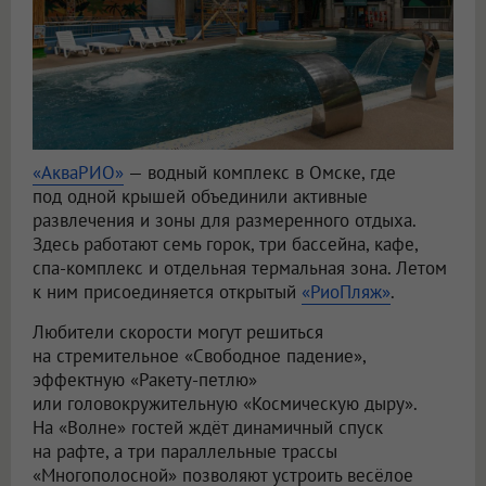
«АкваРИО»
— водный комплекс в Омске, где
под одной крышей объединили активные
развлечения и зоны для размеренного отдыха.
Здесь работают семь горок, три бассейна, кафе,
спа-комплекс и отдельная термальная зона. Летом
к ним присоединяется открытый
«РиоПляж»
.
Любители скорости могут решиться
на стремительное «Свободное падение»,
эффектную «Ракету-петлю»
или головокружительную «Космическую дыру».
На «Волне» гостей ждёт динамичный спуск
на рафте, а три параллельные трассы
«Многополосной» позволяют устроить весёлое