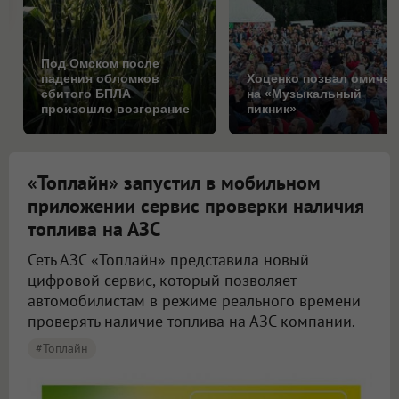
Под Омском после
падения обломков
Хоценко позвал омичей
сбитого БПЛА
на «Музыкальный
произошло возгорание
пикник»
на поле
«Топлайн» запустил в мобильном
приложении сервис проверки наличия
топлива на АЗС
Сеть АЗС «Топлайн» представила новый
цифровой сервис, который позволяет
автомобилистам в режиме реального времени
проверять наличие топлива на АЗС компании.
#Топлайн