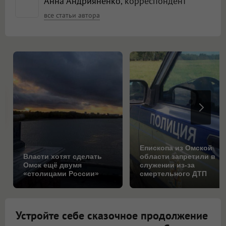
Анна Андрияненко
, корреспондент
все статьи автора
Епископа из Омской
Власти хотят сделать
области запретили в
Омск ещё двумя
служении из-за
«столицами России»
смертельного ДТП
Устройте себе сказочное продолжение