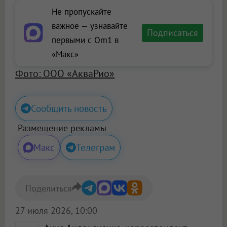
Не пропускайте
важное — узнавайте
Подписаться
первыми с Om1 в
«Макс»
Фото: ООО «АкваРио»
Сообщить новость
Размещение рекламы
Макс
Телеграм
Поделиться
27 июля 2026, 10:00