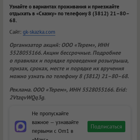
Узнайте о вариантах проживания и приезжайте
отдыхать в «Сказку» по телефону 8 (3812) 21–80–
68.
Сайт:
gk-skazka.com
Организатор акций:
ООО «Терем»
, ИНН
5528055166. Акции бессрочные. Подробнее
о правилах и порядке проведения розыгрыша,
призах, сроках, месте и порядке их вручения
можно узнать по телефону 8 (3812) 21–80–68.
Реклама.
ООО «Терем»
, ИНН 5528055166. Erid:
2VtzqvWQq3g
.
Не пропускайте
важное — узнавайте
Подписаться
первыми с Om1 в
«Макс»