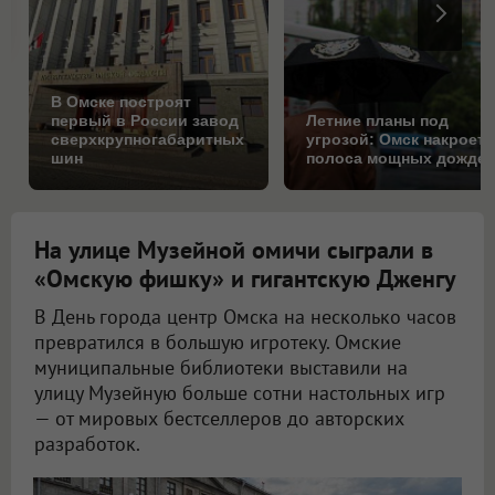
В Омске построят
первый в России завод
Летние планы под
сверхкрупногабаритных
угрозой: Омск накроет
шин
полоса мощных дожде
На улице Музейной омичи сыграли в
«Омскую фишку» и гигантскую Дженгу
В День города центр Омска на несколько часов
превратился в большую игротеку. Омские
муниципальные библиотеки выставили на
улицу Музейную больше сотни настольных игр
— от мировых бестселлеров до авторских
разработок.