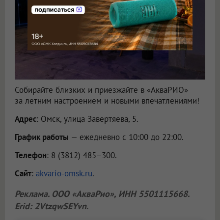
Собирайте близких и приезжайте в «АкваРИО»
за летним настроением и новыми впечатлениями!
Адрес
: Омск, улица Завертяева, 5.
График работы
— ежедневно с 10:00 до 22:00.
Телефон
: 8 (3812) 485–300.
Сайт
:
akvario-omsk.ru
.
Реклама.
ООО «АкваРио»
, ИНН 5501115668.
Erid: 2VtzqwSEYvn
.