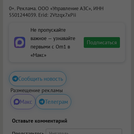
0+. Реклама.
ООО «Управление АЗС»
, ИНН
5501244039. Erid: 2Vtzqx7xPii
Не пропускайте
важное — узнавайте
Подписаться
первыми с Om1 в
«Макс»
Сообщить новость
Размещение рекламы
Макс
Телеграм
Оставьте комментарий
Представьтесь