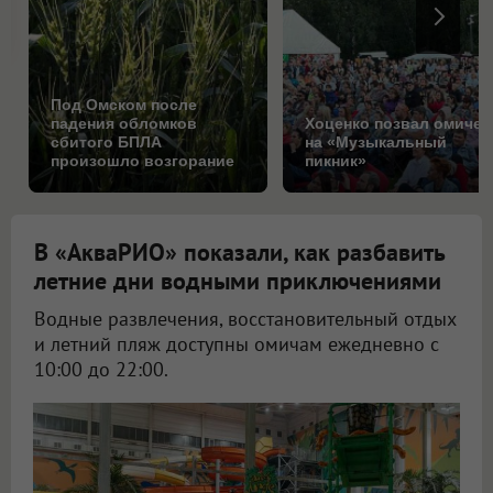
Под Омском после
падения обломков
Хоценко позвал омичей
сбитого БПЛА
на «Музыкальный
произошло возгорание
пикник»
на поле
В «АкваРИО» показали, как разбавить
летние дни водными приключениями
Водные развлечения, восстановительный отдых
и летний пляж доступны омичам ежедневно с
10:00 до 22:00.