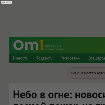
РЕКЛАМА
Новости
Подкасты
Репортажи
Спецпро
Ремонт моста у Теле
Небо в огне: ново