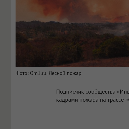
Фото: Om1.ru. Лесной пожар
Подписчик сообщества «Инц
кадрами пожара на трассе «О