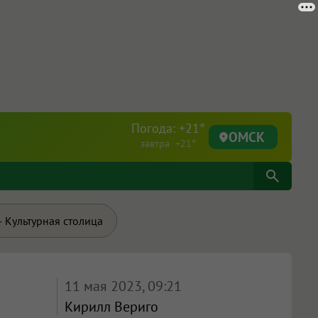
Погода: +21°
ОМСК
завтра +21°
 Культурная столица
11 мая 2023, 09:21
Кирилл Вериго