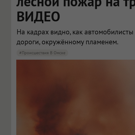
лесной пожар на т
ВИДЕО
На кадрах видно, как автомобилисты
дороги, окружённому пламенем.
#Происшествия В Омске