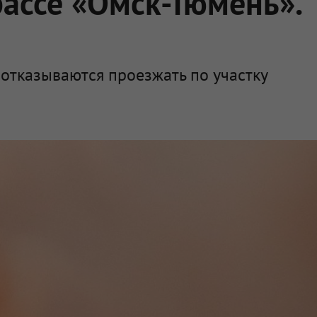
рассе «Омск-Тюмень».
 отказываются проезжать по участку