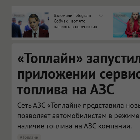
Взломали Telegram
i
Собчак - вот что
нашлось в переписках
«Топлайн» запусти
приложении сервис
топлива на АЗС
Сеть АЗС «Топлайн» представила нов
позволяет автомобилистам в режиме
наличие топлива на АЗС компании.
#Топлайн