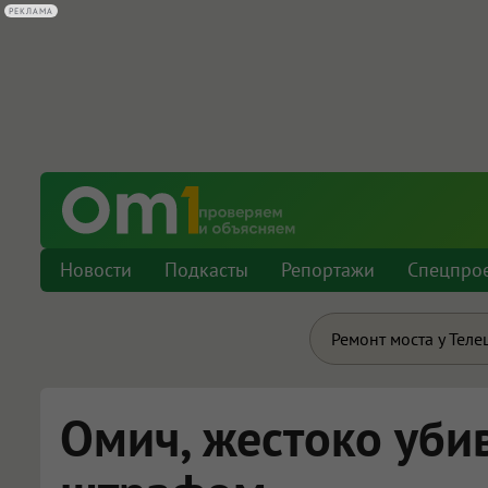
РЕКЛАМА
Новости
Подкасты
Репортажи
Спецпро
Ремонт моста у Теле
Омич, жестоко уби