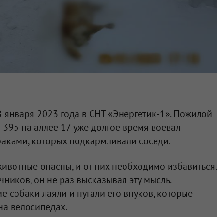
января 2023 года в СНТ «Энергетик-1». Пожилой
 395 на аллее 17 уже долгое время воевал
аками, которых подкармливали соседи.
животные опасны, и от них необходимо избавиться.
ников, он не раз высказывал эту мысль.
ие собаки лаяли и пугали его внуков, которые
на велосипедах.