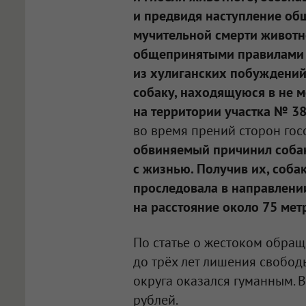
и предвидя наступление об
мучительной смерти животно
общепринятыми правилами 
из хулиганских побуждений
собаку, находящуюся в не м
на территории участка № 3
во время прений сторон гос
обвиняемый причинил соба
с жизнью. Получив их, собак
проследовала в направлени
на расстояние около 75 метр
По статье о жестоком обра
до трёх лет лишения свобод
округа оказался гуманным. 
рублей.