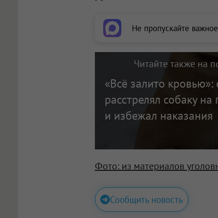
Не пропускайте важное
Читайте также на п
«Всё залито кровью»:
расстрелял собаку на 
и избежал наказания
Фото: из материалов уголов
Сообщить новость