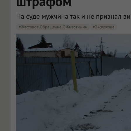
штрафом
На суде мужчина так и не признал ви
#жестокое Обращение С Животными
#эксклюзив