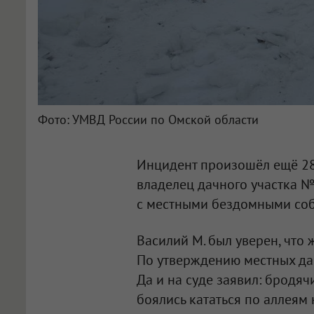
Фото: УМВД России по Омской области
Инцидент произошёл ещё 28 
владелец дачного участка №
с местными бездомными соб
Василий М. был уверен, что 
По утверждению местных дач
Да и на суде заявил: бродяч
боялись кататься по аллеям 