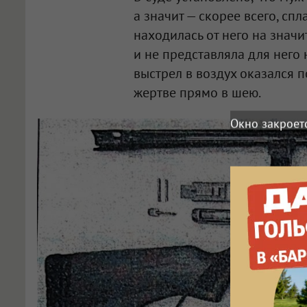
а значит — скорее всего, сп
находилась от него на значи
и не представляла для него
выстрел в воздух оказался 
жертве прямо в шею.
Окно закроет