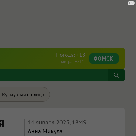
Погода: +18°
ОМСК
завтра +21°
 Культурная столица
я
14 января 2025, 18:49
Анна Микула