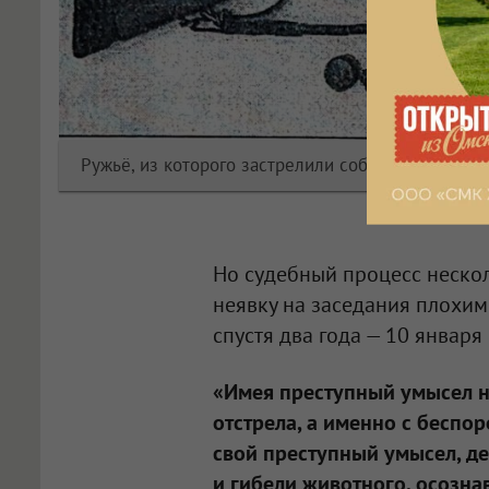
Ружьё, из которого застрелили собаку.
Но судебный процесс неско
неявку на заседания плохим
спустя два года — 10 января 
«Имея преступный умысел н
отстрела, а именно с беспо
свой преступный умысел, д
и гибели животного, осозна