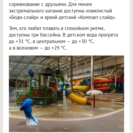
соревнование с друзьями. Для менее
экстремального катания доступны извилистый
«Боди-слайд» и яркий детский «Компакт-слайд».
Тем, кто любит плавать в спокойном ритме,
доступны три бассейна. В детском вода прогрета
до +31 °C, в центральном — до +30 °C,
а в волновом — до +29 °C.