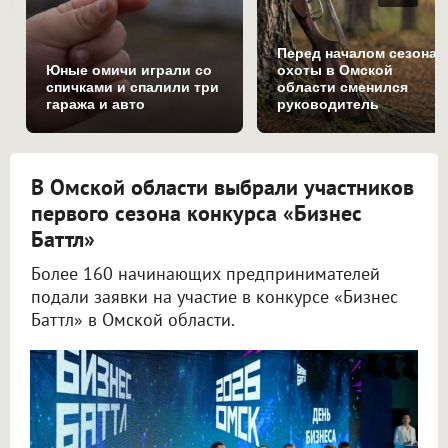
Перед началом сезона
Юные омичи играли со
охоты в Омской
спичками и спалили три
области сменился
гаража и авто
руководитель
управления по охране
животного мира
В Омской области выбрали участников
первого сезона конкурса «Бизнес
Баттл»
Более 160 начинающих предпринимателей
подали заявки на участие в конкурсе «Бизнес
Баттл» в Омской области.