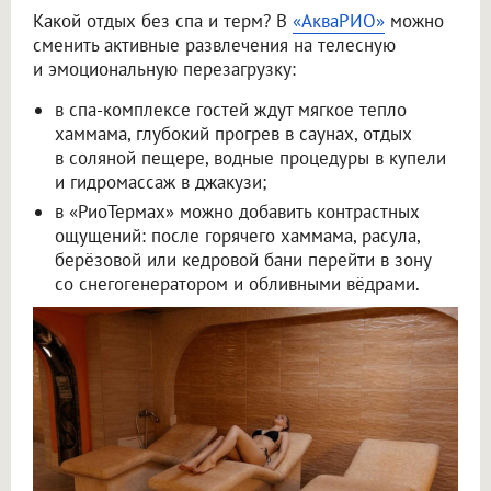
Какой отдых без спа и терм? В
«АкваРИО»
можно
сменить активные развлечения на телесную
и эмоциональную перезагрузку:
в спа-комплексе гостей ждут мягкое тепло
хаммама, глубокий прогрев в саунах, отдых
в соляной пещере, водные процедуры в купели
и гидромассаж в джакузи;
в «РиоТермах» можно добавить контрастных
ощущений: после горячего хаммама, расула,
берёзовой или кедровой бани перейти в зону
со снегогенератором и обливными вёдрами.