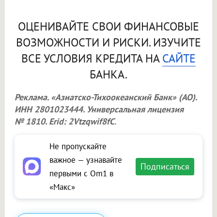
ОЦЕНИВАЙТЕ СВОИ ФИНАНСОВЫЕ
ВОЗМОЖНОСТИ И РИСКИ. ИЗУЧИТЕ
ВСЕ УСЛОВИЯ КРЕДИТА НА
САЙТЕ
БАНКА.
Реклама. «Азиатско-Тихоокеанский Банк» (АО).
ИНН 2801023444. Универсальная лицензия
№ 1810. Erid: 2Vtzqwif8fC
.
Не пропускайте
важное — узнавайте
Подписаться
первыми с Om1 в
«Макс»