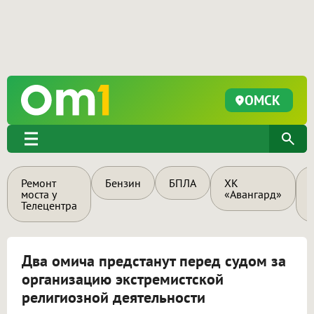
ОМСК
Ремонт
Бензин
БПЛА
ХК
моста у
«Авангард»
Телецентра
Два омича предстанут перед судом за
организацию экстремистской
религиозной деятельности