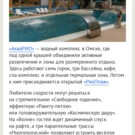
«АкваРИО»
— водный комплекс в Омске, где
под одной крышей объединили активные
развлечения и зоны для размеренного отдыха.
Здесь работают семь горок, три бассейна, кафе,
спа-комплекс и отдельная термальная зона. Летом
к ним присоединяется открытый
«РиоПляж»
.
Любители скорости могут решиться
на стремительное «Свободное падение»,
эффектную «Ракету-петлю»
или головокружительную «Космическую дыру».
На «Волне» гостей ждёт динамичный спуск
на рафте, а три параллельные трассы
«Многополосной» позволяют устроить весёлое