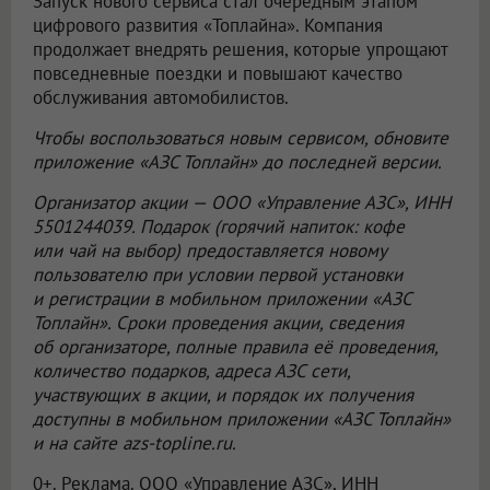
Запуск нового сервиса стал очередным этапом
цифрового развития «Топлайна». Компания
продолжает внедрять решения, которые упрощают
повседневные поездки и повышают качество
обслуживания автомобилистов.
Чтобы воспользоваться новым сервисом, обновите
приложение «АЗС Топлайн» до последней версии.
Организатор акции —
ООО «Управление АЗС»
, ИНН
5501244039. Подарок (горячий напиток: кофе
или чай на выбор) предоставляется новому
пользователю при условии первой установки
и регистрации в мобильном приложении «АЗС
Топлайн». Сроки проведения акции, сведения
об организаторе, полные правила её проведения,
количество подарков, адреса АЗС сети,
участвующих в акции, и порядок их получения
доступны в мобильном приложении «АЗС Топлайн»
и на сайте azs-topline.ru.
0+. Реклама.
ООО «Управление АЗС»
, ИНН