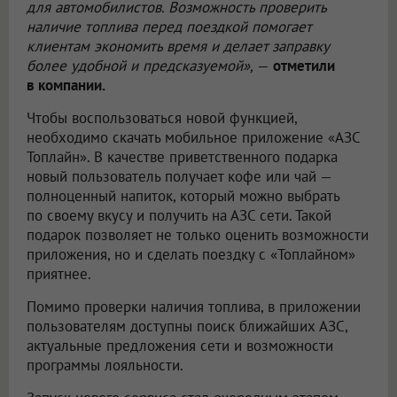
для автомобилистов. Возможность проверить
наличие топлива перед поездкой помогает
клиентам экономить время и делает заправку
более удобной и предсказуемой»,
—
отметили
в компании.
Чтобы воспользоваться новой функцией,
необходимо скачать мобильное приложение «АЗС
Топлайн». В качестве приветственного подарка
новый пользователь получает кофе или чай —
полноценный напиток, который можно выбрать
по своему вкусу и получить на АЗС сети. Такой
подарок позволяет не только оценить возможности
приложения, но и сделать поездку с «Топлайном»
приятнее.
Помимо проверки наличия топлива, в приложении
пользователям доступны поиск ближайших АЗС,
актуальные предложения сети и возможности
программы лояльности.