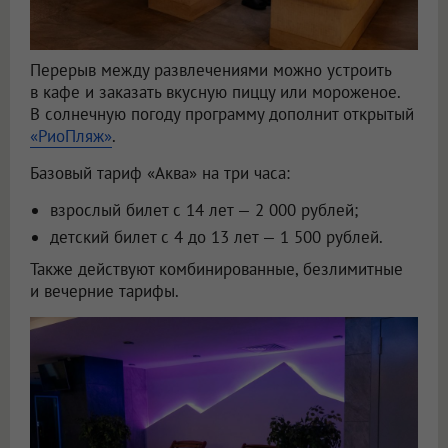
Перерыв между развлечениями можно устроить
в кафе и заказать вкусную пиццу или мороженое.
В солнечную погоду программу дополнит открытый
«РиоПляж»
.
Базовый тариф «Аква» на три часа:
взрослый билет с 14 лет — 2 000 рублей;
детский билет с 4 до 13 лет — 1 500 рублей.
Также действуют комбинированные, безлимитные
и вечерние тарифы.