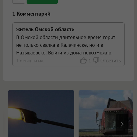
ссылками, и [img]адрес[/img] будет
открываться в новой вкладке.
1 Комментарий
житель Омской области
В Омской области длительное время горит
не только свалка в Калачинске, но и в
Называевске. Выйти из дома невозможно.
1
Ответить
1 месяц назад