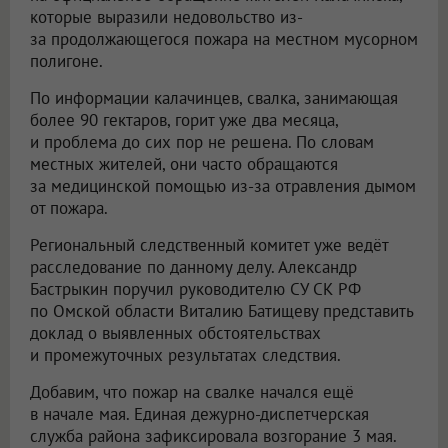
которые выразили недовольство из-
за продолжающегося пожара на местном мусорном
полигоне.
По информации калачинцев, свалка, занимающая
более 90 гектаров, горит уже два месяца,
и проблема до сих пор не решена. По словам
местных жителей, они часто обращаются
за медицинской помощью из-за отравления дымом
от пожара.
Региональный следственный комитет уже ведёт
расследование по данному делу. Александр
Бастрыкин поручил руководителю СУ СК РФ
по Омской области Виталию Батищеву представить
доклад о выявленных обстоятельствах
и промежуточных результатах следствия.
Добавим, что пожар на свалке начался ещё
в начале мая. Единая дежурно-диспетчерская
служба района зафиксировала возгорание 3 мая.