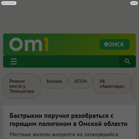
РЕКЛАМА
ОМСК
Ремонт
Бензин
БПЛА
ХК
моста у
«Авангард»
Телецентра
Бастрыкин поручил разобраться с
горящим полигоном в Омской области
Местные жители жалуются на затянувшийся