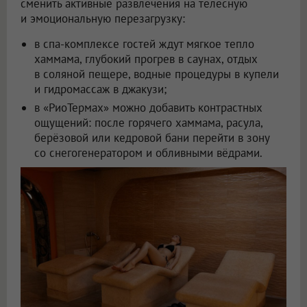
сменить активные развлечения на телесную
и эмоциональную перезагрузку:
в спа-комплексе гостей ждут мягкое тепло
хаммама, глубокий прогрев в саунах, отдых
в соляной пещере, водные процедуры в купели
и гидромассаж в джакузи;
в «РиоТермах» можно добавить контрастных
ощущений: после горячего хаммама, расула,
берёзовой или кедровой бани перейти в зону
со снегогенератором и обливными вёдрами.