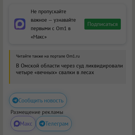
Не пропускайте
важное — узнавайте
Подписаться
первыми с Om1 в
«Макс»
Читайте также на портале Om1.ru
В Омской области через суд ликвидировали
четыре «вечных» свалки в лесах
Сообщить новость
Размещение рекламы
Макс
Телеграм