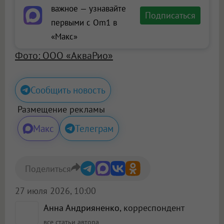
важное — узнавайте
Подписаться
первыми с Om1 в
«Макс»
Фото: ООО «АкваРио»
Сообщить новость
Размещение рекламы
Макс
Телеграм
Поделиться
27 июля 2026, 10:00
Анна Андрияненко
, корреспондент
все статьи автора