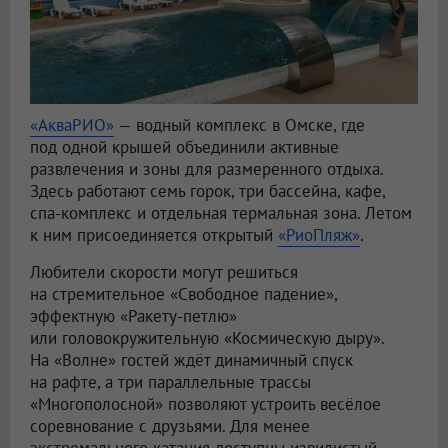
«АкваРИО»
— водный комплекс в Омске, где
под одной крышей объединили активные
развлечения и зоны для размеренного отдыха.
Здесь работают семь горок, три бассейна, кафе,
спа-комплекс и отдельная термальная зона. Летом
к ним присоединяется открытый
«РиоПляж»
.
Любители скорости могут решиться
на стремительное «Свободное падение»,
эффектную «Ракету-петлю»
или головокружительную «Космическую дыру».
На «Волне» гостей ждёт динамичный спуск
на рафте, а три параллельные трассы
«Многополосной» позволяют устроить весёлое
соревнование с друзьями. Для менее