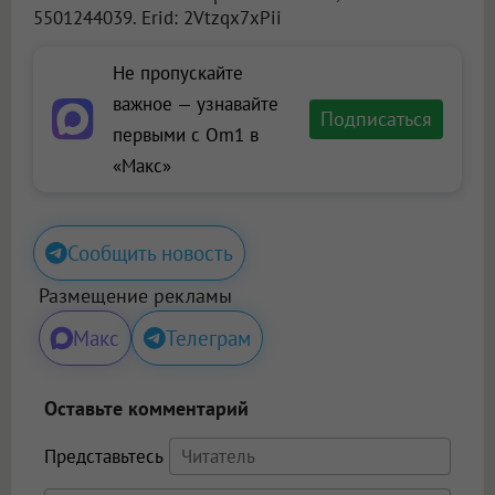
5501244039. Erid: 2Vtzqx7xPii
Не пропускайте
важное — узнавайте
Подписаться
первыми с Om1 в
«Макс»
Сообщить новость
Размещение рекламы
Макс
Телеграм
Оставьте комментарий
Представьтесь