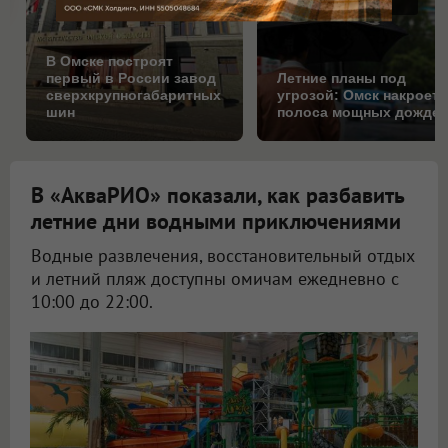
В Омске построят
первый в России завод
Летние планы под
сверхкрупногабаритных
угрозой: Омск накроет
шин
полоса мощных дожде
В «АкваРИО» показали, как разбавить
летние дни водными приключениями
Водные развлечения, восстановительный отдых
и летний пляж доступны омичам ежедневно с
10:00 до 22:00.