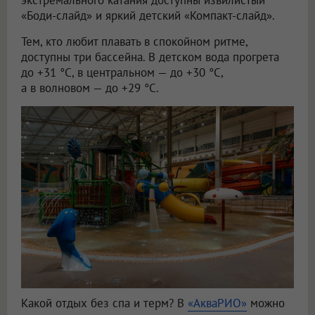
экстремального катания доступны извилистый
«Боди-слайд» и яркий детский «Компакт-слайд».
Тем, кто любит плавать в спокойном ритме,
доступны три бассейна. В детском вода прогрета
до +31 °C, в центральном — до +30 °C,
а в волновом — до +29 °C.
Какой отдых без спа и терм? В
«АкваРИО»
можно