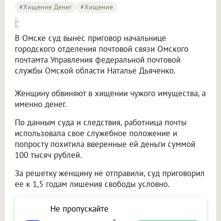
#хищение Денег
#хищение
Омичке - работнице почты, [укравшей 100 тысяч, дали условный срок]
В Омске суд вынес приговор начальнице
городского отделения почтовой связи Омского
почтамта Управления федеральной почтовой
службы Омской области Наталье Дьяченко.
Женщину обвиняют в хищении чужого имущества, а
именно денег.
По данным суда и следствия, работница почты
использовала свое служебное положение и
попросту похитила вверенные ей деньги суммой
100 тысяч рублей.
За решетку женщину не отправили, суд приговорил
ее к 1,5 годам лишения свободы условно.
Не пропускайте