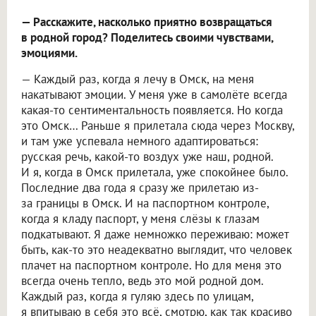
— Расскажите, насколько приятно возвращаться
в родной город? Поделитесь своими чувствами,
эмоциями.
— Каждый раз, когда я лечу в Омск, на меня
накатывают эмоции. У меня уже в самолёте всегда
какая-то сентиментальность появляется. Но когда
это Омск… Раньше я прилетала сюда через Москву,
и там уже успевала немного адаптироваться:
русская речь, какой-то воздух уже наш, родной.
И я, когда в Омск прилетала, уже спокойнее было.
Последние два года я сразу же прилетаю из-
за границы в Омск. И на паспортном контроле,
когда я кладу паспорт, у меня слёзы к глазам
подкатывают. Я даже немножко переживаю: может
быть, как-то это неадекватно выглядит, что человек
плачет на паспортном контроле. Но для меня это
всегда очень тепло, ведь это мой родной дом.
Каждый раз, когда я гуляю здесь по улицам,
я впитываю в себя это всё, смотрю, как так красиво