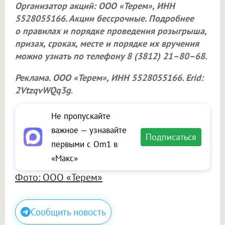
Организатор акций:
ООО «Терем»
, ИНН
5528055166. Акции бессрочные. Подробнее
о правилах и порядке проведения розыгрыша,
призах, сроках, месте и порядке их вручения
можно узнать по телефону 8 (3812) 21–80–68.
Реклама.
ООО «Терем»
, ИНН 5528055166. Erid:
2VtzqvWQq3g
.
Не пропускайте
важное — узнавайте
Подписаться
первыми с Om1 в
«Макс»
Фото: ООО «Терем»
Сообщить новость