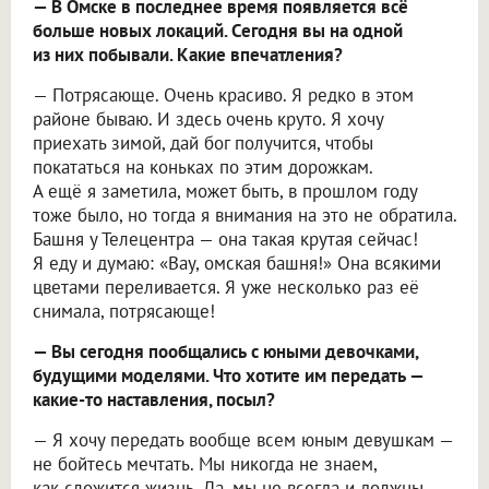
— В Омске в последнее время появляется всё
больше новых локаций. Сегодня вы на одной
из них побывали. Какие впечатления?
— Потрясающе. Очень красиво. Я редко в этом
районе бываю. И здесь очень круто. Я хочу
приехать зимой, дай бог получится, чтобы
покататься на коньках по этим дорожкам.
А ещё я заметила, может быть, в прошлом году
тоже было, но тогда я внимания на это не обратила.
Башня у Телецентра — она такая крутая сейчас!
Я еду и думаю: «Вау, омская башня!» Она всякими
цветами переливается. Я уже несколько раз её
снимала, потрясающе!
— Вы сегодня пообщались с юными девочками,
будущими моделями. Что хотите им передать —
какие-то наставления, посыл?
— Я хочу передать вообще всем юным девушкам —
не бойтесь мечтать. Мы никогда не знаем,
как сложится жизнь. Да, мы не всегда и должны