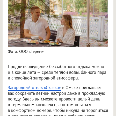
Фото: ООО «Терем»
Продлить ощущение беззаботного отдыха можно
и в конце лета — среди тёплой воды, банного пара
и спокойной загородной атмосферы.
Загородный отель «Сказка»
в Омске приглашает
вас сохранить летний настрой даже в прохладную
погоду. Здесь вы сможете провести целый день
в термальном комплексе, а потом остаться
в комфортном номере, чтобы никуда не торопиться
и полностью переключиться с рабочих задач