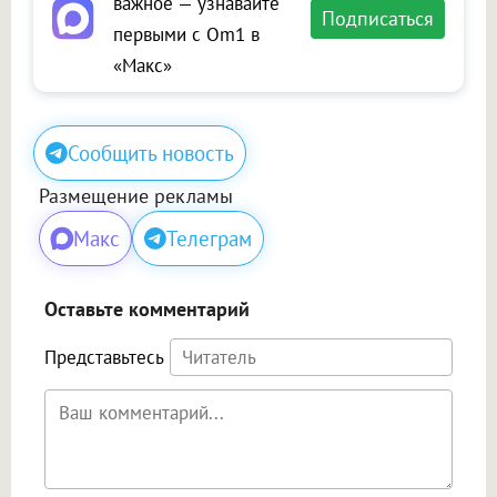
важное — узнавайте
Подписаться
первыми с Om1 в
«Макс»
Сообщить новость
Размещение рекламы
Макс
Телеграм
Оставьте комментарий
Представьтесь