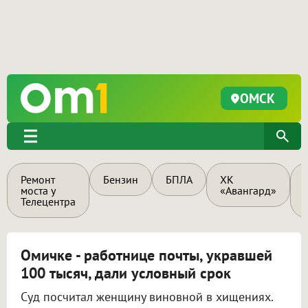
ОМСК
Ремонт
Бензин
БПЛА
ХК
моста у
«Авангард»
Телецентра
Омичке - работнице почты, укравшей
100 тысяч, дали условный срок
Суд посчитал женщину виновной в хищениях.