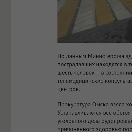
По данным Министерства зд
пострадавших находятся в 
шесть человек — в состояни
телемедицинские консульта
центров.
Прокуратура Омска взяла х
Устанавливаются все обсто
уголовного дела будет реша
причиненного здоровью пос