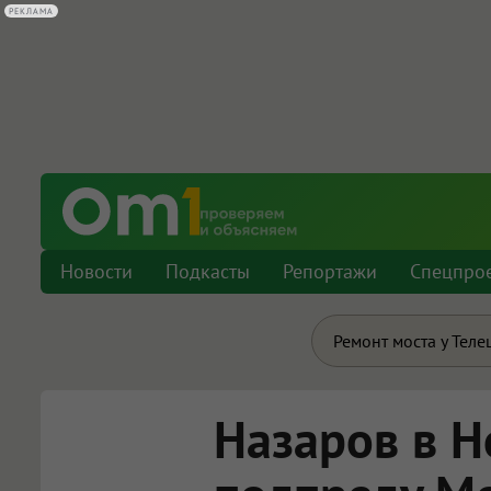
РЕКЛАМА
Новости
Подкасты
Репортажи
Спецпро
Ремонт моста у Теле
Назаров в Н