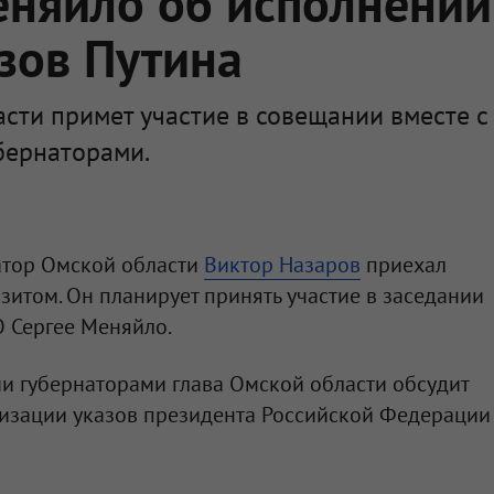
еняйло об исполнении
зов Путина
сти примет участие в совещании вместе с
бернаторами.
натор Омской области
Виктор Назаров
приехал
зитом. Он планирует принять участие в заседании
О Сергее Меняйло.
и губернаторами глава Омской области обсудит
лизации указов президента Российской Федерации