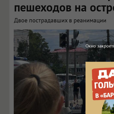
пешеходов на остр
Двое пострадавших в реанимации
Подробности ДТП на Ленинградской площади в Омске: что известно на данный момент
Окно закроет