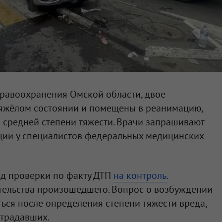
равоохранения Омской области, двое
тяжёлом состоянии и помещены в реанимацию,
и средней степени тяжести. Врачи запрашивают
ции у специалистов федеральных медицинских
од проверки по факту ДТП
на контроль.
ятельства произошедшего. Вопрос о возбуждении
ться после определения степени тяжести вреда,
традавших.