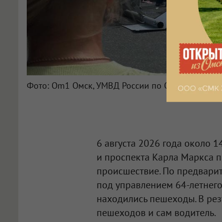
Фото: Om1 Омск, УМВД России по Омской облас
6 августа 2026 года около 
и проспекта Карла Маркса 
происшествие. По предвари
под управлением 64-летнег
находились пешеходы. В рез
пешеходов и сам водитель.