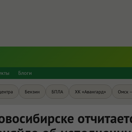
екты
Блоги
центра
Бензин
БПЛА
ХК «Авангард»
Омск —
овосибирске отчитает