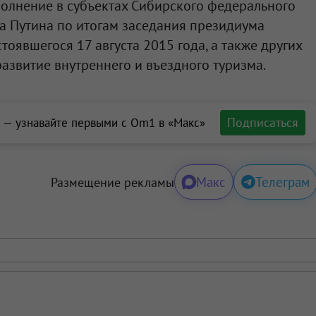
полнение в субъектах Сибирского федерального
а Путина по итогам заседания президиума
стоявшегося 17 августа 2015 года, а также других
азвитие внутреннего и въездного туризма.
Подписаться
 — узнавайте первыми с Om1 в «Макс»
Макс
Телеграм
Размещение рекламы