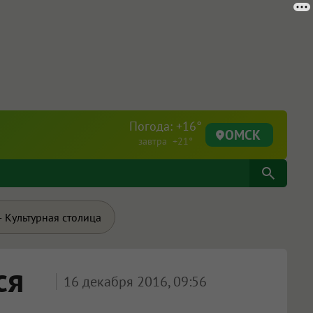
Погода: +16°
ОМСК
завтра +21°
 Культурная столица
ся
16 декабря 2016, 09:56