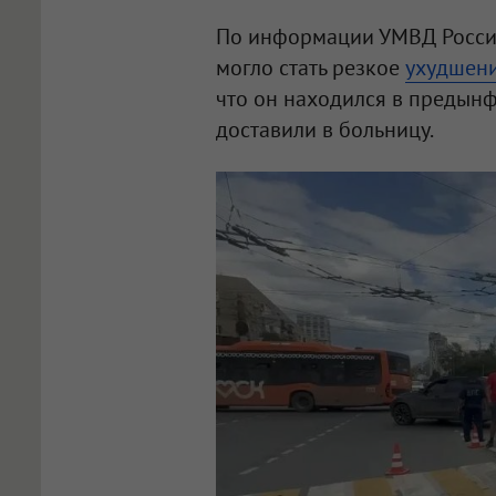
По информации УМВД Росси
могло стать резкое
ухудшени
что он находился в предынф
доставили в больницу.