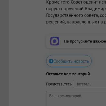
Кроме того Совет оценит ис
округа поручений Владимир
Государственного совета, со
решений, направленных на р
Не пропускайте важное
Сообщить новость
Оставьте комментарий
Представьтесь