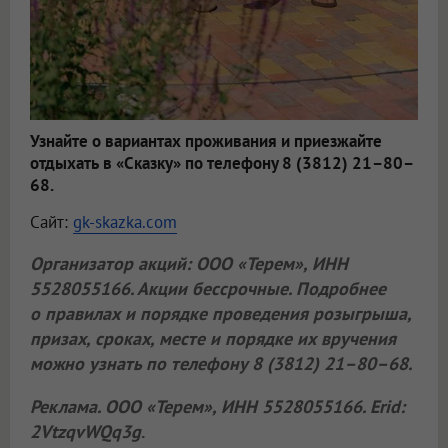
Узнайте о вариантах проживания и приезжайте
отдыхать в «Сказку» по телефону 8 (3812) 21–80–
68.
Сайт:
gk-skazka.com
Организатор акций:
ООО «Терем»
, ИНН
5528055166. Акции бессрочные. Подробнее
о правилах и порядке проведения розыгрыша,
призах, сроках, месте и порядке их вручения
можно узнать по телефону 8 (3812) 21–80–68.
Реклама.
ООО «Терем»
, ИНН 5528055166. Erid:
2VtzqvWQq3g
.