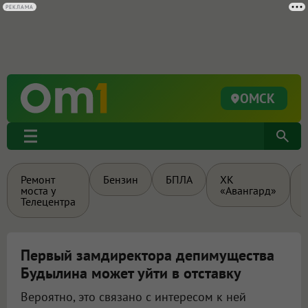
РЕКЛАМА
ОМСК
Ремонт
Бензин
БПЛА
ХК
моста у
«Авангард»
Телецентра
Первый замдиректора депимущества
Будылина может уйти в отставку
Вероятно, это связано с интересом к ней