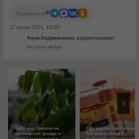
Поделиться
27 июля 2026, 10:00
Анна Андрияненко
, корреспондент
все статьи автора
Небо над Омском не
Суд рассмотрит иск на
прояснится: дожди и
525 млн рублей к
грозы задержатся в
бывшему устроителю