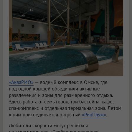
«АкваРИО»
— водный комплекс в Омске, где
под одной крышей объединили активные
развлечения и зоны для размеренного отдыха.
Здесь работают семь горок, три бассейна, кафе,
спа-комплекс и отдельная термальная зона. Летом
к ним присоединяется открытый
«РиоПляж»
.
Любители скорости могут решиться