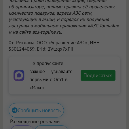
Топлайн». Сроки проведения акции, сведения
об организаторе, полные правила её проведения,
количество подарков, адреса АЗС сети,
участвующих в акции, и порядок их получения
доступны в мобильном приложении «АЗС Топлайн»
и на сайте azs-topline.ru.
0+. Реклама.
ООО «Управление АЗС»
, ИНН
5501244039. Erid: 2Vtzqx7xPii
Не пропускайте
важное — узнавайте
Подписаться
первыми с Om1 в
«Макс»
Сообщить новость
Размещение рекламы