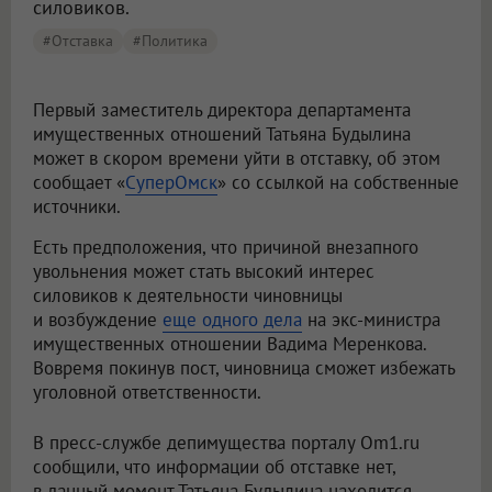
силовиков.
#отставка
#Политика
Первый заместитель директора департамента
имущественных отношений Татьяна Будылина
может в скором времени уйти в отставку, об этом
сообщает «
СуперОмск
» со ссылкой на собственные
источники.
Есть предположения, что причиной внезапного
увольнения может стать высокий интерес
силовиков к деятельности чиновницы
и возбуждение
еще одного дела
на экс-министра
имущественных отношении Вадима Меренкова.
Вовремя покинув пост, чиновница сможет избежать
уголовной ответственности.
В пресс-службе депимущества порталу Om1.ru
сообщили, что информации об отставке нет,
в данный момент Татьяна Будылина находится