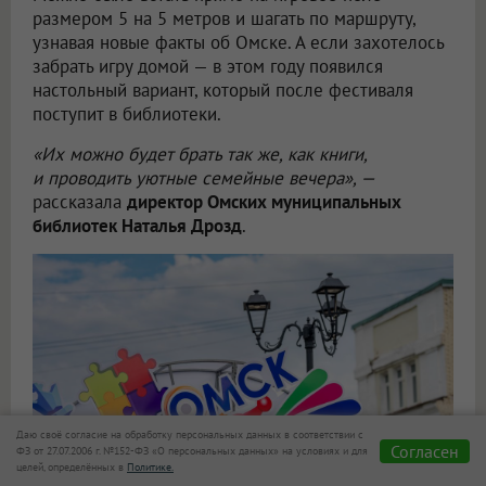
размером 5 на 5 метров и шагать по маршруту,
узнавая новые факты об Омске. А если захотелось
забрать игру домой — в этом году появился
настольный вариант, который после фестиваля
поступит в библиотеки.
«Их можно будет брать так же, как книги,
и проводить уютные семейные вечера», —
рассказала
директор Омских муниципальных
библиотек Наталья Дрозд
.
Даю своё согласие на обработку персональных данных в соответствии с
Согласен
ФЗ от 27.07.2006 г. №152-ФЗ «О персональных данных» на условиях и для
целей, определённых в
Политике.