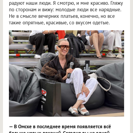
радуют наши люди. Я смотрю, и мне красиво. Гляжу
по сторонам и вижу: молодые люди все нарядные.
Не в смысле вечерних платьев, конечно, но все
такие опрятные, красивые, со вкусом одетые.
— В Омске в последнее время появляется всё
больше новых локаций. Сегодня вы на одной