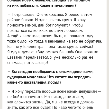
из них побывали. Какие впечатления?
— Потрясающе. Очень красиво. Я редко в этом
районе бываю. И здесь очень круто. Я хочу
приехать зимой, дай бог получится, чтобы
покататься на коньках по этим дорожкам.
А ещё я заметила, может быть, в прошлом году
тоже было, но тогда я внимания на это не обратила.
Башня у Телецентра — она такая крутая сейчас!
Я еду и думаю: «Вау, омская башня!» Она всякими
цветами переливается. Я уже несколько раз её
снимала, потрясающе!
— Вы сегодня пообщались с юными девочками,
будущими моделями. Что хотите им передать —
какие-то наставления, посыл?
— Я хочу передать вообще всем юным девушкам —
не бойтесь мечтать. Мы никогда не знаем,
как сложится жизнь. Да, мы не всегда и должны
знать, как это всё будет. Но надо чего-то очень