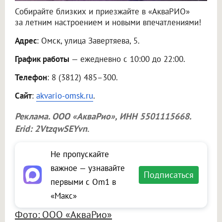
Собирайте близких и приезжайте в «АкваРИО»
за летним настроением и новыми впечатлениями!
Адрес
: Омск, улица Завертяева, 5.
График работы
— ежедневно с 10:00 до 22:00.
Телефон
: 8 (3812) 485–300.
Сайт
:
akvario-omsk.ru
.
Реклама.
ООО «АкваРио»
, ИНН 5501115668.
Erid: 2VtzqwSEYvn
.
Не пропускайте
важное — узнавайте
Подписаться
первыми с Om1 в
«Макс»
Фото: ООО «АкваРио»