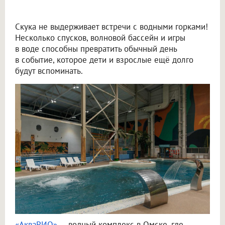
Скука не выдерживает встречи с водными горками!
Несколько спусков, волновой бассейн и игры
в воде способны превратить обычный день
в событие, которое дети и взрослые ещё долго
будут вспоминать.
«АкваРИО»
— водный комплекс в Омске, где