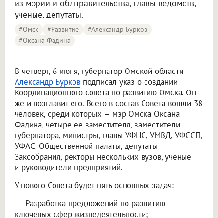
из мэрии и облправительства, главы ведомств,
ученые, депутаты.
#Омск
#Развитие
#Александр Бурков
#Оксана Фадина
В четверг, 6 июня, губернатор Омской области
Александр Бурков
подписал указ о создании
Координационного совета по развитию Омска. Он
же и возглавит его. Всего в состав Совета вошли 38
человек, среди которых — мэр Омска Оксана
Фадина, четыре ее заместителя, заместители
губернатора, министры, главы УФНС, УМВД, УФССП,
УФАС, Общественной палаты, депутаты
Заксобрания, ректоры нескольких вузов, ученые
и руководители предприятий.
У нового Совета будет пять основных задач:
— Разработка предложений по развитию
ключевых сфер жизнедеятельности;