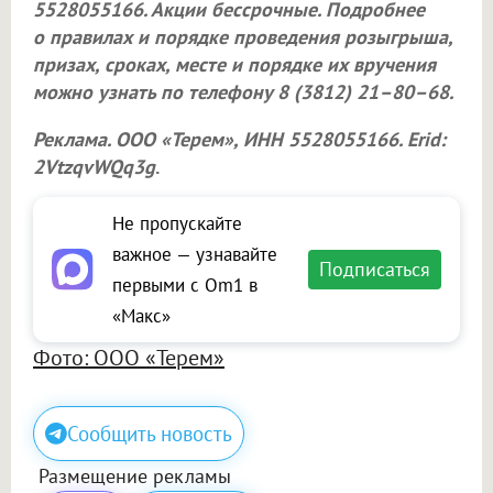
5528055166. Акции бессрочные. Подробнее
о правилах и порядке проведения розыгрыша,
призах, сроках, месте и порядке их вручения
можно узнать по телефону 8 (3812) 21–80–68.
Реклама.
ООО «Терем»
, ИНН 5528055166. Erid:
2VtzqvWQq3g
.
Не пропускайте
важное — узнавайте
Подписаться
первыми с Om1 в
«Макс»
Фото: ООО «Терем»
Сообщить новость
Размещение рекламы