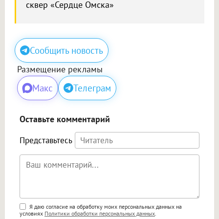
сквер «Сердце Омска»
Сообщить новость
Размещение рекламы
Макс
Телеграм
Оставьте комментарий
Представьтесь
Поддержка HTML
Я даю согласие на обработку моих персональных данных на
условиях
Политики обработки персональных данных
.