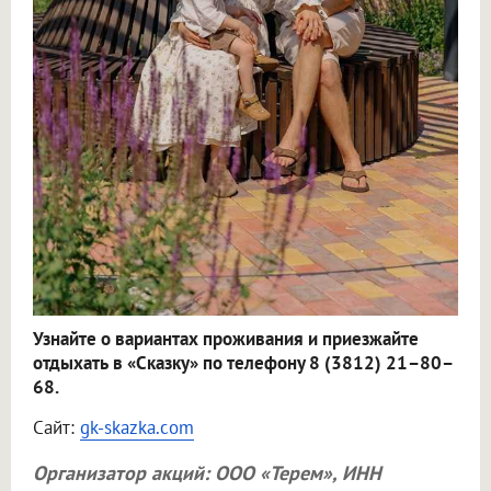
Узнайте о вариантах проживания и приезжайте
отдыхать в «Сказку» по телефону 8 (3812) 21–80–
68.
Сайт:
gk-skazka.com
Организатор акций:
ООО «Терем»
, ИНН