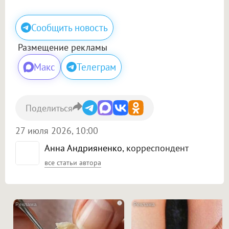
Сообщить новость
Размещение рекламы
Макс
Телеграм
Поделиться
27 июля 2026, 10:00
Анна Андрияненко
, корреспондент
все статьи автора
i