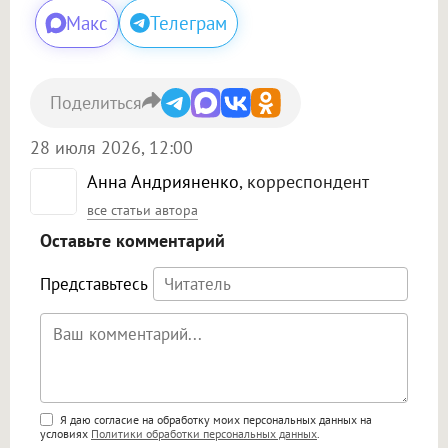
Макс
Телеграм
Поделиться
28 июля 2026, 12:00
Анна Андрияненко
, корреспондент
все статьи автора
Оставьте комментарий
Представьтесь
Поддержка HTML
Я даю согласие на обработку моих персональных данных на
условиях
Политики обработки персональных данных
.