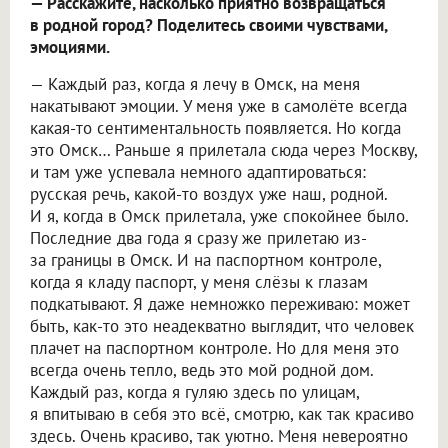
— Расскажите, насколько приятно возвращаться
в родной город? Поделитесь своими чувствами,
эмоциями.
— Каждый раз, когда я лечу в Омск, на меня
накатывают эмоции. У меня уже в самолёте всегда
какая-то сентиментальность появляется. Но когда
это Омск… Раньше я прилетала сюда через Москву,
и там уже успевала немного адаптироваться:
русская речь, какой-то воздух уже наш, родной.
И я, когда в Омск прилетала, уже спокойнее было.
Последние два года я сразу же прилетаю из-
за границы в Омск. И на паспортном контроле,
когда я кладу паспорт, у меня слёзы к глазам
подкатывают. Я даже немножко переживаю: может
быть, как-то это неадекватно выглядит, что человек
плачет на паспортном контроле. Но для меня это
всегда очень тепло, ведь это мой родной дом.
Каждый раз, когда я гуляю здесь по улицам,
я впитываю в себя это всё, смотрю, как так красиво
здесь. Очень красиво, так уютно. Меня невероятно