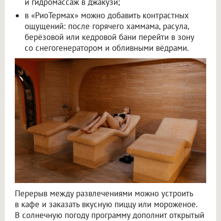
и гидромассаж в джакузи;
в «РиоТермах» можно добавить контрастных
ощущений: после горячего хаммама, расула,
берёзовой или кедровой бани перейти в зону
со снегогенератором и обливными вёдрами.
Перерыв между развлечениями можно устроить
в кафе и заказать вкусную пиццу или мороженое.
В солнечную погоду программу дополнит открытый