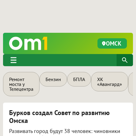
ОМСК
Ремонт
Бензин
БПЛА
ХК
моста у
«Авангард»
Телецентра
Бурков создал Совет по развитию
Омска
Развивать город будут 38 человек: чиновники