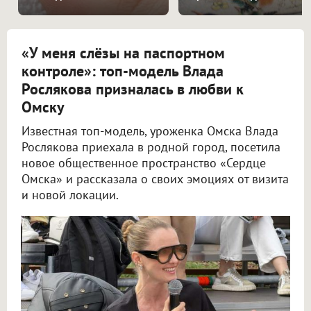
«У меня слёзы на паспортном
контроле»: топ-модель Влада
Рослякова призналась в любви к
Омску
Известная топ-модель, уроженка Омска Влада
Рослякова приехала в родной город, посетила
новое общественное пространство «Сердце
Омска» и рассказала о своих эмоциях от визита
и новой локации.
Топ-модель Влада Рослякова поделилась эмоциями от встречи с родным Омском