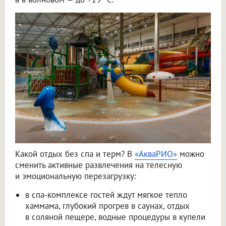
Какой отдых без спа и терм? В
«АкваРИО»
можно
сменить активные развлечения на телесную
и эмоциональную перезагрузку:
в спа-комплексе гостей ждут мягкое тепло
хаммама, глубокий прогрев в саунах, отдых
в соляной пещере, водные процедуры в купели