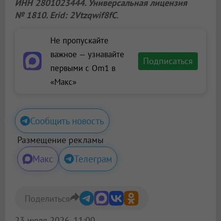
ИНН 2801023444. Универсальная лицензия
№ 1810. Erid: 2Vtzqwif8fC
.
Не пропускайте
важное — узнавайте
Подписаться
первыми с Om1 в
«Макс»
Сообщить новость
Размещение рекламы
Макс
Телеграм
Поделиться
23 июля 2026, 11:00