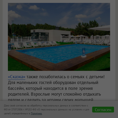
«Сказка»
также позаботилась о семьях с детьми!
Для маленьких гостей оборудован отдельный
бассейн, который находится в поле зрения
родителей. Взрослые могут спокойно отдыхать
рядом и следить за играми своих малышей.
Даю своё согласие на обработку персональных данных в соответствии с
Согласен
ФЗ от 27.07.2006 г. №152-ФЗ «О персональных данных» на условиях и для
целей, определённых в
Политике.