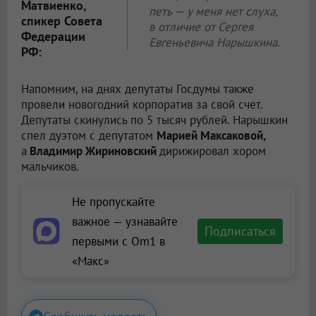
Матвиенко,
петь — у меня нет слуха,
спикер Совета
в отличие от Сергея
Федерации
Евгеньевича Нарышкина.
РФ:
Напомним, на днях депутаты Госдумы также
провели новогодний корпоратив за свой счет.
Депутаты скинулись по 5 тысяч рублей. Нарышкин
спел дуэтом с депутатом
Марией Максаковой,
а
Владимир Жириновский
дирижировал хором
мальчиков.
Не пропускайте
важное — узнавайте
Подписаться
первыми с Om1 в
«Макс»