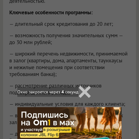
деятельностью.
Ключевые особенности программы:
— длительный срок кредитования до 20 лет;
— возможность получения значительных сумм —
до 30 млн рублей;
— широкий перечень недвижимости, принимаемой
в залог (квартиры, дома, апартаменты, таунхаусы
и нежилые помещения при соответствии
требованиям банка);
— рассмотрение различных источников
Окно закроется через
2
секунд
подтверждённого дохода;
— индивидуальные условия для каждого клиента;
— возможность рефинансирования действующих
залоговых кредитов сторонних банков;
— доступность программы во многих регионах