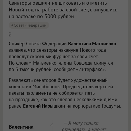
Сенаторы решили не шиковать и отметить
Новый год на работе за свой счет, скинувшись
на застолье по 3000 рублей
#совет Федерации
Члены Совета Федерации решили отметить Новый год [скромным фуршетом]
Спикер Совета Федерации
Валентина Матвиенко
заявила, что сенаторы накануне Нового года
проведут скромный фуршет за свой счет.
По словам Матвиенко, члены Совфеда скинутся
по 3 тысячи рублей, сообщает «Интерфакс».
Развлекать сенаторов будет художественный
коллектив Минобороны. Председатель верхней
палаты парламента не собирается петь
на празднике, как это сделал несколькими днями
ранее
Евгений Нарышкин
на корпоративе Госдумы.
— Я могу только
Валентина
станцевать, а насчет