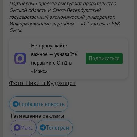
Партнёрами проекта выступают правительство
Омской области и Санкт-Петербургский
государственный экономический университет.
Информационные партнёры — «12 канал» и РБК
Омск.
Не пропускайте
важное — узнавайте
Подписаться
первыми с Om1 в
«Макс»
Фото: Никита Кудрявцев
Сообщить новость
Размещение рекламы
Макс
Телеграм