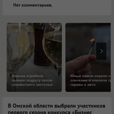
Нет комментариев.
Омичка ограбила
Юные омичи играли со
пьяную подругу после
спичками и спалили тр
совместного застолья
гаража и авто
В Омской области выбрали участников
первого сезона конкурса «Бизнес