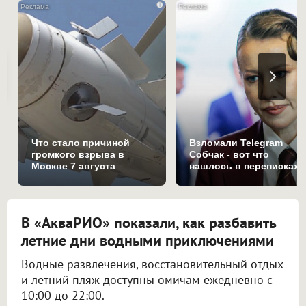
i
Что стало причиной
Взломали Telegram
громкого взрыва в
Собчак - вот что
Москве 7 августа
нашлось в переписках
В «АкваРИО» показали, как разбавить
летние дни водными приключениями
Водные развлечения, восстановительный отдых
и летний пляж доступны омичам ежедневно с
10:00 до 22:00.