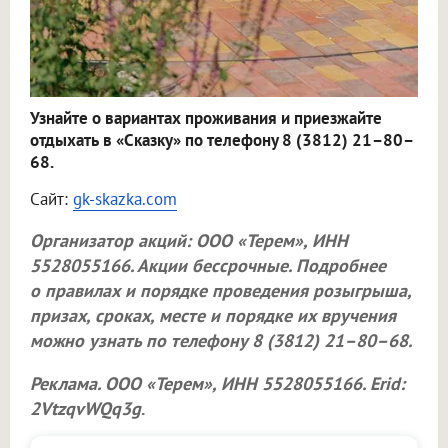
Узнайте о вариантах проживания и приезжайте
отдыхать в «Сказку» по телефону 8 (3812) 21–80–
68.
Сайт:
gk-skazka.com
Организатор акций:
ООО «Терем»
, ИНН
5528055166. Акции бессрочные. Подробнее
о правилах и порядке проведения розыгрыша,
призах, сроках, месте и порядке их вручения
можно узнать по телефону 8 (3812) 21–80–68.
Реклама.
ООО «Терем»
, ИНН 5528055166. Erid:
2VtzqvWQq3g
.