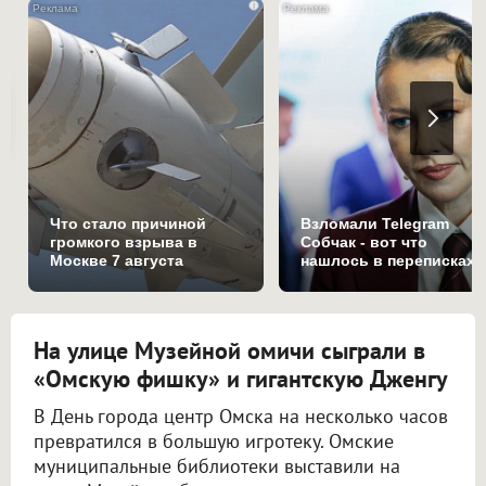
i
Что стало причиной
Взломали Telegram
громкого взрыва в
Собчак - вот что
Москве 7 августа
нашлось в переписках
На улице Музейной омичи сыграли в
«Омскую фишку» и гигантскую Дженгу
В День города центр Омска на несколько часов
превратился в большую игротеку. Омские
муниципальные библиотеки выставили на