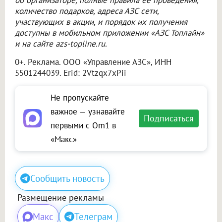
количество подарков, адреса АЗС сети,
участвующих в акции, и порядок их получения
доступны в мобильном приложении «АЗС Топлайн»
и на сайте azs-topline.ru.
0+. Реклама.
ООО «Управление АЗС»
, ИНН
5501244039. Erid: 2Vtzqx7xPii
Не пропускайте
важное — узнавайте
Подписаться
первыми с Om1 в
«Макс»
Сообщить новость
Размещение рекламы
Макс
Телеграм