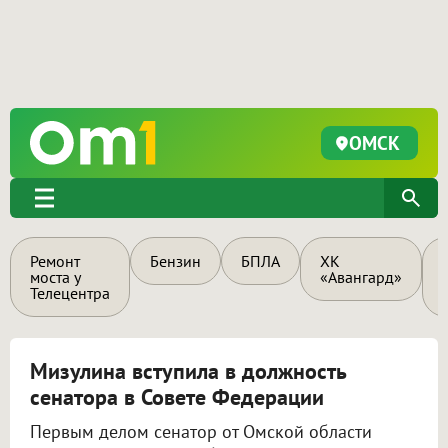
ОМСК
Ремонт
Бензин
БПЛА
ХК
моста у
«Авангард»
Телецентра
Мизулина вступила в должность
сенатора в Совете Федерации
Первым делом сенатор от Омской области