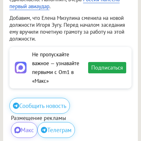
первый авиаудар
.
Добавим, что Елена Мизулина сменила на новой
должности Игоря Зугу. Перед началом заседания
ему вручили почетную грамоту за работу на этой
должности.
Не пропускайте
важное — узнавайте
Подписаться
первыми с Om1 в
«Макс»
Сообщить новость
Размещение рекламы
Макс
Телеграм