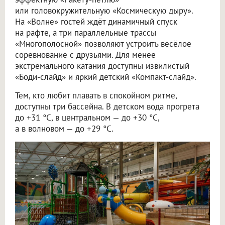
или головокружительную «Космическую дыру».
На «Волне» гостей ждёт динамичный спуск
на рафте, а три параллельные трассы
«Многополосной» позволяют устроить весёлое
соревнование с друзьями. Для менее
экстремального катания доступны извилистый
«Боди-слайд» и яркий детский «Компакт-слайд».
Тем, кто любит плавать в спокойном ритме,
доступны три бассейна. В детском вода прогрета
до +31 °C, в центральном — до +30 °C,
а в волновом — до +29 °C.