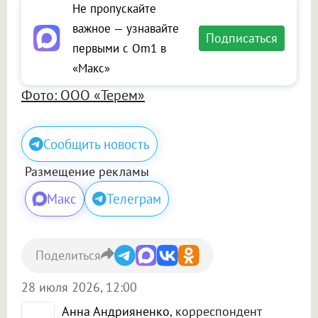
Не пропускайте
важное — узнавайте
Подписаться
первыми с Om1 в
«Макс»
Фото: ООО «Терем»
Сообщить новость
Размещение рекламы
Макс
Телеграм
Поделиться
28 июля 2026, 12:00
Анна Андрияненко
, корреспондент