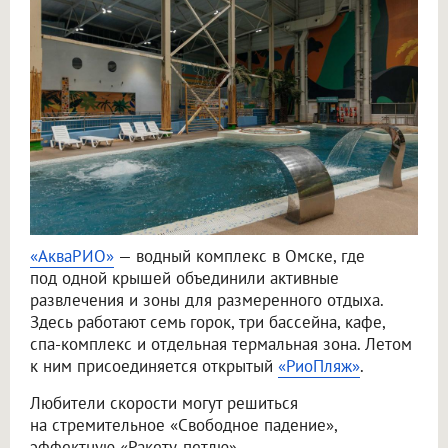
«АкваРИО»
— водный комплекс в Омске, где
под одной крышей объединили активные
развлечения и зоны для размеренного отдыха.
Здесь работают семь горок, три бассейна, кафе,
спа-комплекс и отдельная термальная зона. Летом
к ним присоединяется открытый
«РиоПляж»
.
Любители скорости могут решиться
на стремительное «Свободное падение»,
эффектную «Ракету-петлю»