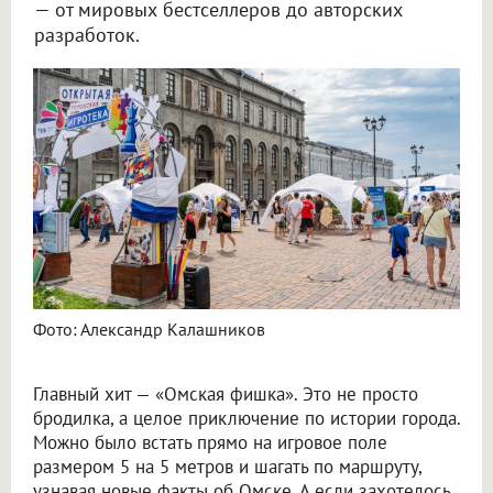
— от мировых бестселлеров до авторских
разработок.
Фото: Александр Калашников
Главный хит — «Омская фишка». Это не просто
бродилка, а целое приключение по истории города.
Можно было встать прямо на игровое поле
размером 5 на 5 метров и шагать по маршруту,
узнавая новые факты об Омске. А если захотелось