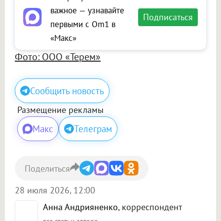
важное — узнавайте
Подписаться
первыми с Om1 в
«Макс»
Фото: ООО «Терем»
Сообщить новость
Размещение рекламы
Макс
Телеграм
Поделиться
28 июля 2026, 12:00
Анна Андрияненко
, корреспондент