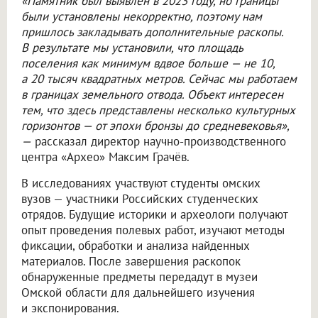
«Памятник был выявлен в 2023 году, но границы
были установлены некорректно, поэтому нам
пришлось закладывать дополнительные раскопы.
В результате мы установили, что площадь
поселения как минимум вдвое больше — не 10,
а 20 тысяч квадратных метров. Сейчас мы работаем
в границах земельного отвода. Объект интересен
тем, что здесь представлены несколько культурных
горизонтов — от эпохи бронзы до средневековья»,
—
рассказал директор научно-производственного
центра «Архео» Максим Грачёв.
В исследованиях участвуют студенты омских
вузов — участники Российских студенческих
отрядов. Будущие историки и археологи получают
опыт проведения полевых работ, изучают методы
фиксации, обработки и анализа найденных
материалов. После завершения раскопок
обнаруженные предметы передадут в музеи
Омской области для дальнейшего изучения
и экспонирования.