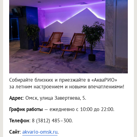
Собирайте близких и приезжайте в «АкваРИО»
за летним настроением и новыми впечатлениями!
Адрес
: Омск, улица Завертяева, 5.
График работы
— ежедневно с 10:00 до 22:00.
Телефон
: 8 (3812) 485–300.
Сайт
:
akvario-omsk.ru
.