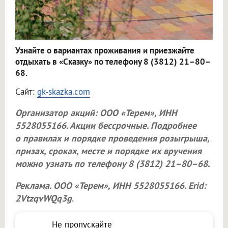
Узнайте о вариантах проживания и приезжайте
отдыхать в «Сказку» по телефону 8 (3812) 21–80–
68.
Сайт:
gk-skazka.com
Организатор акций:
ООО «Терем»
, ИНН
5528055166. Акции бессрочные. Подробнее
о правилах и порядке проведения розыгрыша,
призах, сроках, месте и порядке их вручения
можно узнать по телефону 8 (3812) 21–80–68.
Реклама.
ООО «Терем»
, ИНН 5528055166. Erid:
2VtzqvWQq3g
.
Не пропускайте