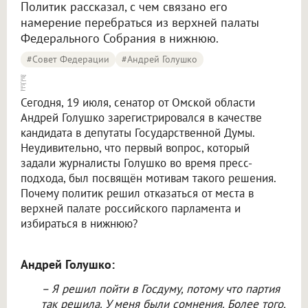
Политик рассказал, с чем связано его
намерение перебраться из верхней палаты
Федерального Собрания в нижнюю.
#совет Федерации
#Андрей Голушко
[Сенатор Голушко заявил, что собрался в Госдуму], потому что «партия так решила»
Сегодня, 19 июля, сенатор от Омской области
Андрей Голушко зарегистрировался в качестве
кандидата в депутаты Государственной Думы.
Неудивительно, что первый вопрос, который
задали журналисты Голушко во время пресс-
подхода, был посвящён мотивам такого решения.
Почему политик решил отказаться от места в
верхней палате российского парламента и
избираться в нижнюю?
Андрей Голушко:
– Я решил пойти в Госдуму, потому что партия
так решила. У меня были сомнения. Более того,