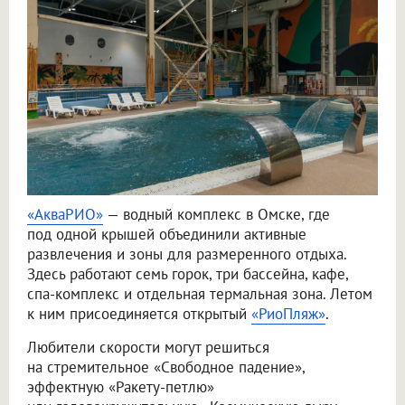
«АкваРИО»
— водный комплекс в Омске, где
под одной крышей объединили активные
развлечения и зоны для размеренного отдыха.
Здесь работают семь горок, три бассейна, кафе,
спа-комплекс и отдельная термальная зона. Летом
к ним присоединяется открытый
«РиоПляж»
.
Любители скорости могут решиться
на стремительное «Свободное падение»,
эффектную «Ракету-петлю»