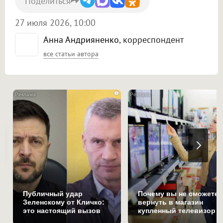
Поделиться
27 июля 2026, 10:00
Анна Андрияненко
, корреспондент
все статьи автора
i
Публичный удар
Почему вы не сможете
Зеленскому от Кличко:
вернуть в магазин
это настоящий вызов
купленный телевизор