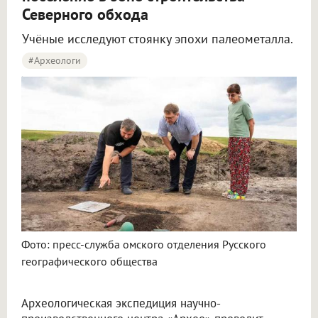
Северного обхода
Учёные исследуют стоянку эпохи палеометалла.
#археологи
Омские археологи исследуют древнее поселение около Северного обхода
Фото: пресс-служба омского отделения Русского
географического общества
Археологическая экспедиция научно-