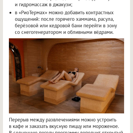
и гидромассаж в джакузи;
в «РиоТермах» можно добавить контрастных
ощущений: после горячего хаммама, расула,
берёзовой или кедровой бани перейти в зону
со снегогенератором и обливными вёдрами.
Перерыв между развлечениями можно устроить
в кафе и заказать вкусную пиццу или мороженое.
В солнечную погоду программу дополнит открытый