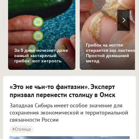
Грибок на ногтях
За 5 дней исчезнет даже
стирается как ластиком
самый застарелый
Простой домашний
грибок: вот хитрость
метод
«Это не чьи-то фантазии». Эксперт
призвал перенести столицу в Омск
Западная Сибирь имеет особое значение для
сохранения экономической и территориальной
связанности России
#столица