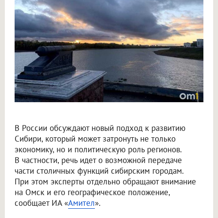
Крупнов назвал перенос столицы в Омск вопросом жизни и смерти
В России обсуждают новый подход к развитию
Сибири, который может затронуть не только
экономику, но и политическую роль регионов.
В частности, речь идет о возможной передаче
части столичных функций сибирским городам.
При этом эксперты отдельно обращают внимание
на Омск и его географическое положение,
сообщает ИА «
Амител
».