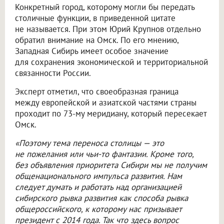
Конкретный город, которому могли бы передать
столичные функции, в приведенной цитате
не называется. При этом Юрий Крупнов отдельно
обратил внимание на Омск. По его мнению,
Западная Сибирь имеет особое значение
для сохранения экономической и территориальной
связанности России.
Эксперт отметил, что своеобразная граница
между европейской и азиатской частями страны
проходит по 73-му меридиану, который пересекает
Омск.
«Поэтому тема переноса столицы — это
не пожелания или чьи-то фантазии. Кроме того,
без объявления приоритета Сибири мы не получим
общенационального импульса развития. Нам
следует думать и работать над организацией
сибирского рывка развития как способа рывка
общероссийского, к которому нас призывает
президент с 2014 года. Так что здесь вопрос