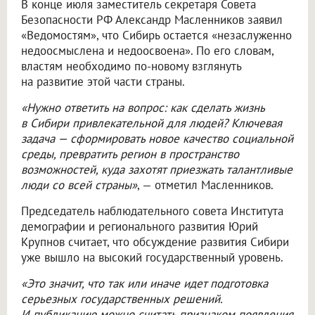
В конце июля заместитель секретаря Совета
Безопасности РФ Александр Масленников заявил
«Ведомостям», что Сибирь остается «незаслуженно
недоосмыслена и недоосвоена». По его словам,
властям необходимо по-новому взглянуть
на развитие этой части страны.
«Нужно ответить на вопрос: как сделать жизнь
в Сибири привлекательной для людей? Ключевая
задача — сформировать новое качество социальной
среды, превратить регион в пространство
возможностей, куда захотят приезжать талантливые
люди со всей страны»
, — отметил Масленников.
Председатель наблюдательного совета Института
демографии и регионального развития Юрий
Крупнов считает, что обсуждение развития Сибири
уже вышло на высокий государственный уровень.
«Это значит, что так или иначе идет подготовка
серьезных государственных решений.
И публикацию можно считать признаком появления