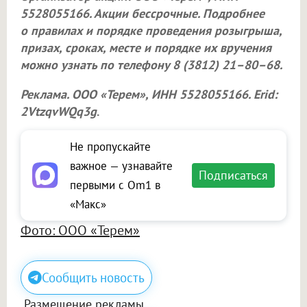
5528055166. Акции бессрочные. Подробнее
о правилах и порядке проведения розыгрыша,
призах, сроках, месте и порядке их вручения
можно узнать по телефону 8 (3812) 21–80–68.
Реклама.
ООО «Терем»
, ИНН 5528055166. Erid:
2VtzqvWQq3g
.
Не пропускайте
важное — узнавайте
Подписаться
первыми с Om1 в
«Макс»
Фото: ООО «Терем»
Сообщить новость
Размещение рекламы