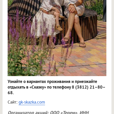
Узнайте о вариантах проживания и приезжайте
отдыхать в «Сказку» по телефону 8 (3812) 21–80–
68.
Сайт:
gk-skazka.com
Организатор акций:
ООО «Терем»
, ИНН