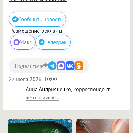
Сообщить новость
Размещение рекламы
Макс
Телеграм
Поделиться
27 июля 2026, 10:00
Анна Андрияненко
, корреспондент
все статьи автора
i