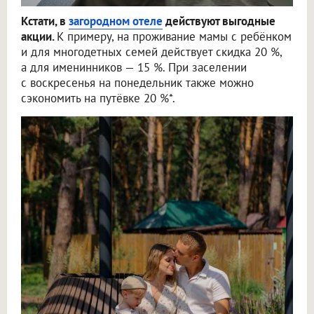
Кстати, в
загородном отеле
действуют выгодные
акции.
К примеру, на проживание мамы с ребёнком
и для многодетных семей действует скидка 20 %,
а для именинников — 15 %. При заселении
с воскресенья на понедельник также можно
сэкономить на путёвке 20 %*.