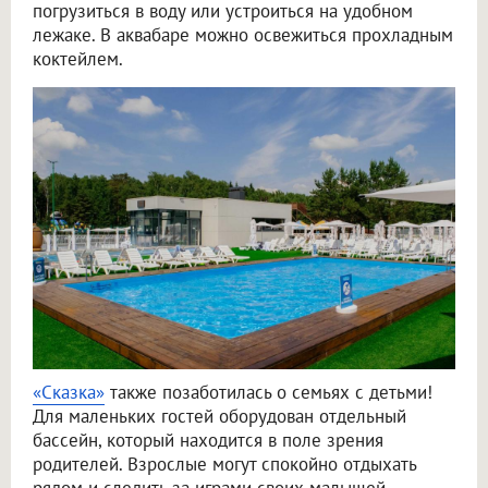
погрузиться в воду или устроиться на удобном
лежаке. В аквабаре можно освежиться прохладным
коктейлем.
«Сказка»
также позаботилась о семьях с детьми!
Для маленьких гостей оборудован отдельный
бассейн, который находится в поле зрения
родителей. Взрослые могут спокойно отдыхать
рядом и следить за играми своих малышей.