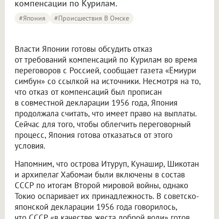
компенсации по Курилам.
#Япония
#Происшествия В Омске
Власти Японии готовы обсудить отказ
от требований компенсаций по Курилам во время
переговоров с Россией, сообщает газета «Ёмиури
симбун» со ссылкой на источники. Несмотря на то,
что отказ от компенсаций был прописан
в совместной декларации 1956 года, Япония
продолжала считать, что имеет право на выплаты.
Сейчас для того, чтобы облегчить переговорный
процесс, Япония готова отказаться от этого
условия.
Напомним, что острова Итуруп, Кунашир, Шикотан
и архипелаг Хабомаи были включены в состав
СССР по итогам Второй мировой войны, однако
Токио оспаривает их принадлежность. В советско-
японской декларации 1956 года говорилось,
что СССР «в качестве жеста доброй воли» готов