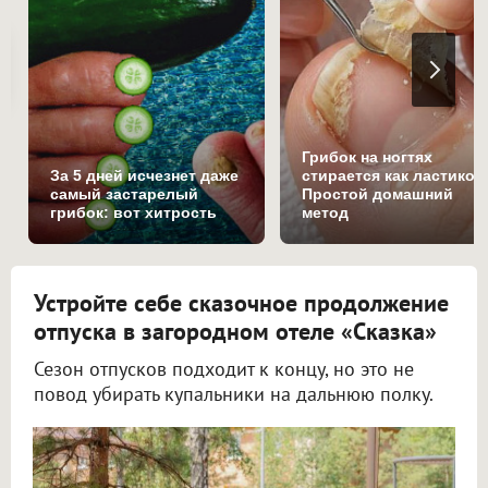
Грибок на ногтях
За 5 дней исчезнет даже
стирается как ластиком
самый застарелый
Простой домашний
грибок: вот хитрость
метод
Устройте себе сказочное продолжение
отпуска в загородном отеле «Сказка»
Сезон отпусков подходит к концу, но это не
повод убирать купальники на дальнюю полку.