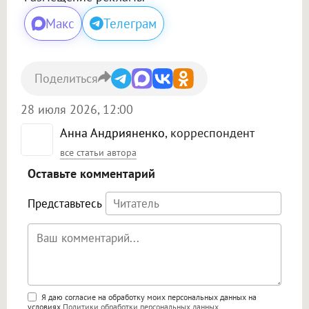
Макс
Телеграм
Поделиться
28 июля 2026, 12:00
Анна Андрияненко
, корреспондент
все статьи автора
Оставьте комментарий
Представьтесь
Поддержка HTML
Я даю согласие на обработку моих персональных данных на
условиях
Политики обработки персональных данных
.