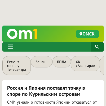
ОМСК
Ремонт
Бензин
БПЛА
ХК
моста у
«Авангард»
Телецентра
Россия и Япония поставят точку в
споре по Курильским островам
СМИ узнали о готовности Японии отказаться от