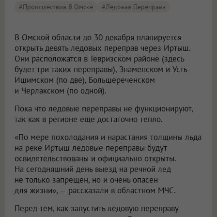
#Происшествия В Омске
#ледовая Переправа
В Омской области до 30 декабря планируется
открыть девять ледовых переправ через Иртыш.
Они расположатся в Тевризском районе (здесь
будет три таких переправы), Знаменском и Усть-
Ишимском (по две), Большереченском
и Черлакском (по одной).
Пока что ледовые переправы не функционируют,
так как в регионе еще достаточно тепло.
«По мере похолодания и нарастания толщины льда
на реке Иртыш ледовые переправы будут
освидетельствованы и официально открыты.
На сегодняшний день выезд на речной лед
не только запрещен, но и очень опасен
для жизни», — рассказали в областном МЧС.
Перед тем, как запустить ледовую переправу