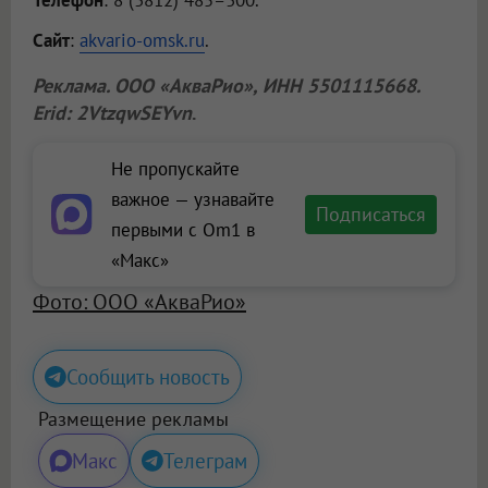
Телефон
: 8 (3812) 485–300.
Сайт
:
akvario-omsk.ru
.
Реклама.
ООО «АкваРио»
, ИНН 5501115668.
Erid: 2VtzqwSEYvn
.
Не пропускайте
важное — узнавайте
Подписаться
первыми с Om1 в
«Макс»
Фото: ООО «АкваРио»
Сообщить новость
Размещение рекламы
Макс
Телеграм