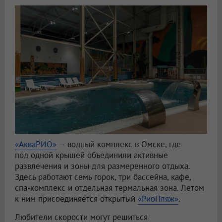
«АкваРИО»
— водный комплекс в Омске, где
под одной крышей объединили активные
развлечения и зоны для размеренного отдыха.
Здесь работают семь горок, три бассейна, кафе,
спа-комплекс и отдельная термальная зона. Летом
к ним присоединяется открытый
«РиоПляж»
.
Любители скорости могут решиться