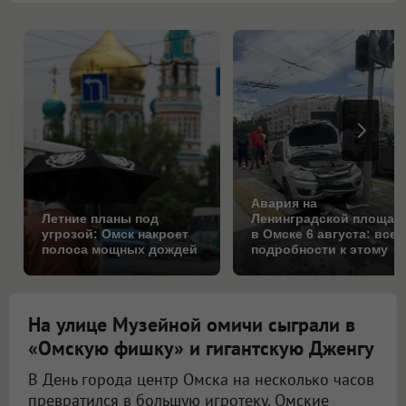
Авария на
Летние планы под
Ленинградской площад
угрозой: Омск накроет
в Омске 6 августа: все
полоса мощных дождей
подробности к этому
часу
На улице Музейной омичи сыграли в
«Омскую фишку» и гигантскую Дженгу
В День города центр Омска на несколько часов
превратился в большую игротеку. Омские