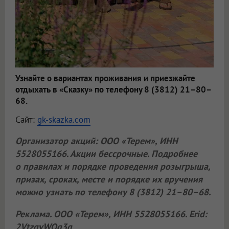
Узнайте о вариантах проживания и приезжайте
отдыхать в «Сказку» по телефону 8 (3812) 21–80–
68.
Сайт:
gk-skazka.com
Организатор акций:
ООО «Терем»
, ИНН
5528055166. Акции бессрочные. Подробнее
о правилах и порядке проведения розыгрыша,
призах, сроках, месте и порядке их вручения
можно узнать по телефону 8 (3812) 21–80–68.
Реклама.
ООО «Терем»
, ИНН 5528055166. Erid:
2VtzqvWQq3g
.