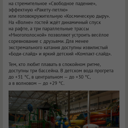
на стремительное «Свободное падение»,
эффектную «Ракету-петлю»
или головокружительную «Космическую дыру».
На «Волне» гостей ждёт динамичный спуск
на рафте, а три параллельные трассы
«Многополосной» позволяют устроить весёлое
соревнование с друзьями. Для менее
экстремального катания доступны извилистый
«Боди-слайд» и яркий детский «Компакт-слайд».
Тем, кто любит плавать в спокойном ритме,
доступны три бассейна. В детском вода прогрета
до +31 °C, в центральном — до +30 °C,
а в волновом — до +29 °C.