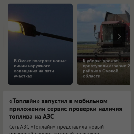
В Омске построят новые
К уборке урожая
линии наружного
приступили аграрии 25
освещения на пяти
районов Омской
участках
области
«Топлайн» запустил в мобильном
приложении сервис проверки наличия
топлива на АЗС
Сеть АЗС «Топлайн» представила новый
цифровой сервис, который позволяет