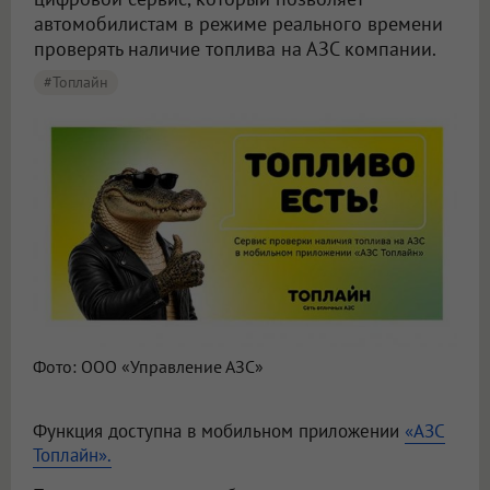
автомобилистам в режиме реального времени
проверять наличие топлива на АЗС компании.
#Топлайн
Фото: ООО «Управление АЗС»
Функция доступна в мобильном приложении
«АЗС
Топлайн».