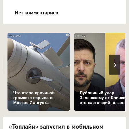
открываться в новой вкладке.
Нет комментариев.
i
Что стало причиной
Публичный удар
громкого взрыва в
Зеленскому от Кличко:
Москве 7 августа
это настоящий вызов
«Топлайн» запустил в мобильном