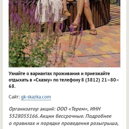
Узнайте о вариантах проживания и приезжайте
отдыхать в «Сказку» по телефону 8 (3812) 21–80–
68.
Сайт:
gk-skazka.com
Организатор акций:
ООО «Терем»
, ИНН
5528055166. Акции бессрочные. Подробнее
о правилах и порядке проведения розыгрыша,