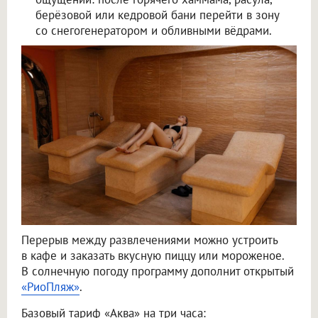
берёзовой или кедровой бани перейти в зону
со снегогенератором и обливными вёдрами.
Перерыв между развлечениями можно устроить
в кафе и заказать вкусную пиццу или мороженое.
В солнечную погоду программу дополнит открытый
«РиоПляж»
.
Базовый тариф «Аква» на три часа: