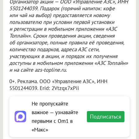
Организатор акции —
ООО «Управление АЗС»
, ИНН
5501244039. Подарок (горячий напиток: кофе
или чай на выбор) предоставляется новому
пользователю при условии первой установки
и регистрации в мобильном приложении «АЗС
Топлайн». Сроки проведения акции, сведения
об организаторе, полные правила её проведения,
количество подарков, адреса АЗС сети,
участвующих в акции, и порядок их получения
доступны в мобильном приложении «АЗС Топлайн»
и на сайте azs-topline.ru.
0+. Реклама.
ООО «Управление АЗС»
, ИНН
5501244039. Erid: 2Vtzqx7xPii
Не пропускайте
важное — узнавайте
Подписаться
первыми с Om1 в
«Макс»