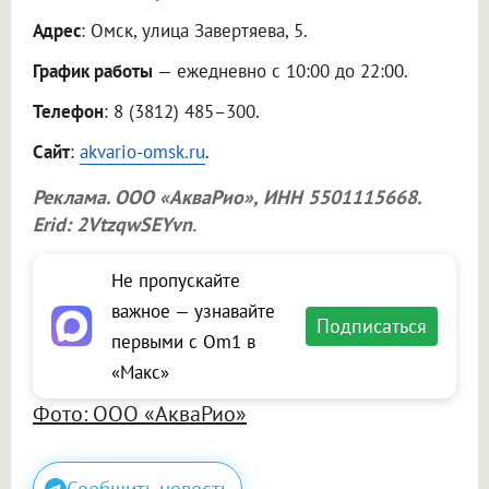
Адрес
: Омск, улица Завертяева, 5.
График работы
— ежедневно с 10:00 до 22:00.
Телефон
: 8 (3812) 485–300.
Сайт
:
akvario-omsk.ru
.
Реклама.
ООО «АкваРио»
, ИНН 5501115668.
Erid: 2VtzqwSEYvn
.
Не пропускайте
важное — узнавайте
Подписаться
первыми с Om1 в
«Макс»
Фото: ООО «АкваРио»