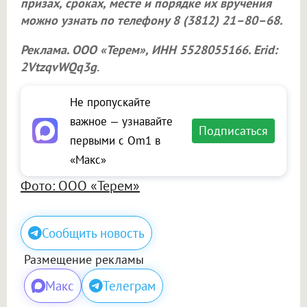
призах, сроках, месте и порядке их вручения
можно узнать по телефону 8 (3812) 21–80–68.
Реклама.
ООО «Терем»
, ИНН 5528055166. Erid:
2VtzqvWQq3g
.
Не пропускайте
важное — узнавайте
Подписаться
первыми с Om1 в
«Макс»
Фото: ООО «Терем»
Сообщить новость
Размещение рекламы
Макс
Телеграм