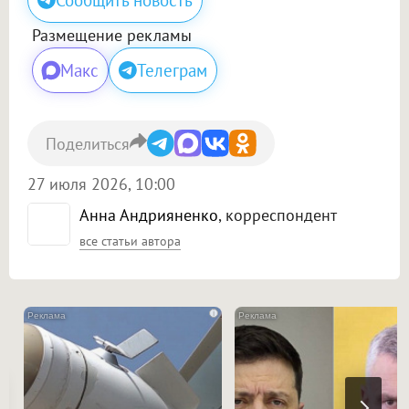
Сообщить новость
Размещение рекламы
Макс
Телеграм
Поделиться
27 июля 2026, 10:00
Анна Андрияненко
, корреспондент
все статьи автора
i