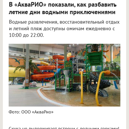
В «АкваРИО» показали, как разбавить
летние дни водными приключениями
Водные развлечения, восстановительный отдых
и летний пляж доступны омичам ежедневно с
10:00 до 22:00.
Фото: ООО «АкваРио»
Скука не выдерживает встречи с водными горками!