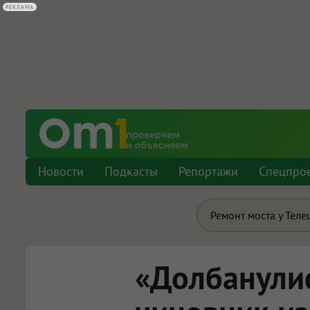
РЕКЛАМА
Новости
Подкасты
Репортажи
Спецпро
Ремонт моста у Теле
«Долбанули