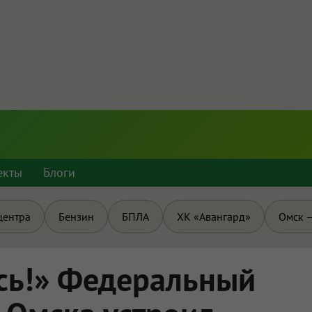
екты
Блоги
центра
Бензин
БПЛА
ХК «Авангард»
Омск —
сь!» Федеральный