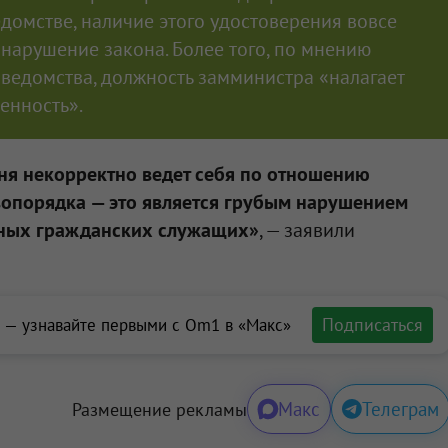
домстве, наличие этого удостоверения вовсе
нарушение закона. Более того, по мнению
 ведомства, должность замминистра «налагает
енность».
ня некорректно ведет себя по отношению
вопорядка — это является грубым нарушением
нных гражданских служащих»
, — заявили
Подписаться
 — узнавайте первыми с Om1 в «Макс»
Макс
Телеграм
Размещение рекламы