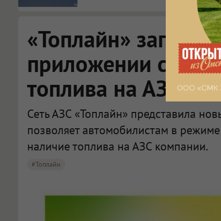
«Топлайн» запусти
приложении сервис
топлива на АЗС
Сеть АЗС «Топлайн» представила нов
позволяет автомобилистам в режиме
наличие топлива на АЗС компании.
#Топлайн