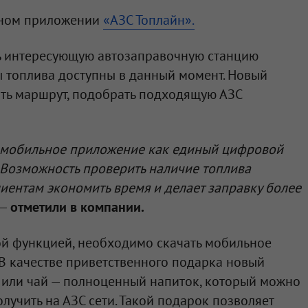
ьном приложении
«АЗС Топлайн».
ь интересующую автозаправочную станцию
ды топлива доступны в данный момент. Новый
ать маршрут, подобрать подходящую АЗС
 мобильное приложение как единый цифровой
 Возможность проверить наличие топлива
иентам экономить время и делает заправку более
—
отметили в компании.
ой функцией, необходимо скачать мобильное
В качестве приветственного подарка новый
 или чай — полноценный напиток, который можно
олучить на АЗС сети. Такой подарок позволяет