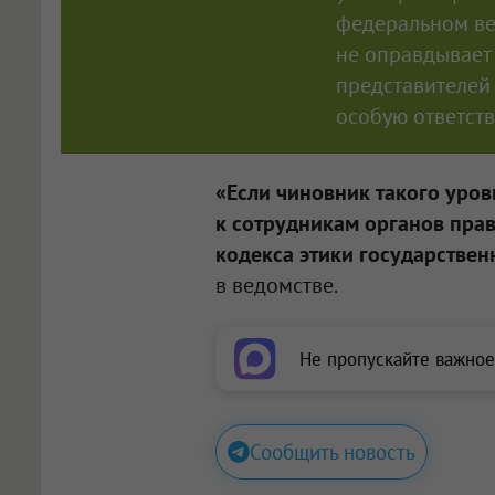
федеральном ве
не оправдывает 
представителей
особую ответств
«Если чиновник такого уров
к сотрудникам органов пра
кодекса этики государстве
в ведомстве.
Не пропускайте важное
Сообщить новость