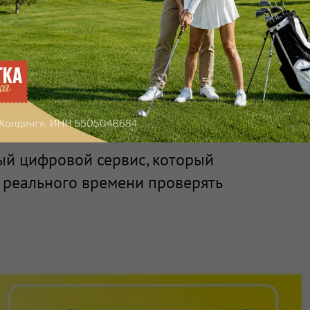
л в мобильном
 проверки наличия
ый цифровой сервис, который
 реального времени проверять