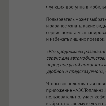
Функция доступна в мобил
Пользователь может выбрат
и заранее узнать, какие ви
сервис помогает спланиров
и избежать лишних поездок.
«Мы продолжаем развивать
сервис для автомобилистов.
перед поездкой помогает кл
удобной и предсказуемой»,
Чтобы воспользоваться нов
приложение «АЗС Топлайн». 
пользователь получает кофе
выбрать по своему вкусу и п