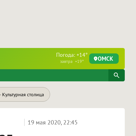
Погода: +14°
ОМСК
завтра +19°
 Культурная столица
19 мая 2020, 22:45