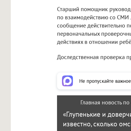
Старший помощник руководи
по взаимодействию со СМИ 
сообщение действительно п
первоначальных проверочн
действиях в отношении реб
Доследственная проверка п
Не пропускайте важное
Главная новость по
«Глупенькие и доверч
известно, сколько ом