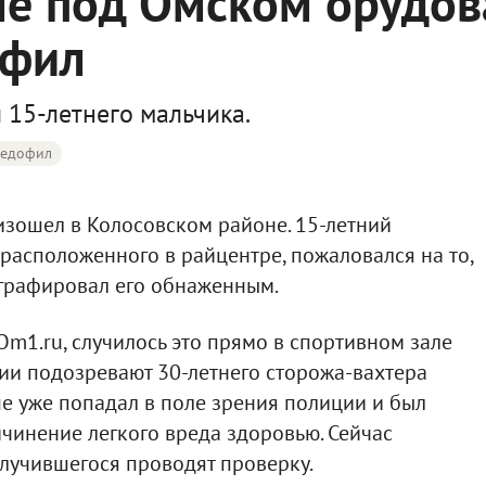
ме под Омском орудов
офил
 15-летнего мальчика.
едофил
ошел в Колосовском районе. 15-летний
 расположенного в райцентре, пожаловался на то,
графировал его обнаженным.
Om
1.
ru
, случилось это прямо в спортивном зале
нии подозревают 30-летнего сторожа-вахтера
е уже попадал в поле зрения полиции и был
чинение легкого вреда здоровью. Сейчас
лучившегося проводят проверку.