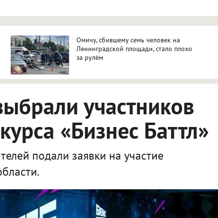
Омичу, сбившему семь человек на
Ленинградской площади, стало плохо
за рулём
выбрали участников
курса «Бизнес Баттл»
елей подали заявки на участие
области.