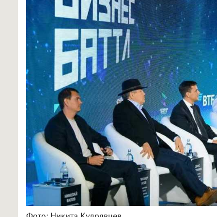
Фото: Никита Кудрявцев