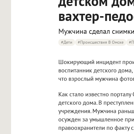
детском до
вахтер-пед
Мужчина сделал снимки
#дети
#Происшествия В Омске
#п
Шокирующий инцидент произ
воспитанник детского дома,
что взрослый мужчина фото
Как стало известно порталу
детского дома. В преступле
учреждения. Мужчина раньш
осужден за умышленное при
правоохранители по факту с