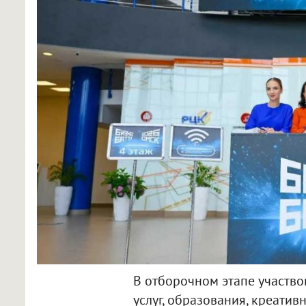
В отборочном этапе участвов
услуг, образования, креатив