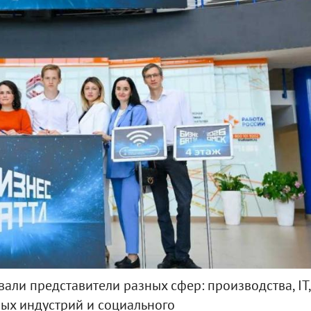
али представители разных сфер: производства, IT,
ных индустрий и социального