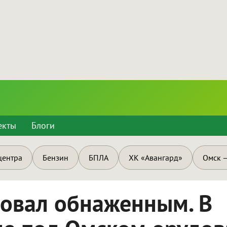
екты
Блоги
центра
Бензин
БПЛА
ХК «Авангард»
Омск —
овал обнаженным. В