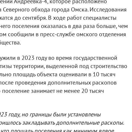
лении Андреевка-4, которое расположено
а Северного обхода города Омска. Исследования
жатся до сентября. В ходе работ специалисты
него поселения оказалась в два раза больше, чем
том сообщили в пресс-службе омского отделения
бщества.
жили в 2023 году во время государственной
тизы территории, выделенной под строительство
льно площадь объекта оценивали в 10 тысяч
 после проведения дополнительных раскопов
о поселение занимает не менее 20 тысяч
23 году, но границы были установлены
пришлось закладывать дополнительные раскопы.
, что площадь поселения как минимум вдвое