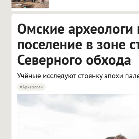
Омские археологи 
поселение в зоне с
Северного обхода
Учёные исследуют стоянку эпохи пал
#археологи
Омские археологи исследуют древнее поселение около Северного обхода