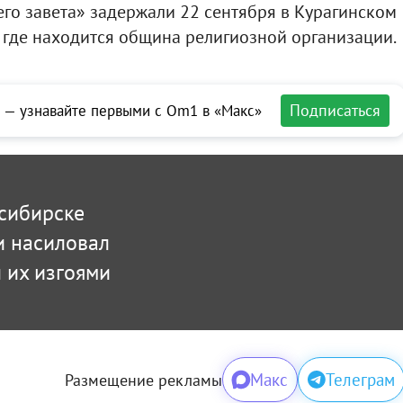
го завета» задержали 22 сентября в Курагинском
 где находится община религиозной организации.
Подписаться
 — узнавайте первыми с Om1 в «Макс»
сибирске
и насиловал
л их изгоями
Макс
Телеграм
Размещение рекламы