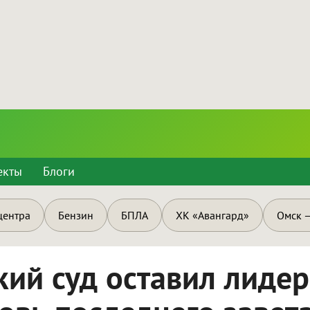
екты
Блоги
центра
Бензин
БПЛА
ХК «Авангард»
Омск —
ий суд оставил лидер