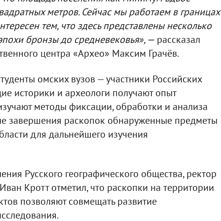
квадратных метров. Сейчас мы работаем в границах
нтересен тем, что здесь представлены несколько
 эпохи бронзы до средневековья», —
рассказал
твенного центра «Архео» Максим Грачёв.
студенты омских вузов — участники Российских
щие историки и археологи получают опыт
изучают методы фиксации, обработки и анализа
ле завершения раскопок обнаруженные предметы
бласти для дальнейшего изучения
ения Русского географического общества, ректор
 Иван Кротт отметил, что раскопки на территории
ктов позволяют совмещать развитие
исследования.