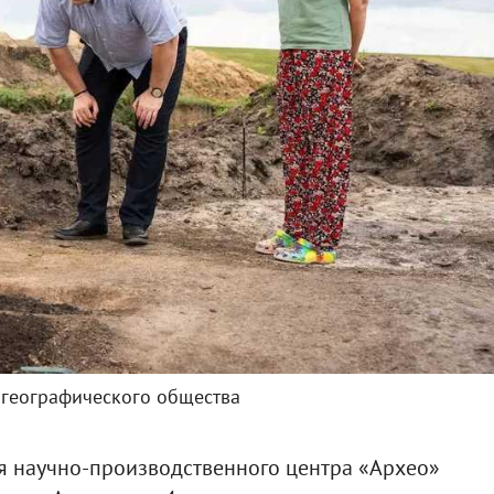
 географического общества
я научно-производственного центра «Архео»