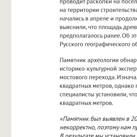
проводит раскопки на посе
на территории строительств
начались в апреле и продол
выяснили, что площадь древ
предполагалось ранее. Об э
Русского географического о
Памятник археологии обнару
историко-культурной экспер
мостового перехода. Изнача
квадратных метров, однако
специалисты установили, чт
квадратных метров.
«Памятник был выявлен в 20
некорректно, поэтому нам 
В результате мы установили