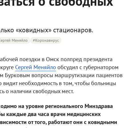
ваться о свободных
только «ковидных» стационаров.
Сергей Меняйло
#Коронавирус
 рабочей поездки в Омск полпред президента
округе
Сергей Меняйло
обсудил с губернатором
ом Бурковым вопросы маршрутизации пациентов
 видит необходимость в том, чтобы больницы
ь о наличии свободных мест.
ходимо на уровне регионального Минздрава
обы каждые два часа врачи медицинских
ависимости от того, работают они с ковидными