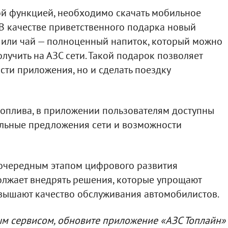
ой функцией, необходимо скачать мобильное
В качестве приветственного подарка новый
 или чай — полноценный напиток, который можно
олучить на АЗС сети. Такой подарок позволяет
сти приложения, но и сделать поездку
оплива, в приложении пользователям доступны
альные предложения сети и возможности
 очередным этапом цифрового развития
олжает внедрять решения, которые упрощают
вышают качество обслуживания автомобилистов.
ым сервисом, обновите приложение «АЗС Топлайн»