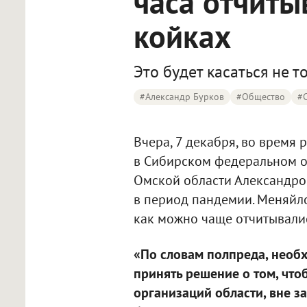
часа отчиты
койках
Это будет касаться не 
#Александр Бурков
#Общество
#
Вчера, 7 декабря, во время
в Сибирском федеральном 
Омской области Александр
в период пандемии. Меняйло
как можно чаще отчитывалис
«По словам полпреда, необ
принять решение о том, чт
организаций области, вне з