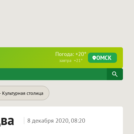
Погода: +20°
ОМСК
завтра +21°
 Культурная столица
два
8 декабря 2020, 08:20