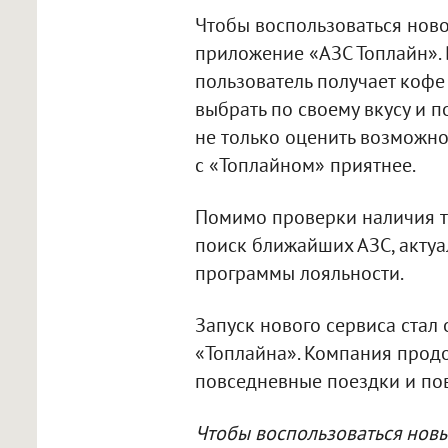
Чтобы воспользоваться нов
приложение «АЗС Топлайн». 
пользователь получает кофе
выбрать по своему вкусу и п
не только оценить возможно
с «Топлайном» приятнее.
Помимо проверки наличия т
поиск ближайших АЗС, акту
программы лояльности.
Запуск нового сервиса стал
«Топлайна». Компания прод
повседневные поездки и по
Чтобы воспользоваться нов