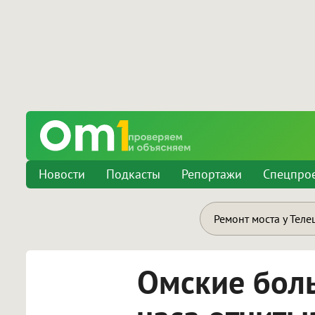
Новости
Подкасты
Репортажи
Спецпро
Ремонт моста у Теле
Омские бол