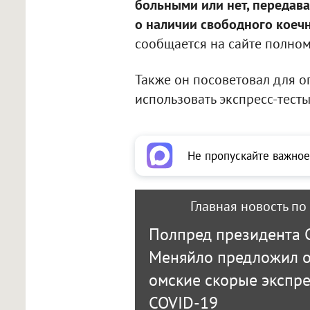
больными или нет, передав
о наличии свободного коеч
сообщается на сайте полном
Также он посоветовал для 
использовать экспресс-тест
Не пропускайте важное
Главная новость по
Полпред президента 
Меняйло предложил о
омские скорые экспре
COVID-19