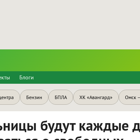
екты
Блоги
центра
Бензин
БПЛА
ХК «Авангард»
Омск —
ьницы будут каждые 