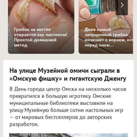
Грибок на ногтях
Даже самый
стирается как ластиком!
запущенный грибок
Простой домашний
исчезнет с корнем, есл
метод
перед сном…
На улице Музейной омичи сыграли в
«Омскую фишку» и гигантскую Дженгу
В День города центр Омска на несколько часов
превратился в большую игротеку. Омские
муниципальные библиотеки выставили на
улицу Музейную больше сотни настольных игр
— от мировых бестселлеров до авторских
разработок.