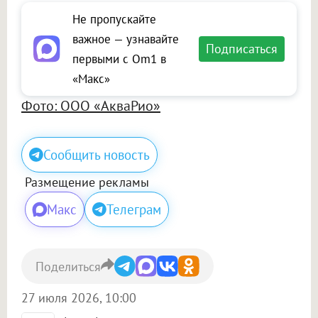
Не пропускайте
важное — узнавайте
Подписаться
первыми с Om1 в
«Макс»
Фото: ООО «АкваРио»
Сообщить новость
Размещение рекламы
Макс
Телеграм
Поделиться
27 июля 2026, 10:00