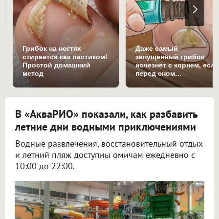
Грибок на ногтях
Даже самый
стирается как ластиком!
запущенный грибок
Простой домашний
исчезнет с корнем, есл
метод
перед сном…
В «АкваРИО» показали, как разбавить
летние дни водными приключениями
Водные развлечения, восстановительный отдых
и летний пляж доступны омичам ежедневно с
10:00 до 22:00.