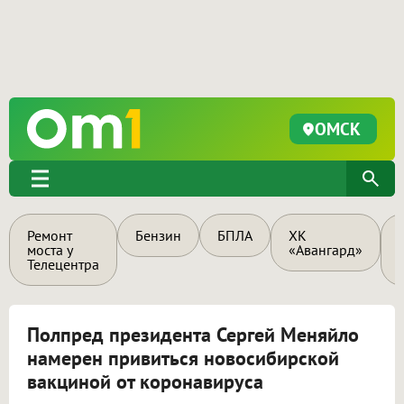
ОМСК
Ремонт
Бензин
БПЛА
ХК
моста у
«Авангард»
Телецентра
Полпред президента Сергей Меняйло
намерен привиться новосибирской
вакциной от коронавируса