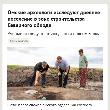
Омские археологи исследуют древнее
поселение в зоне строительства
Северного обхода
Учёные исследуют стоянку эпохи палеометалла.
#археологи
Омские археологи исследуют древнее поселение около Северного обхода
Фото: пресс-служба омского отделения Русского