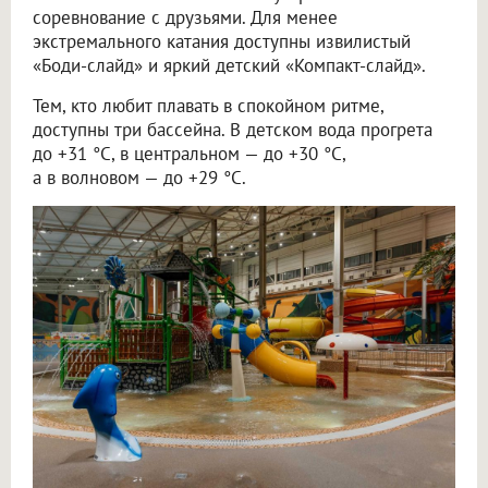
соревнование с друзьями. Для менее
экстремального катания доступны извилистый
«Боди-слайд» и яркий детский «Компакт-слайд».
Тем, кто любит плавать в спокойном ритме,
доступны три бассейна. В детском вода прогрета
до +31 °C, в центральном — до +30 °C,
а в волновом — до +29 °C.