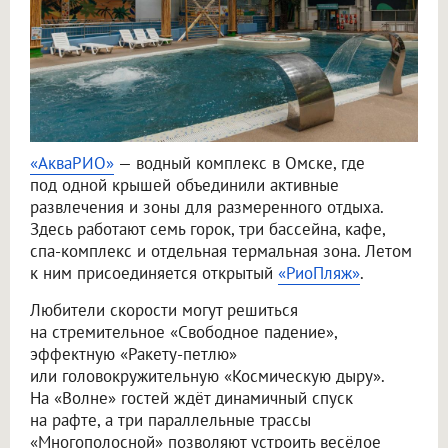
«АкваРИО»
— водный комплекс в Омске, где
под одной крышей объединили активные
развлечения и зоны для размеренного отдыха.
Здесь работают семь горок, три бассейна, кафе,
спа-комплекс и отдельная термальная зона. Летом
к ним присоединяется открытый
«РиоПляж»
.
Любители скорости могут решиться
на стремительное «Свободное падение»,
эффектную «Ракету-петлю»
или головокружительную «Космическую дыру».
На «Волне» гостей ждёт динамичный спуск
на рафте, а три параллельные трассы
«Многополосной» позволяют устроить весёлое