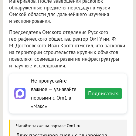
материалов. После завершения раскопок
обнаруженные предметы передадут в музеи
Омской области для дальнейшего изучения
и экспонирования.
Председатель Омского отделения Русского
географического общества, ректор ОмГУ им. Ф.
М. Достоевского Иван Кротт отметил, что раскопки
на территории строительства крупных объектов
позволяют совмещать развитие инфраструктуры
и научные исследования.
Не пропускайте
важное — узнавайте
Подписаться
первыми с Om1 в
«Макс»
Читайте также на портале Om1.ru
Двух пассажиров сняли с авиарейсов