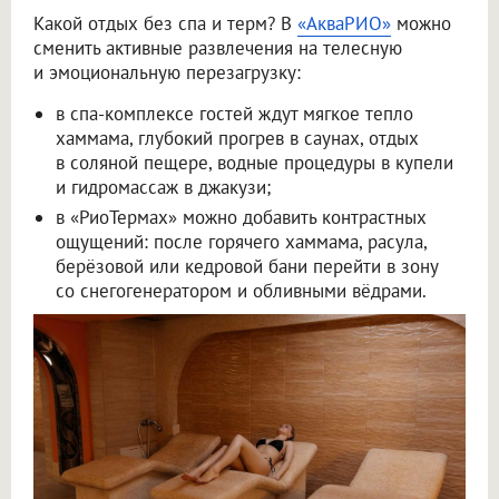
Какой отдых без спа и терм? В
«АкваРИО»
можно
сменить активные развлечения на телесную
и эмоциональную перезагрузку:
в спа-комплексе гостей ждут мягкое тепло
хаммама, глубокий прогрев в саунах, отдых
в соляной пещере, водные процедуры в купели
и гидромассаж в джакузи;
в «РиоТермах» можно добавить контрастных
ощущений: после горячего хаммама, расула,
берёзовой или кедровой бани перейти в зону
со снегогенератором и обливными вёдрами.