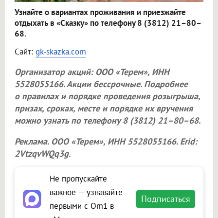
Узнайте о вариантах проживания и приезжайте
отдыхать в «Сказку» по телефону 8 (3812) 21–80–
68.
Сайт:
gk-skazka.com
Организатор акций:
ООО «Терем»
, ИНН
5528055166. Акции бессрочные. Подробнее
о правилах и порядке проведения розыгрыша,
призах, сроках, месте и порядке их вручения
можно узнать по телефону 8 (3812) 21–80–68.
Реклама.
ООО «Терем»
, ИНН 5528055166. Erid:
2VtzqvWQq3g
.
Не пропускайте
важное — узнавайте
Подписаться
первыми с Om1 в